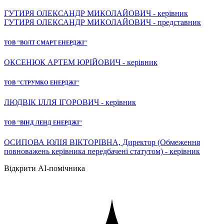
ГУТИРЯ ОЛЕКСАНДР МИКОЛАЙОВИЧ - керівник
ГУТИРЯ ОЛЕКСАНДР МИКОЛАЙОВИЧ - представник
ТОВ "ВОЛТ СМАРТ ЕНЕРДЖІ"
ОКСЕНЮК АРТЕМ ЮРІЙОВИЧ - керівник
ТОВ "СТРУМКО ЕНЕРДЖІ"
ЛЮДВІК ІЛЛЯ ІГОРОВИЧ - керівник
ТОВ "ВІНД ЛЕНД ЕНЕРДЖІ"
ОСИПОВА ЮЛІЯ ВІКТОРІВНА, Директор (Обмеження
повноважень керівника передбачені статутом) - керівник
Відкрити AI-помічника