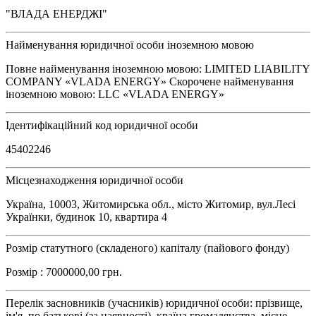
"ВЛАДА ЕНЕРДЖІ"
Найменування юридичної особи іноземною мовою
Повне найменування іноземною мовою: LIMITED LIABILITY
COMPANY «VLADA ENERGY» Скорочене найменування
іноземною мовою: LLC «VLADA ENERGY»
Ідентифікаційний код юридичної особи
45402246
Місцезнаходження юридичної особи
Україна, 10003, Житомирська обл., місто Житомир, вул.Лесі
Українки, будинок 10, квартира 4
Розмір статутного (складеного) капіталу (пайового фонду)
Розмір : 7000000,00 грн.
Перелік засновників (учасників) юридичної особи: прізвище,
ім'я, по батькові (за наявності), країна громадянства, місце