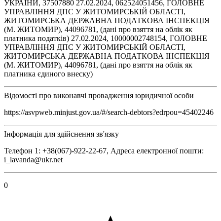
УКРАЇНИ, 37507880 27.02.2024, 062524051456, ГОЛОВНЕ
УПРАВЛІННЯ ДПС У ЖИТОМИРСЬКІЙ ОБЛАСТІ,
ЖИТОМИРСЬКА ДЕРЖАВНА ПОДАТКОВА ІНСПЕКЦІЯ
(М. ЖИТОМИР), 44096781, (дані про взяття на облік як
платника податків) 27.02.2024, 10000002748154, ГОЛОВНЕ
УПРАВЛІННЯ ДПС У ЖИТОМИРСЬКІЙ ОБЛАСТІ,
ЖИТОМИРСЬКА ДЕРЖАВНА ПОДАТКОВА ІНСПЕКЦІЯ
(М. ЖИТОМИР), 44096781, (дані про взяття на облік як
платника єдиного внеску)
Відомості про виконавчі провадження юридичної особи
https://asvpweb.minjust.gov.ua/#/search-debtors?edrpou=45402246
Інформація для здійснення зв'язку
Телефон 1: +38(067)-922-22-67, Адреса електронної пошти:
i_lavanda@ukr.net
0