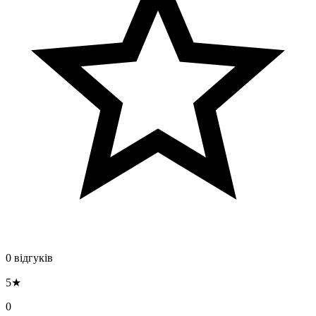
0 відгуків
5★
0