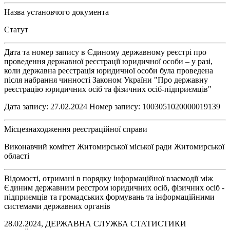
Назва установчого документа
Статут
Дата та номер запису в Єдиному державному реєстрі про
проведення державної реєстрації юридичної особи – у разі,
коли державна реєстрація юридичної особи була проведена
після набрання чинності Законом України "Про державну
реєстрацію юридичних осіб та фізичних осіб-підприємців"
Дата запису: 27.02.2024 Номер запису: 1003051020000019139
Місцезнаходження реєстраційної справи
Виконавчий комітет Житомирської міської ради Житомирської
області
Відомості, отримані в порядку інформаційної взаємодії між
Єдиним державним реєстром юридичних осіб, фізичних осіб -
підприємців та громадських формувань та інформаційними
системами державних органів
28.02.2024, ДЕРЖАВНА СЛУЖБА СТАТИСТИКИ