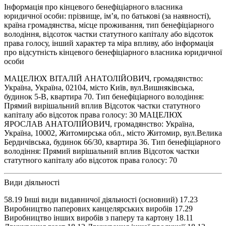
Інформація про кінцевого бенефіціарного власника
юридичної особи: прізвище, ім’я, по батькові (за наявності),
країна громадянства, місце проживання, тип бенефіціарного
володіння, відсоток частки статутного капіталу або відсоток
права голосу, інший характер та міра впливу, або інформація
про відсутність кінцевого бенефіціарного власника юридичної
особи
МАЦЕЛЮХ ВІТАЛІЙ АНАТОЛІЙОВИЧ, громадянство:
Україна, Україна, 02104, місто Київ, вул.Вишняківська,
будинок 5-В, квартира 70. Тип бенефіціарного володіння:
Прямий вирішальний вплив Відсоток частки статутного
капіталу або відсоток права голосу: 30 МАЦЕЛЮХ
ЯРОСЛАВ АНАТОЛІЙОВИЧ, громадянство: Україна,
Україна, 10002, Житомирська обл., місто Житомир, вул.Велика
Бердичівська, будинок 66/30, квартира 36. Тип бенефіціарного
володіння: Прямий вирішальний вплив Відсоток частки
статутного капіталу або відсоток права голосу: 70
Види діяльності
58.19 Інші види видавничої діяльності (основний) 17.23
Виробництво паперових канцелярських виробів 17.29
Виробництво інших виробів з паперу та картону 18.11