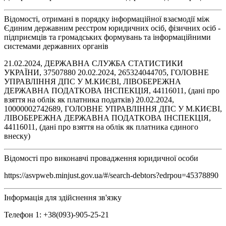
Відомості, отримані в порядку інформаційної взаємодії між
Єдиним державним реєстром юридичних осіб, фізичних осіб -
підприємців та громадських формувань та інформаційними
системами державних органів
21.02.2024, ДЕРЖАВНА СЛУЖБА СТАТИСТИКИ
УКРАЇНИ, 37507880 20.02.2024, 265324044705, ГОЛОВНЕ
УПРАВЛІННЯ ДПС У М.КИЄВІ, ЛІВОБЕРЕЖНА
ДЕРЖАВНА ПОДАТКОВА ІНСПЕКЦІЯ, 44116011, (дані про
взяття на облік як платника податків) 20.02.2024,
10000002742689, ГОЛОВНЕ УПРАВЛІННЯ ДПС У М.КИЄВІ,
ЛІВОБЕРЕЖНА ДЕРЖАВНА ПОДАТКОВА ІНСПЕКЦІЯ,
44116011, (дані про взяття на облік як платника єдиного
внеску)
Відомості про виконавчі провадження юридичної особи
https://asvpweb.minjust.gov.ua/#/search-debtors?edrpou=45378890
Інформація для здійснення зв'язку
Телефон 1: +38(093)-905-25-21