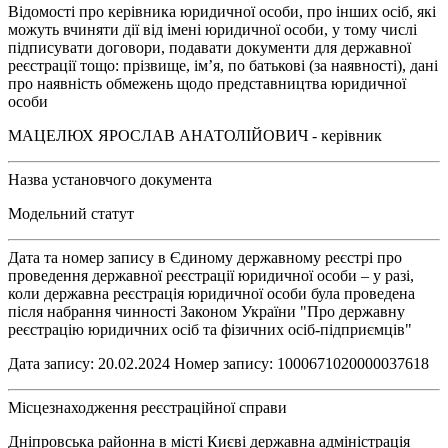
Відомості про керівника юридичної особи, про інших осіб, які
можуть вчиняти дії від імені юридичної особи, у тому числі
підписувати договори, подавати документи для державної
реєстрації тощо: прізвище, ім’я, по батькові (за наявності), дані
про наявність обмежень щодо представництва юридичної
особи
МАЦЕЛЮХ ЯРОСЛАВ АНАТОЛІЙОВИЧ - керівник
Назва установчого документа
Модельний статут
Дата та номер запису в Єдиному державному реєстрі про
проведення державної реєстрації юридичної особи – у разі,
коли державна реєстрація юридичної особи була проведена
після набрання чинності Законом України "Про державну
реєстрацію юридичних осіб та фізичних осіб-підприємців"
Дата запису: 20.02.2024 Номер запису: 1000671020000037618
Місцезнаходження реєстраційної справи
Дніпровська районна в місті Києві державна адміністрація