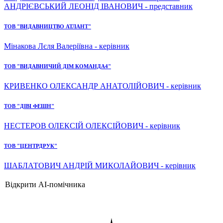
АНДРІЄВСЬКИЙ ЛЕОНІД ІВАНОВИЧ - представник
ТОВ "ВИДАВНИЦТВО АТЛАНТ"
Мінакова Лєля Валеріївна - керівник
ТОВ "ВИДАВНИЧИЙ ДІМ КОМАНДА4"
КРИВЕНКО ОЛЕКСАНДР АНАТОЛІЙОВИЧ - керівник
ТОВ "ДІВІ ФЕШН"
НЕСТЕРОВ ОЛЕКСІЙ ОЛЕКСІЙОВИЧ - керівник
ТОВ "ЦЕНТРДРУК"
ШАБЛАТОВИЧ АНДРІЙ МИКОЛАЙОВИЧ - керівник
Відкрити AI-помічника