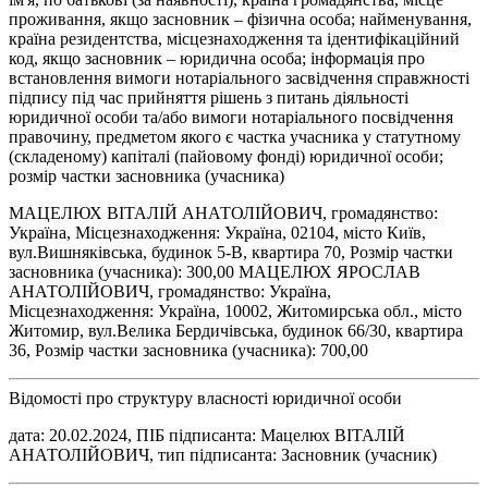
проживання, якщо засновник – фізична особа; найменування,
країна резидентства, місцезнаходження та ідентифікаційний
код, якщо засновник – юридична особа; інформація про
встановлення вимоги нотаріального засвідчення справжності
підпису під час прийняття рішень з питань діяльності
юридичної особи та/або вимоги нотаріального посвідчення
правочину, предметом якого є частка учасника у статутному
(складеному) капіталі (пайовому фонді) юридичної особи;
розмір частки засновника (учасника)
МАЦЕЛЮХ ВІТАЛІЙ АНАТОЛІЙОВИЧ, громадянство:
Україна, Місцезнаходження: Україна, 02104, місто Київ,
вул.Вишняківська, будинок 5-В, квартира 70, Розмір частки
засновника (учасника): 300,00 МАЦЕЛЮХ ЯРОСЛАВ
АНАТОЛІЙОВИЧ, громадянство: Україна,
Місцезнаходження: Україна, 10002, Житомирська обл., місто
Житомир, вул.Велика Бердичівська, будинок 66/30, квартира
36, Розмір частки засновника (учасника): 700,00
Відомості про структуру власності юридичної особи
дата: 20.02.2024, ПІБ підписанта: Мацелюх ВІТАЛІЙ
АНАТОЛІЙОВИЧ, тип підписанта: Засновник (учасник)