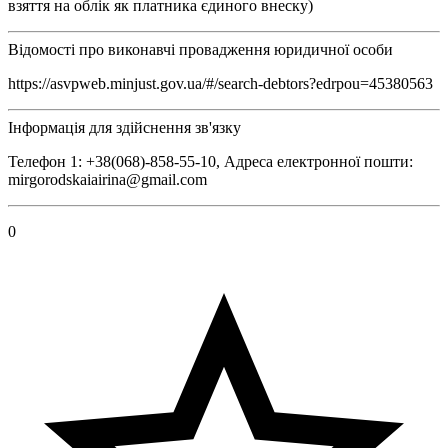
взяття на облік як платника єдиного внеску)
Відомості про виконавчі провадження юридичної особи
https://asvpweb.minjust.gov.ua/#/search-debtors?edrpou=45380563
Інформація для здійснення зв'язку
Телефон 1: +38(068)-858-55-10, Адреса електронної пошти:
mirgorodskaiairina@gmail.com
0