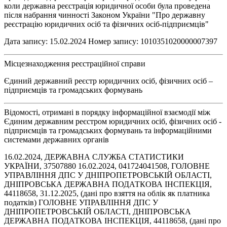
коли державна реєстрація юридичної особи була проведена
після набрання чинності Законом України "Про державну
реєстрацію юридичних осіб та фізичних осіб-підприємців"
Дата запису: 15.02.2024 Номер запису: 1010351020000007397
Місцезнаходження реєстраційної справи
Єдиний державний реєстр юридичних осіб, фізичних осіб –
підприємців та громадських формувань
Відомості, отримані в порядку інформаційної взаємодії між
Єдиним державним реєстром юридичних осіб, фізичних осіб -
підприємців та громадських формувань та інформаційними
системами державних органів
16.02.2024, ДЕРЖАВНА СЛУЖБА СТАТИСТИКИ
УКРАЇНИ, 37507880 16.02.2024, 041724041508, ГОЛОВНЕ
УПРАВЛІННЯ ДПС У ДНІПРОПЕТРОВСЬКІЙ ОБЛАСТІ,
ДНІПРОВСЬКА ДЕРЖАВНА ПОДАТКОВА ІНСПЕКЦІЯ,
44118658, 31.12.2025, (дані про взяття на облік як платника
податків) ГОЛОВНЕ УПРАВЛІННЯ ДПС У
ДНІПРОПЕТРОВСЬКІЙ ОБЛАСТІ, ДНІПРОВСЬКА
ДЕРЖАВНА ПОДАТКОВА ІНСПЕКЦІЯ, 44118658, (дані про