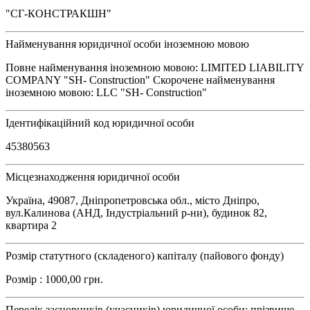
"СГ-КОНСТРАКШН"
Найменування юридичної особи іноземною мовою
Повне найменування іноземною мовою: LIMITED LIABILITY
COMPANY "SH- Construction" Скорочене найменування
іноземною мовою: LLC "SH- Construction"
Ідентифікаційний код юридичної особи
45380563
Місцезнаходження юридичної особи
Україна, 49087, Дніпропетровська обл., місто Дніпро,
вул.Калинова (АНД, Індустріальний р-ни), будинок 82,
квартира 2
Розмір статутного (складеного) капіталу (пайового фонду)
Розмір : 1000,00 грн.
Перелік засновників (учасників) юридичної особи: прізвище,