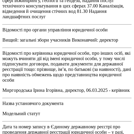
сфері інжинірингу, геології та геодезії, надання послуг
технічного консультування в цих сферах 37.00 Каналізація,
відведення й очищення стічних вод 81.30 Надання
ландшафтних послуг
Відомості про органи управління юридичної особи
Вищий: загальні збори учасників Виконавчий: директор
Відомості про керівника юридичної особи, про інших осіб, які
можуть вчиняти дії від імені юридичної особи, у тому числі
підписувати договори, подавати документи для державної
реєстрації тощо: прізвище, ім’я, по батькові (за наявності), дані
про наявність обмежень щодо представництва юридичної
особи
Миргородська Ірина Ігорівна, директор, 06.03.2025 - керівник
Назва установчого документа
Модельний статут
Дата та номер запису в Єдиному державному реєстрі про
проведення державної реєстрації юридичної особи – у разі,