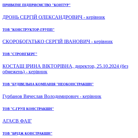
ПРИВАТНЕ ПІДПРИЄМСТВО "КОНТУР"
ДРОНЬ СЕРГІЙ ОЛЕКСАНДРОВИЧ - керівник
ТОВ "КОНСТРУКТОР-ГРУПП"
СКОРОБОГАТЬКО СЕРГІЙ ІВАНОВИЧ - керівник
ТОВ "СТРОНГБЕРГ"
КОСТАШ ІРИНА ВІКТОРІВНА, директор, 25.10.2024 (без
обмежень) - керівник
ТОВ "БУДІВЕЛЬНА КОМПАНІЯ "НЕОКОНСТРАКШН"
Гурбанов Вячеслав Володимирович - керівник
ТОВ "С.ГРУП КОНСТРАКШН"
АГАЄВ ФАІГ
ТОВ "БРІДЖ КОНСТРАКШН"