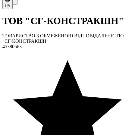
UA
ТОВ "СГ-КОНСТРАКШН"
ТОВАРИСТВО З ОБМЕЖЕНОЮ ВІДПОВІДАЛЬНІСТЮ
"СГ-КОНСТРАКШН"
45380563