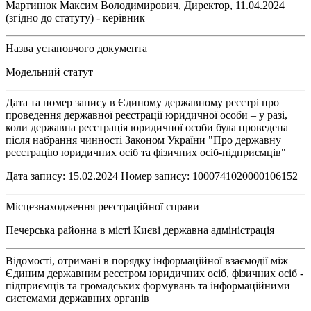
Мартинюк Максим Володимирович, Директор, 11.04.2024
(згідно до статуту) - керівник
Назва установчого документа
Модельний статут
Дата та номер запису в Єдиному державному реєстрі про
проведення державної реєстрації юридичної особи – у разі,
коли державна реєстрація юридичної особи була проведена
після набрання чинності Законом України "Про державну
реєстрацію юридичних осіб та фізичних осіб-підприємців"
Дата запису: 15.02.2024 Номер запису: 1000741020000106152
Місцезнаходження реєстраційної справи
Печерська районна в місті Києві державна адміністрація
Відомості, отримані в порядку інформаційної взаємодії між
Єдиним державним реєстром юридичних осіб, фізичних осіб -
підприємців та громадських формувань та інформаційними
системами державних органів