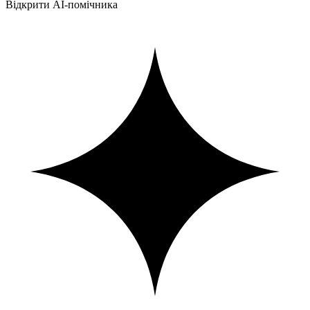
Відкрити AI-помічника