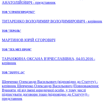
АНАТОЛІЙОВИЧ - представник
ТОВ "СТРАТЕГПРОДУКТ"
ТИТАРЕНКО ВОЛОДИМИР ВОЛОДИМИРОВИЧ - керівник
ТОВ "ТЕРОЛЬ"
МАРТИНОВ ЮРІЙ ЄГОРОВИЧ
ТОВ "ТЕХ-МЕТ-ПРОМ"
ТАРАНЖИНА ОКСАНА В'ЯЧЕСЛАВІВНА, 04.03.2016 -
керівник
ТОВ "ТАУРУС-24"
Шевченко Олександр Васильович (відповідно до Статуту) -
керівник Шевченко Олександр Васильович (Повноваження:
Вчиняти дії від імені юридичної особи, у тому числі
підписувати договори тощо (відповідно до Статуту)) -
представник