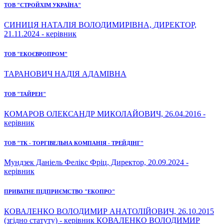
ТОВ "СТРОЙХІМ УКРАЇНА"
СИНИЦЯ НАТАЛІЯ ВОЛОДИМИРІВНА, ДИРЕКТОР,
21.11.2024 - керівник
ТОВ "ЕКОЄВРОПРОМ"
ТАРАНОВИЧ НАДІЯ АДАМІВНА
ТОВ "ТАЙРЕН"
КОМАРОВ ОЛЕКСАНДР МИКОЛАЙОВИЧ, 26.04.2016 -
керівник
ТОВ "ТК - ТОРГІВЕЛЬНА КОМПАНІЯ - ТРЕЙДІНГ"
Мундзек Даніель Фелікс Фріц, Директор, 20.09.2024 -
керівник
ПРИВАТНЕ ПІДПРИЄМСТВО "ЕКОПРО"
КОВАЛЕНКО ВОЛОДИМИР АНАТОЛІЙОВИЧ, 26.10.2015
(згідно статуту) - керівник КОВАЛЕНКО ВОЛОДИМИР