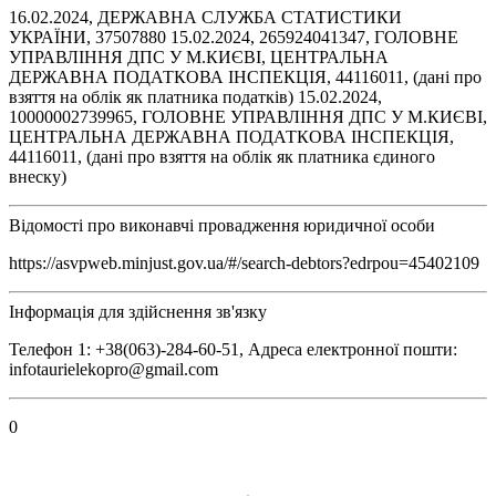
16.02.2024, ДЕРЖАВНА СЛУЖБА СТАТИСТИКИ
УКРАЇНИ, 37507880 15.02.2024, 265924041347, ГОЛОВНЕ
УПРАВЛІННЯ ДПС У М.КИЄВІ, ЦЕНТРАЛЬНА
ДЕРЖАВНА ПОДАТКОВА ІНСПЕКЦІЯ, 44116011, (дані про
взяття на облік як платника податків) 15.02.2024,
10000002739965, ГОЛОВНЕ УПРАВЛІННЯ ДПС У М.КИЄВІ,
ЦЕНТРАЛЬНА ДЕРЖАВНА ПОДАТКОВА ІНСПЕКЦІЯ,
44116011, (дані про взяття на облік як платника єдиного
внеску)
Відомості про виконавчі провадження юридичної особи
https://asvpweb.minjust.gov.ua/#/search-debtors?edrpou=45402109
Інформація для здійснення зв'язку
Телефон 1: +38(063)-284-60-51, Адреса електронної пошти:
infotaurielekopro@gmail.com
0