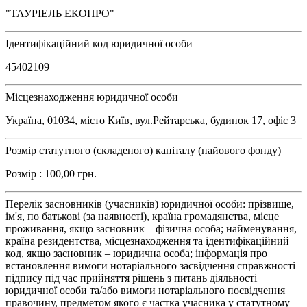
"ТАУРІЕЛЬ ЕКОПРО"
Ідентифікаційний код юридичної особи
45402109
Місцезнаходження юридичної особи
Україна, 01034, місто Київ, вул.Рейтарська, будинок 17, офіс 3
Розмір статутного (складеного) капіталу (пайового фонду)
Розмір : 100,00 грн.
Перелік засновників (учасників) юридичної особи: прізвище,
ім'я, по батькові (за наявності), країна громадянства, місце
проживання, якщо засновник – фізична особа; найменування,
країна резидентства, місцезнаходження та ідентифікаційний
код, якщо засновник – юридична особа; інформація про
встановлення вимоги нотаріального засвідчення справжності
підпису під час прийняття рішень з питань діяльності
юридичної особи та/або вимоги нотаріального посвідчення
правочину, предметом якого є частка учасника у статутному