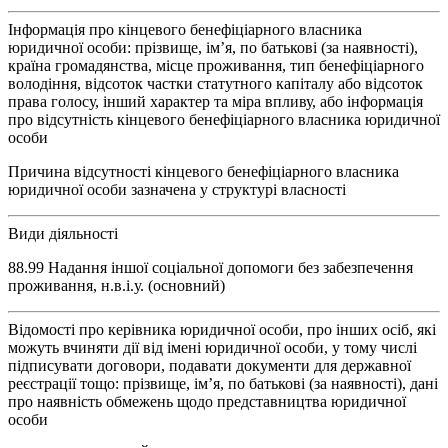
Інформація про кінцевого бенефіціарного власника
юридичної особи: прізвище, ім’я, по батькові (за наявності),
країна громадянства, місце проживання, тип бенефіціарного
володіння, відсоток частки статутного капіталу або відсоток
права голосу, інший характер та міра впливу, або інформація
про відсутність кінцевого бенефіціарного власника юридичної
особи
Причина відсутності кінцевого бенефіціарного власника
юридичної особи зазначена у структурі власності
Види діяльності
88.99 Надання іншої соціальної допомоги без забезпечення
проживання, н.в.і.у. (основний)
Відомості про керівника юридичної особи, про інших осіб, які
можуть вчиняти дії від імені юридичної особи, у тому числі
підписувати договори, подавати документи для державної
реєстрації тощо: прізвище, ім’я, по батькові (за наявності), дані
про наявність обмежень щодо представництва юридичної
особи