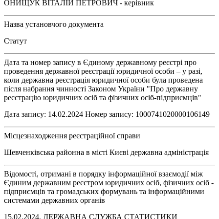
ОНИЩУК ВІТАЛІЙ ПЕТРОВИЧ - керівник
Назва установчого документа
Статут
Дата та номер запису в Єдиному державному реєстрі про
проведення державної реєстрації юридичної особи – у разі,
коли державна реєстрація юридичної особи була проведена
після набрання чинності Законом України "Про державну
реєстрацію юридичних осіб та фізичних осіб-підприємців"
Дата запису: 14.02.2024 Номер запису: 1000741020000106149
Місцезнаходження реєстраційної справи
Шевченківська районна в місті Києві державна адміністрація
Відомості, отримані в порядку інформаційної взаємодії між
Єдиним державним реєстром юридичних осіб, фізичних осіб -
підприємців та громадських формувань та інформаційними
системами державних органів
15.02.2024, ДЕРЖАВНА СЛУЖБА СТАТИСТИКИ