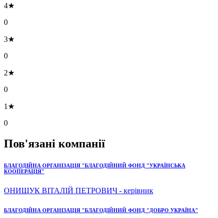
4★
0
3★
0
2★
0
1★
0
Пов'язані компанії
БЛАГОДІЙНА ОРГАНІЗАЦІЯ "БЛАГОДІЙНИЙ ФОНД "УКРАЇНСЬКА
КООПЕРАЦІЯ"
ОНИЩУК ВІТАЛІЙ ПЕТРОВИЧ - керівник
БЛАГОДІЙНА ОРГАНІЗАЦІЯ "БЛАГОДІЙНИЙ ФОНД "ДОБРО УКРАЇНА"