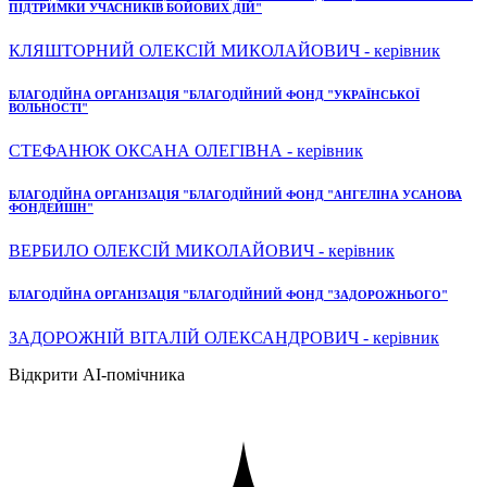
ПІДТРИМКИ УЧАСНИКІВ БОЙОВИХ ДІЙ"
КЛЯШТОРНИЙ ОЛЕКСІЙ МИКОЛАЙОВИЧ - керівник
БЛАГОДІЙНА ОРГАНІЗАЦІЯ "БЛАГОДІЙНИЙ ФОНД "УКРАЇНСЬКОЇ
ВОЛЬНОСТІ"
СТЕФАНЮК ОКСАНА ОЛЕГІВНА - керівник
БЛАГОДІЙНА ОРГАНІЗАЦІЯ "БЛАГОДІЙНИЙ ФОНД "АНГЕЛІНА УСАНОВА
ФОНДЕЙШН"
ВЕРБИЛО ОЛЕКСІЙ МИКОЛАЙОВИЧ - керівник
БЛАГОДІЙНА ОРГАНІЗАЦІЯ "БЛАГОДІЙНИЙ ФОНД "ЗАДОРОЖНЬОГО"
ЗАДОРОЖНІЙ ВІТАЛІЙ ОЛЕКСАНДРОВИЧ - керівник
Відкрити AI-помічника