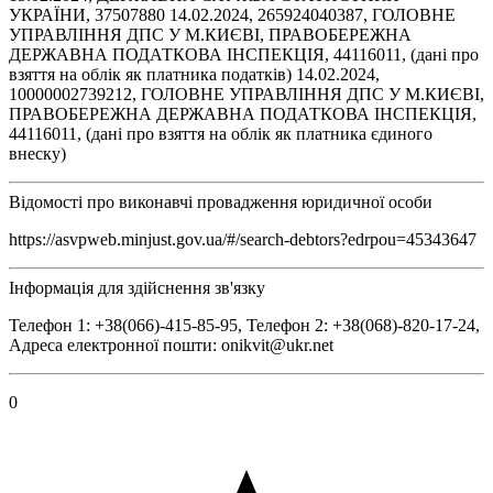
УКРАЇНИ, 37507880 14.02.2024, 265924040387, ГОЛОВНЕ
УПРАВЛІННЯ ДПС У М.КИЄВІ, ПРАВОБЕРЕЖНА
ДЕРЖАВНА ПОДАТКОВА ІНСПЕКЦІЯ, 44116011, (дані про
взяття на облік як платника податків) 14.02.2024,
10000002739212, ГОЛОВНЕ УПРАВЛІННЯ ДПС У М.КИЄВІ,
ПРАВОБЕРЕЖНА ДЕРЖАВНА ПОДАТКОВА ІНСПЕКЦІЯ,
44116011, (дані про взяття на облік як платника єдиного
внеску)
Відомості про виконавчі провадження юридичної особи
https://asvpweb.minjust.gov.ua/#/search-debtors?edrpou=45343647
Інформація для здійснення зв'язку
Телефон 1: +38(066)-415-85-95, Телефон 2: +38(068)-820-17-24,
Адреса електронної пошти: onikvit@ukr.net
0