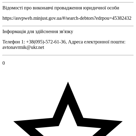
Відомості про виконавчі провадження юридичної особи
https://asvpweb.minjust.gov.ua/#/search-debtors?edrpou=45382432
Інформація для здійснення зв'язку
Телефон 1: +38(095)-572-61-36, Адреса електронної пошти:
avtonavrmik@ukr.net
0