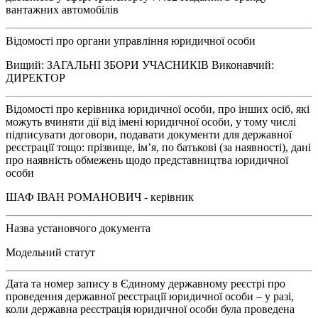
вантажних автомобілів
Відомості про органи управління юридичної особи
Вищий: ЗАГАЛЬНІ ЗБОРИ УЧАСНИКІВ Виконавчий:
ДИРЕКТОР
Відомості про керівника юридичної особи, про інших осіб, які
можуть вчиняти дії від імені юридичної особи, у тому числі
підписувати договори, подавати документи для державної
реєстрації тощо: прізвище, ім’я, по батькові (за наявності), дані
про наявність обмежень щодо представництва юридичної
особи
ШАФ ІВАН РОМАНОВИЧ - керівник
Назва установчого документа
Модельний статут
Дата та номер запису в Єдиному державному реєстрі про
проведення державної реєстрації юридичної особи – у разі,
коли державна реєстрація юридичної особи була проведена