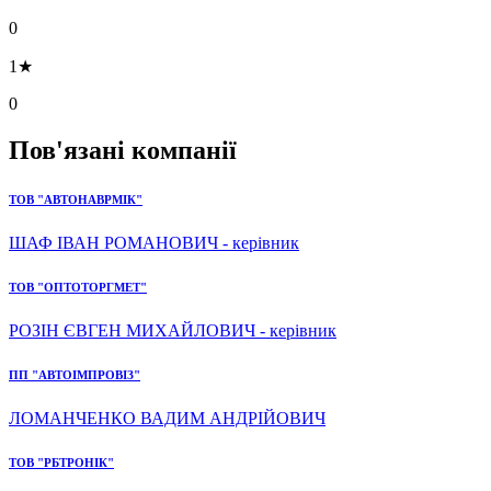
0
1★
0
Пов'язані компанії
ТОВ "АВТОНАВРМІК"
ШАФ ІВАН РОМАНОВИЧ - керівник
ТОВ "ОПТОТОРГМЕТ"
РОЗІН ЄВГЕН МИХАЙЛОВИЧ - керівник
ПП "АВТОІМПРОВІЗ"
ЛОМАНЧЕНКО ВАДИМ АНДРІЙОВИЧ
ТОВ "РБТРОНІК"