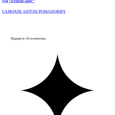
ТОВ "АГЕНЦІЯ АБРІС"
САМОХІН АНТОН РОМАНОВИЧ
Відкрити AI-помічника