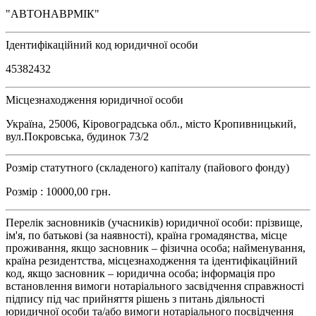
"АВТОНАВРМІК"
Ідентифікаційний код юридичної особи
45382432
Місцезнаходження юридичної особи
Україна, 25006, Кіровоградська обл., місто Кропивницький,
вул.Покровська, будинок 73/2
Розмір статутного (складеного) капіталу (пайового фонду)
Розмір : 10000,00 грн.
Перелік засновників (учасників) юридичної особи: прізвище,
ім'я, по батькові (за наявності), країна громадянства, місце
проживання, якщо засновник – фізична особа; найменування,
країна резидентства, місцезнаходження та ідентифікаційний
код, якщо засновник – юридична особа; інформація про
встановлення вимоги нотаріального засвідчення справжності
підпису під час прийняття рішень з питань діяльності
юридичної особи та/або вимоги нотаріального посвідчення