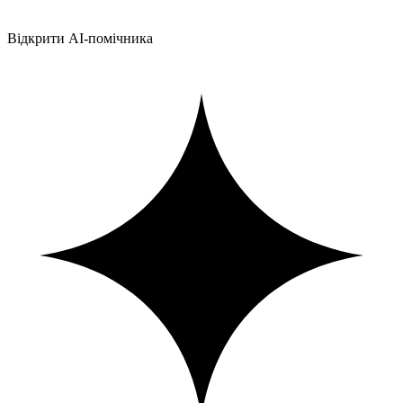
Відкрити AI-помічника