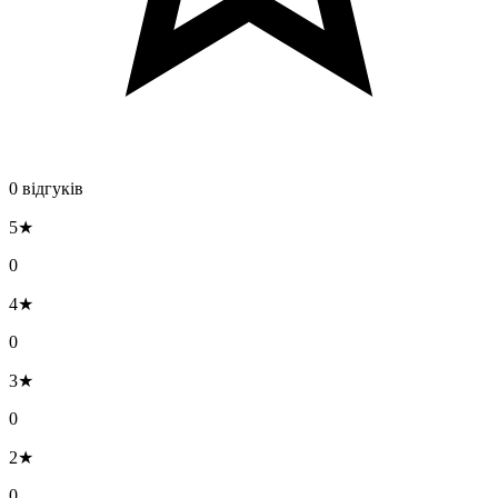
0 відгуків
5★
0
4★
0
3★
0
2★
0