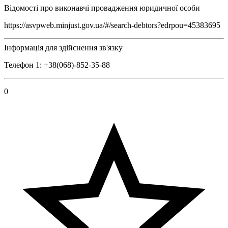
Відомості про виконавчі провадження юридичної особи
https://asvpweb.minjust.gov.ua/#/search-debtors?edrpou=45383695
Інформація для здійснення зв'язку
Телефон 1: +38(068)-852-35-88
0