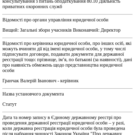
консультування з питань оподаткування 80.10 Діяльність
приватних охоронних служб
Відомості про органи управління юридичної особи
Вищий: Загальні збори учасників Виконавчий: Директор
Відомості про керівника юридичної особи, про інших осіб, які
можуть вчиняти дії від імені юридичної особи, у тому числі
підписувати договори, подавати документи для державної
реєстрації тощо: прізвище, ім’я, по батькові (за наявності), дані
про наявність обмежень щодо представництва юридичної
особи
Гранчак Валерій Іванович - керівник
Назва установчого документа
Статут
Дата та номер запису в Єдиному державному реєстрі про
проведення державної реєстрації юридичної особи – у разі,
коли державна реєстрація юридичної особи була проведена
після набрання чинності Законом України "Про державну