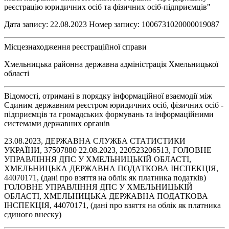
реєстрацію юридичних осіб та фізичних осіб-підприємців"
Дата запису: 22.08.2023 Номер запису: 1006731020000019087
Місцезнаходження реєстраційної справи
Хмельницька районна державна адміністрація Хмельницької
області
Відомості, отримані в порядку інформаційної взаємодії між
Єдиним державним реєстром юридичних осіб, фізичних осіб -
підприємців та громадських формувань та інформаційними
системами державних органів
23.08.2023, ДЕРЖАВНА СЛУЖБА СТАТИСТИКИ
УКРАЇНИ, 37507880 22.08.2023, 220523206513, ГОЛОВНЕ
УПРАВЛІННЯ ДПС У ХМЕЛЬНИЦЬКІЙ ОБЛАСТІ,
ХМЕЛЬНИЦЬКА ДЕРЖАВНА ПОДАТКОВА ІНСПЕКЦІЯ,
44070171, (дані про взяття на облік як платника податків)
ГОЛОВНЕ УПРАВЛІННЯ ДПС У ХМЕЛЬНИЦЬКІЙ
ОБЛАСТІ, ХМЕЛЬНИЦЬКА ДЕРЖАВНА ПОДАТКОВА
ІНСПЕКЦІЯ, 44070171, (дані про взяття на облік як платника
єдиного внеску)