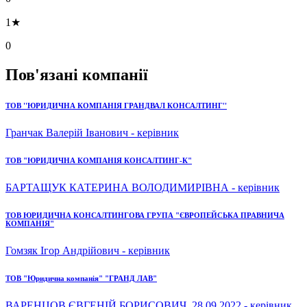
1★
0
Пов'язані компанії
ТОВ ''ЮРИДИЧНА КОМПАНІЯ ГРАНДВАЛ КОНСАЛТИНГ''
Гранчак Валерій Іванович - керівник
ТОВ "ЮРИДИЧНА КОМПАНІЯ КОНСАЛТИНГ-К"
БАРТАЩУК КАТЕРИНА ВОЛОДИМИРІВНА - керівник
ТОВ ЮРИДИЧНА КОНСАЛТИНГОВА ГРУПА "ЄВРОПЕЙСЬКА ПРАВНИЧА
КОМПАНІЯ"
Гомзяк Ігор Андрійович - керівник
ТОВ "Юридична компанія" "ГРАНД ЛАВ"
ВАРЕНЦОВ ЄВГЕНІЙ БОРИСОВИЧ, 28.09.2022 - керівник