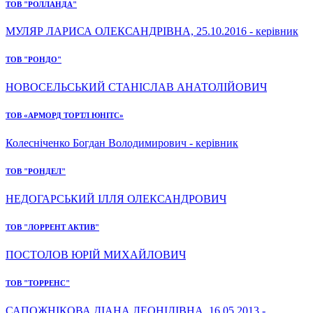
ТОВ "РОЛЛАНДА"
МУЛЯР ЛАРИСА ОЛЕКСАНДРІВНА, 25.10.2016 - керівник
ТОВ "РОНДО"
НОВОСЕЛЬСЬКИЙ СТАНІСЛАВ АНАТОЛІЙОВИЧ
ТОВ «АРМОРД ТОРТЛ ЮНІТС»
Колесніченко Богдан Володимирович - керівник
ТОВ "РОНДЕЛ"
НЕДОГАРСЬКИЙ ІЛЛЯ ОЛЕКСАНДРОВИЧ
ТОВ "ЛОРРЕНТ АКТИВ"
ПОСТОЛОВ ЮРІЙ МИХАЙЛОВИЧ
ТОВ "ТОРРЕНС"
САПОЖНІКОВА ДІАНА ЛЕОНІДІВНА, 16.05.2013 -