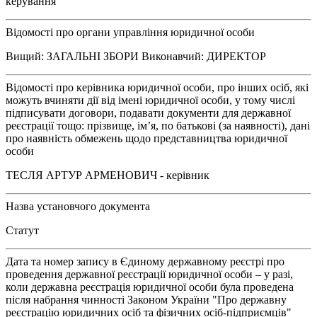
керування
Відомості про органи управління юридичної особи
Вищий: ЗАГАЛЬНІ ЗБОРИ Виконавчий: ДИРЕКТОР
Відомості про керівника юридичної особи, про інших осіб, які
можуть вчиняти дії від імені юридичної особи, у тому числі
підписувати договори, подавати документи для державної
реєстрації тощо: прізвище, ім’я, по батькові (за наявності), дані
про наявність обмежень щодо представництва юридичної
особи
ТЕСЛЯ АРТУР АРМЕНОВИЧ - керівник
Назва установчого документа
Статут
Дата та номер запису в Єдиному державному реєстрі про
проведення державної реєстрації юридичної особи – у разі,
коли державна реєстрація юридичної особи була проведена
після набрання чинності Законом України "Про державну
реєстрацію юридичних осіб та фізичних осіб-підприємців"