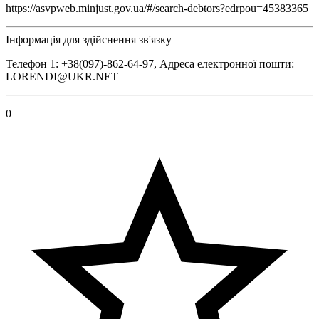
https://asvpweb.minjust.gov.ua/#/search-debtors?edrpou=45383365
Інформація для здійснення зв'язку
Телефон 1: +38(097)-862-64-97, Адреса електронної пошти:
LORENDI@UKR.NET
0