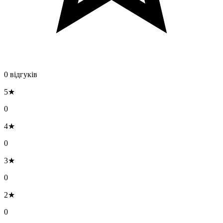
0 відгуків
5★
0
4★
0
3★
0
2★
0