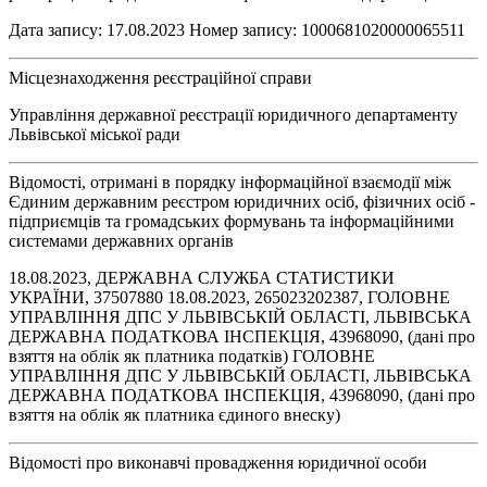
Дата запису: 17.08.2023 Номер запису: 1000681020000065511
Місцезнаходження реєстраційної справи
Управління державної реєстрації юридичного департаменту
Львівської міської ради
Відомості, отримані в порядку інформаційної взаємодії між
Єдиним державним реєстром юридичних осіб, фізичних осіб -
підприємців та громадських формувань та інформаційними
системами державних органів
18.08.2023, ДЕРЖАВНА СЛУЖБА СТАТИСТИКИ
УКРАЇНИ, 37507880 18.08.2023, 265023202387, ГОЛОВНЕ
УПРАВЛІННЯ ДПС У ЛЬВІВСЬКІЙ ОБЛАСТІ, ЛЬВІВСЬКА
ДЕРЖАВНА ПОДАТКОВА ІНСПЕКЦІЯ, 43968090, (дані про
взяття на облік як платника податків) ГОЛОВНЕ
УПРАВЛІННЯ ДПС У ЛЬВІВСЬКІЙ ОБЛАСТІ, ЛЬВІВСЬКА
ДЕРЖАВНА ПОДАТКОВА ІНСПЕКЦІЯ, 43968090, (дані про
взяття на облік як платника єдиного внеску)
Відомості про виконавчі провадження юридичної особи