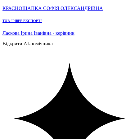
КРАСНОШАПКА СОФІЯ ОЛЕКСАНДРІВНА
ТОВ "РІВЕР ЕКСПОРТ"
Ласкова Ірина Іванівна - керівник
Відкрити AI-помічника