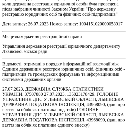
коли державна реєстрація юридичної особи була проведена
після набрання чинності Законом України "Про державну
реєстрацію юридичних осіб та фізичних осіб-підприємців"
Дата запису: 26.07.2023 Номер запису: 1004151020000058917
Місцезнаходження реєстраційної справи
Управління державної реєстрації юридичного департаменту
Львівської міської ради
Відомості, отримані в порядку інформаційної взаємодії між
Єдиним державним реєстром юридичних осіб, фізичних осіб -
підприємців та громадських формувань та інформаційними
системами державних органів
27.07.2023, ДЕРЖАВНА СЛУЖБА СТАТИСТИКИ
УКРАЇНИ, 37507880 27.07.2023, 135023178429, ГОЛОВНЕ
УПРАВЛІННЯ ДПС У ЛЬВІВСЬКІЙ ОБЛАСТІ, ЛЬВІВСЬКА
ДЕРЖАВНА ПОДАТКОВА ІНСПЕКЦІЯ, 43968090, (дані про
взяття на облік як платника податків) ГОЛОВНЕ
УПРАВЛІННЯ ДПС У ЛЬВІВСЬКІЙ ОБЛАСТІ, ЛЬВІВСЬКА
ДЕРЖАВНА ПОДАТКОВА ІНСПЕКЦІЯ, 43968090, (дані про
взяття на облік як платника єдиного внеску)