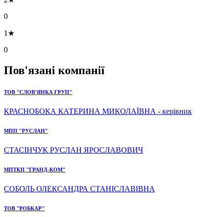
0
1★
0
Пов'язані компанії
ТОВ "СЛОВ’ЯНКА ГРУП"
КРАСНОБОКА КАТЕРИНА МИКОЛАЇВНА - керівник
МПП "РУСЛАН"
СТАСІНЧУК РУСЛАН ЯРОСЛАВОВИЧ
МПТКП "ГРАНД-КОМ"
СОБОЛЬ ОЛЕКСАНДРА СТАНІСЛАВІВНА
ТОВ "РОБКАР"