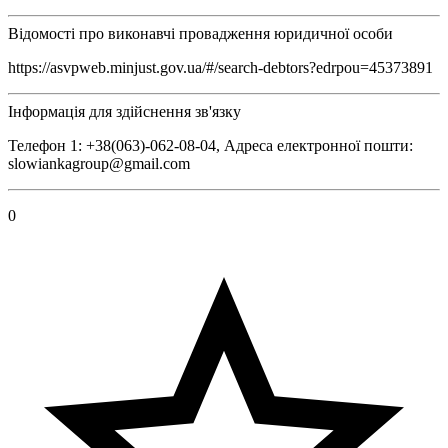
Відомості про виконавчі провадження юридичної особи
https://asvpweb.minjust.gov.ua/#/search-debtors?edrpou=45373891
Інформація для здійснення зв'язку
Телефон 1: +38(063)-062-08-04, Адреса електронної пошти:
slowiankagroup@gmail.com
0