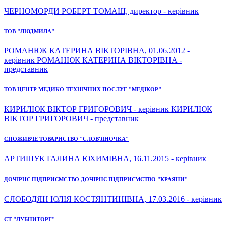
ЧЕРНОМОРДИ РОБЕРТ ТОМАШ, директор - керівник
ТОВ "ЛЮДМИЛА"
РОМАНЮК КАТЕРИНА ВІКТОРІВНА, 01.06.2012 -
керівник РОМАНЮК КАТЕРИНА ВІКТОРІВНА -
представник
ТОВ ЦЕНТР МЕДИКО-ТЕХНІЧНИХ ПОСЛУГ "МЕДІКОР"
КИРИЛЮК ВІКТОР ГРИГОРОВИЧ - керівник КИРИЛЮК
ВІКТОР ГРИГОРОВИЧ - представник
СПОЖИВЧЕ ТОВАРИСТВО "СЛОВ'ЯНОЧКА"
АРТИШУК ГАЛИНА ЮХИМІВНА, 16.11.2015 - керівник
ДОЧІРНЄ ПІДПРИЄМСТВО ДОЧІРНЄ ПІДПРИЄМСТВО "КРАЯНИ"
СЛОБОДЯН ЮЛІЯ КОСТЯНТИНІВНА, 17.03.2016 - керівник
СТ "ЛУБНИТОРГ"