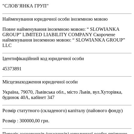
"СЛОВ’ЯНКА ГРУП"
Найменування юридичної особи іноземною мовою
Повне найменування іноземною мовою: “ SLOWIANKA
GROUP” LIMITED LIABILITY COMPANY Скорочене
найменування іноземною мовою: “ SLOWIANKA GROUP”
LLC
Ідентифікаційний код юридичної особи
45373891
Місцезнаходження юридичної особи
Україна, 79070, Львівська обл., місто Львів, вул.Хуторівка,
будинок 40А, кабінет 347
Розмір статутного (складеного) капіталу (пайового фонду)
Розмір : 300000,00 грн.
Перелік засновників (учасників) юридичної особи: прізвище,