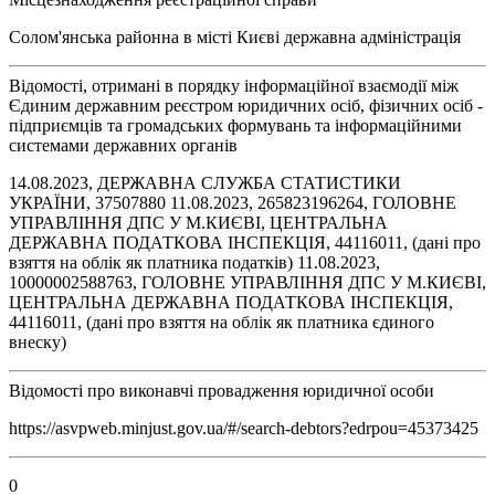
Солом'янська районна в місті Києві державна адміністрація
Відомості, отримані в порядку інформаційної взаємодії між
Єдиним державним реєстром юридичних осіб, фізичних осіб -
підприємців та громадських формувань та інформаційними
системами державних органів
14.08.2023, ДЕРЖАВНА СЛУЖБА СТАТИСТИКИ
УКРАЇНИ, 37507880 11.08.2023, 265823196264, ГОЛОВНЕ
УПРАВЛІННЯ ДПС У М.КИЄВІ, ЦЕНТРАЛЬНА
ДЕРЖАВНА ПОДАТКОВА ІНСПЕКЦІЯ, 44116011, (дані про
взяття на облік як платника податків) 11.08.2023,
10000002588763, ГОЛОВНЕ УПРАВЛІННЯ ДПС У М.КИЄВІ,
ЦЕНТРАЛЬНА ДЕРЖАВНА ПОДАТКОВА ІНСПЕКЦІЯ,
44116011, (дані про взяття на облік як платника єдиного
внеску)
Відомості про виконавчі провадження юридичної особи
https://asvpweb.minjust.gov.ua/#/search-debtors?edrpou=45373425
0