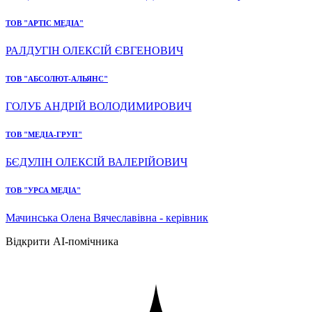
ТОВ "АРТІС МЕДІА"
РАЛДУГІН ОЛЕКСІЙ ЄВГЕНОВИЧ
ТОВ "АБСОЛЮТ-АЛЬЯНС"
ГОЛУБ АНДРІЙ ВОЛОДИМИРОВИЧ
ТОВ "МЕДІА-ГРУП"
БЄДУЛІН ОЛЕКСІЙ ВАЛЕРІЙОВИЧ
ТОВ "УРСА МЕДІА"
Мачинська Олена Вячеславівна - керівник
Відкрити AI-помічника