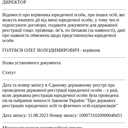
ДИРЕКТОР
Відомості про керівника юридичної особи, про інших осіб, які
можуть вчиняти дії від імені юридичної особи, у тому числі
підписувати договори, подавати документи для державної
реєстрації тощо: прізвище, ім’я, по батькові (за наявності), дані
про наявність обмежень щодо представництва юридичної
особи
ГОЛУБЄВ ОЛЕГ ВОЛОДИМИРОВИЧ - керівник
Назва установчого документа
Статут
Дата та номер запису в Єдиному державному реєстрі про
проведення державної реєстрації юридичної особи – у разі,
коли державна реєстрація юридичної особи була проведена
після набрання чинності Законом України "Про державну
реєстрацію юридичних осіб та фізичних осіб-підприємців"
Дата запису: 11.08.2023 Номер запису: 1000731020000048451
Місцезнаходження реєстраційної справи