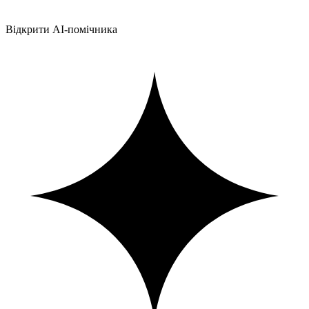
Відкрити AI-помічника