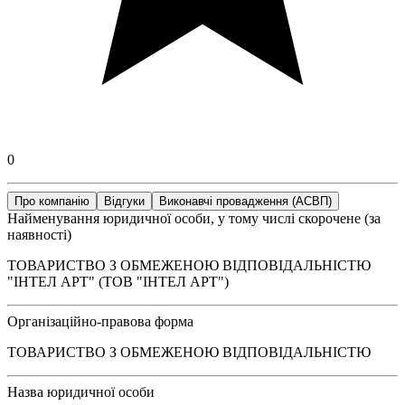
0
Про компанію
Відгуки
Виконавчі провадження (АСВП)
Найменування юридичної особи, у тому числі скорочене (за
наявності)
ТОВАРИСТВО З ОБМЕЖЕНОЮ ВІДПОВІДАЛЬНІСТЮ
"ІНТЕЛ АРТ" (ТОВ "ІНТЕЛ АРТ")
Організаційно-правова форма
ТОВАРИСТВО З ОБМЕЖЕНОЮ ВІДПОВІДАЛЬНІСТЮ
Назва юридичної особи