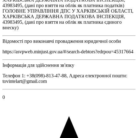
43983495, (дані про взяття на облік як платника податків)
ГОЛОВНЕ УПРАВЛІННЯ ДПС У ХАРКІВСЬКІЙ ОБЛАСТІ,
ХАРКІВСЬКА ДЕРЖАВНА ПОДАТКОВА ІНСПЕКЦІЯ,
43983495, (дані про взяття на облік як платника єдиного
внеску)
Відомості про виконавчі провадження юридичної особи
https://asvpweb.minjust.gov.ua/#/search-debtors?edrpou=45317664
Інформація для здійснення зв'язку
Телефон 1: +38(098)-813-47-88, Адреса електронної пошти:
tovintelart@gmail.com
0