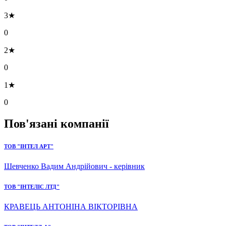
3★
0
2★
0
1★
0
Пов'язані компанії
ТОВ "ІНТЕЛ АРТ"
Шевченко Вадим Андрійович - керівник
ТОВ "ІНТЕЛІС ЛТД"
КРАВЕЦЬ АНТОНІНА ВІКТОРІВНА