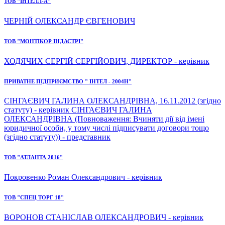
ТОВ "ІНТЕЛЛ-А"
ЧЕРНІЙ ОЛЕКСАНДР ЄВГЕНОВИЧ
ТОВ "МОНТІКОР ІНДАСТРІ"
ХОДЯЧИХ СЕРГІЙ СЕРГІЙОВИЧ, ДИРЕКТОР - керівник
ПРИВАТНЕ ПІДПРИЄМСТВО " ІНТЕЛ - 2004Н"
СІНГАЄВИЧ ГАЛИНА ОЛЕКСАНДРІВНА, 16.11.2012 (згідно
статуту) - керівник СІНГАЄВИЧ ГАЛИНА
ОЛЕКСАНДРІВНА (Повноваження: Вчиняти дії від імені
юридичної особи, у тому числі підписувати договори тощо
(згідно статуту)) - представник
ТОВ "АТЛАНТА 2016"
Покровенко Роман Олександрович - керівник
ТОВ "СПЕЦ ТОРГ 18"
ВОРОНОВ СТАНІСЛАВ ОЛЕКСАНДРОВИЧ - керівник