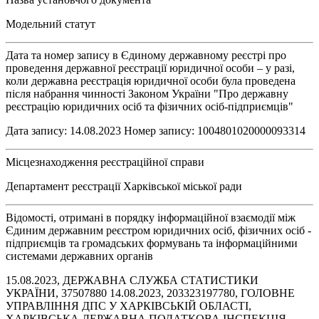
Модельний статут
Дата та номер запису в Єдиному державному реєстрі про
проведення державної реєстрації юридичної особи – у разі,
коли державна реєстрація юридичної особи була проведена
після набрання чинності Законом України "Про державну
реєстрацію юридичних осіб та фізичних осіб-підприємців"
Дата запису: 14.08.2023 Номер запису: 1004801020000093314
Місцезнаходження реєстраційної справи
Департамент реєстрації Харківської міської ради
Відомості, отримані в порядку інформаційної взаємодії між
Єдиним державним реєстром юридичних осіб, фізичних осіб -
підприємців та громадських формувань та інформаційними
системами державних органів
15.08.2023, ДЕРЖАВНА СЛУЖБА СТАТИСТИКИ
УКРАЇНИ, 37507880 14.08.2023, 203323197780, ГОЛОВНЕ
УПРАВЛІННЯ ДПС У ХАРКІВСЬКІЙ ОБЛАСТІ,
ХАРКІВСЬКА ДЕРЖАВНА ПОДАТКОВА ІНСПЕКЦІЯ,