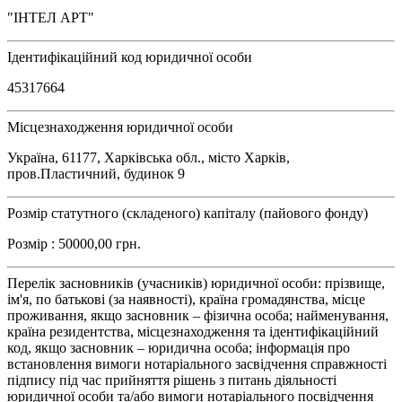
"ІНТЕЛ АРТ"
Ідентифікаційний код юридичної особи
45317664
Місцезнаходження юридичної особи
Україна, 61177, Харківська обл., місто Харків,
пров.Пластичний, будинок 9
Розмір статутного (складеного) капіталу (пайового фонду)
Розмір : 50000,00 грн.
Перелік засновників (учасників) юридичної особи: прізвище,
ім'я, по батькові (за наявності), країна громадянства, місце
проживання, якщо засновник – фізична особа; найменування,
країна резидентства, місцезнаходження та ідентифікаційний
код, якщо засновник – юридична особа; інформація про
встановлення вимоги нотаріального засвідчення справжності
підпису під час прийняття рішень з питань діяльності
юридичної особи та/або вимоги нотаріального посвідчення