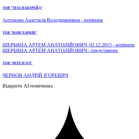
ТОВ "ТЕХСНАБТРЕЙД"
Антонова Анастасія Володимирівна - керівник
ТОВ "БОШ ХАРКІВ"
ЩЕРБИНА АРТЕМ АНАТОЛІЙОВИЧ, 02.12.2015 - керівник
ЩЕРБИНА АРТЕМ АНАТОЛІЙОВИЧ - представник
ТОВ "ІНТЕЛСОЛ"
ЧЕРНОВ АНДРІЙ ІГОРЕВИЧ
Відкрити AI-помічника