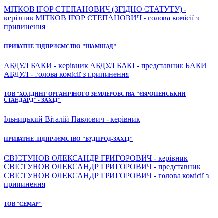
МІТКОВ ІГОР СТЕПАНОВИЧ (ЗГІДНО СТАТУТУ) -
керівник МІТКОВ ІГОР СТЕПАНОВИЧ - голова комісії з
припинення
ПРИВАТНЕ ПІДПРИЄМСТВО "ШАМШАД"
АБДУЛ БАКИ - керівник АБДУЛ БАКІ - представник БАКИ
АБДУЛ - голова комісії з припинення
ТОВ "ХОЛДИНГ ОРГАНІЧНОГО ЗЕМЛЕРОБСТВА "ЄВРОПЕЙСЬКИЙ
СТАНДАРД" - ЗАХІД"
Ільницький Віталій Павлович - керівник
ПРИВАТНЕ ПІДПРИЄМСТВО "БУДПРОД-ЗАХІД"
СВІСТУНОВ ОЛЕКСАНДР ГРИГОРОВИЧ - керівник
СВІСТУНОВ ОЛЕКСАНДР ГРИГОРОВИЧ - представник
СВІСТУНОВ ОЛЕКСАНДР ГРИГОРОВИЧ - голова комісії з
припинення
ТОВ "СЕМАР"