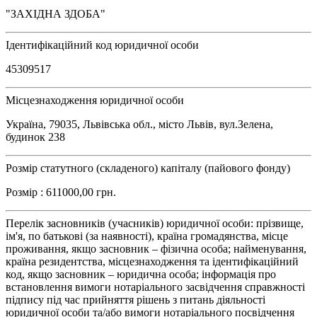
"ЗАХІДНА ЗДОБА"
Ідентифікаційний код юридичної особи
45309517
Місцезнаходження юридичної особи
Україна, 79035, Львівська обл., місто Львів, вул.Зелена,
будинок 238
Розмір статутного (складеного) капіталу (пайового фонду)
Розмір : 611000,00 грн.
Перелік засновників (учасників) юридичної особи: прізвище,
ім'я, по батькові (за наявності), країна громадянства, місце
проживання, якщо засновник – фізична особа; найменування,
країна резидентства, місцезнаходження та ідентифікаційний
код, якщо засновник – юридична особа; інформація про
встановлення вимоги нотаріального засвідчення справжності
підпису під час прийняття рішень з питань діяльності
юридичної особи та/або вимоги нотаріального посвідчення