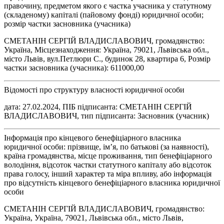
правочину, предметом якого є частка учасника у статутному
(складеному) капіталі (пайовому фонді) юридичної особи;
розмір частки засновника (учасника)
СМЕТАНІН СЕРГІЙ ВЛАДИСЛАВОВИЧ, громадянство:
Україна, Місцезнаходження: Україна, 79021, Львівська обл.,
місто Львів, вул.Петлюри С., будинок 28, квартира 6, Розмір
частки засновника (учасника): 611000,00
Відомості про структуру власності юридичної особи
дата: 27.02.2024, ПІБ підписанта: СМЕТАНІН СЕРГІЙ
ВЛАДИСЛАВОВИЧ, тип підписанта: Засновник (учасник)
Інформація про кінцевого бенефіціарного власника
юридичної особи: прізвище, ім’я, по батькові (за наявності),
країна громадянства, місце проживання, тип бенефіціарного
володіння, відсоток частки статутного капіталу або відсоток
права голосу, інший характер та міра впливу, або інформація
про відсутність кінцевого бенефіціарного власника юридичної
особи
СМЕТАНІН СЕРГІЙ ВЛАДИСЛАВОВИЧ, громадянство:
Україна, Україна, 79021, Львівська обл., місто Львів,