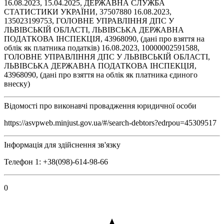
16.08.2023, 15.04.2025, ДЕРЖАВНА СЛУЖБА
СТАТИСТИКИ УКРАЇНИ, 37507880 16.08.2023,
135023199753, ГОЛОВНЕ УПРАВЛІННЯ ДПС У
ЛЬВІВСЬКІЙ ОБЛАСТІ, ЛЬВІВСЬКА ДЕРЖАВНА
ПОДАТКОВА ІНСПЕКЦІЯ, 43968090, (дані про взяття на
облік як платника податків) 16.08.2023, 10000002591588,
ГОЛОВНЕ УПРАВЛІННЯ ДПС У ЛЬВІВСЬКІЙ ОБЛАСТІ,
ЛЬВІВСЬКА ДЕРЖАВНА ПОДАТКОВА ІНСПЕКЦІЯ,
43968090, (дані про взяття на облік як платника єдиного
внеску)
Відомості про виконавчі провадження юридичної особи
https://asvpweb.minjust.gov.ua/#/search-debtors?edrpou=45309517
Інформація для здійснення зв'язку
Телефон 1: +38(098)-614-98-66
0