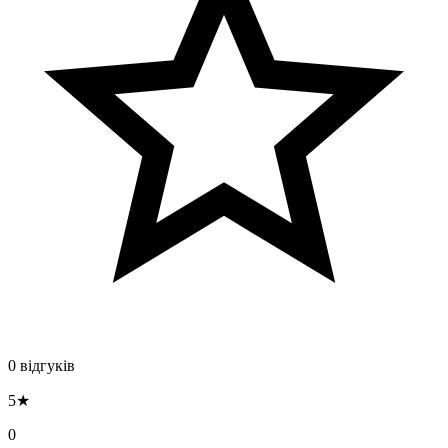
0 відгуків
5★
0