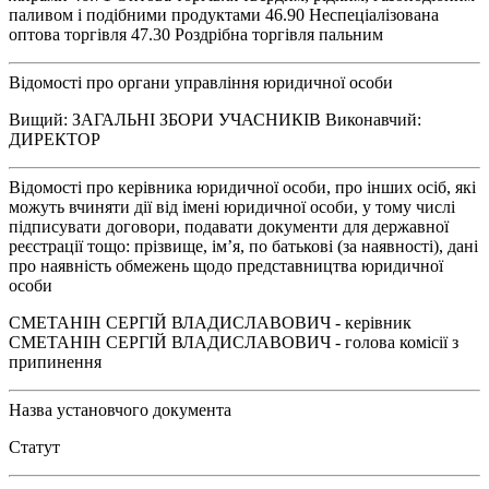
паливом і подібними продуктами 46.90 Неспеціалізована
оптова торгівля 47.30 Роздрібна торгівля пальним
Відомості про органи управління юридичної особи
Вищий: ЗАГАЛЬНІ ЗБОРИ УЧАСНИКІВ Виконавчий:
ДИРЕКТОР
Відомості про керівника юридичної особи, про інших осіб, які
можуть вчиняти дії від імені юридичної особи, у тому числі
підписувати договори, подавати документи для державної
реєстрації тощо: прізвище, ім’я, по батькові (за наявності), дані
про наявність обмежень щодо представництва юридичної
особи
СМЕТАНІН СЕРГІЙ ВЛАДИСЛАВОВИЧ - керівник
СМЕТАНІН СЕРГІЙ ВЛАДИСЛАВОВИЧ - голова комісії з
припинення
Назва установчого документа
Статут