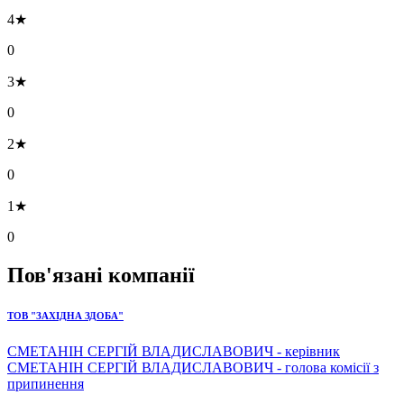
4★
0
3★
0
2★
0
1★
0
Пов'язані компанії
ТОВ "ЗАХІДНА ЗДОБА"
СМЕТАНІН СЕРГІЙ ВЛАДИСЛАВОВИЧ - керівник
СМЕТАНІН СЕРГІЙ ВЛАДИСЛАВОВИЧ - голова комісії з
припинення