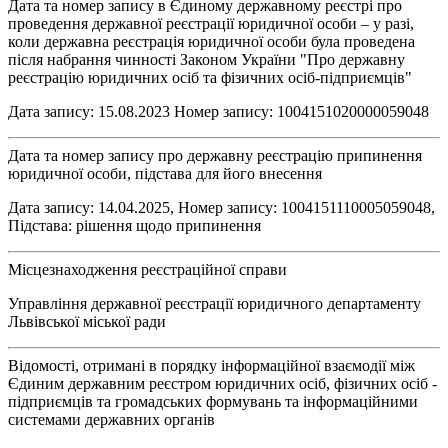
Дата та номер запису в Єдиному державному реєстрі про
проведення державної реєстрації юридичної особи – у разі,
коли державна реєстрація юридичної особи була проведена
після набрання чинності Законом України "Про державну
реєстрацію юридичних осіб та фізичних осіб-підприємців"
Дата запису: 15.08.2023 Номер запису: 1004151020000059048
Дата та номер запису про державну реєстрацію припинення
юридичної особи, підстава для його внесення
Дата запису: 14.04.2025, Номер запису: 1004151110005059048,
Підстава: рішення щодо припинення
Місцезнаходження реєстраційної справи
Управління державної реєстрації юридичного департаменту
Львівської міської ради
Відомості, отримані в порядку інформаційної взаємодії між
Єдиним державним реєстром юридичних осіб, фізичних осіб -
підприємців та громадських формувань та інформаційними
системами державних органів