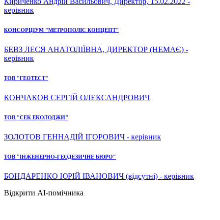
Кириченко Андрій Васильович, Директор, 15.02.2022 -
керівник
КОНСОРЦІУМ "МЕТРОПОЛІС КОНЦЕПТ"
БЕВЗ ЛЕСЯ АНАТОЛІЇВНА, ДИРЕКТОР (НЕМАЄ) -
керівник
ТОВ "ГЕОТЕСТ"
КОНЧАКОВ СЕРГІЙ ОЛЕКСАНДРОВИЧ
ТОВ "СЕК ЕКОЛОДЖИ"
ЗОЛОТОВ ГЕННАДІЙ ІГОРОВИЧ - керівник
ТОВ "ІНЖЕНЕРНО-ГЕОДЕЗИЧНЕ БЮРО"
БОНДАРЕНКО ЮРІЙ ІВАНОВИЧ (відсутні) - керівник
Відкрити AI-помічника