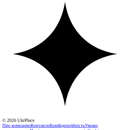
© 2026 UkrPlace
Про компанію
Контакти
Конфіденційність
Умови