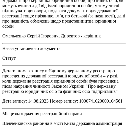
Відомості про керівника юридичної особи, про інших осіб, які
можуть вчиняти дії від імені юридичної особи, у тому числі
підписувати договори, подавати документи для державної
реєстрації тощо: прізвище, ім’я, по батькові (за наявності), дані
про наявність обмежень щодо представництва юридичної
особи
Омельченко Сергій Ігорович, Директор - керівник
Назва установчого документа
Статут
Дата та номер запису в Єдиному державному реєстрі про
проведення державної реєстрації юридичної особи – у разі,
коли державна реєстрація юридичної особи була проведена
після набрання чинності Законом України "Про державну
реєстрацію юридичних осіб та фізичних осіб-підприємців"
Дата запису: 14.08.2023 Номер запису: 1000741020000104561
Місцезнаходження реєстраційної справи
Шевченківська районна в місті Києві державна адміністрація