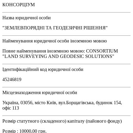
КОНСОРЦІУМ
Назва юридичної особи
"ЗЕМЛЕВПОРЯДНІ ТА ГЕОДЕЗИЧНІ РІШЕННЯ"
Найменування юридичної особи іноземною мовою
Повне найменування іноземною мовою: CONSORTIUM
"LAND SURVEYING AND GEODESIC SOLUTIONS"
Ідентифікаційний код юридичної особи
45246819
Місцезнаходження юридичної особи
Україна, 03056, місто Київ, вул.Борщагівська, будинок 154,
офіс 113
Розмір статутного (складеного) капіталу (пайового фонду)
Розмір : 10000,00 грн.