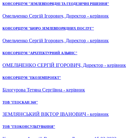
КОНСОРЦІУМ "ЗЕМЛЕВПОРЯДНІ ТА ГЕОДЕЗИЧНІ РІШЕННЯ"
Омельченко Сергій Ігорович, Директор - керівник
КОНСОРЦІУМ "БЮРО ЗЕМЛЕВПОРЯДНИХ ПОСЛУГ"
Омельченко Сергій Ігорович, Директор - керівник
КОНСОРЦІУМ "АРХІТЕКТУРНИЙ АЛЬЯНС"
ОМЕЛЬЧЕНКО СЕРГІЙ ІГОРОВИЧ, Директор - керівник
КОНСОРЦІУМ "ЕКОЗЕМПРОЕКТ"
Білогурова Тетяна Сергіївна - керівник
ТОВ "ГЕОСКАН 360"
ЗЕМЛЯНСЬКИЙ ВІКТОР ІВАНОВИЧ - керівник
ТОВ "ГЕОКОНСУЛЬТУВАННЯ"