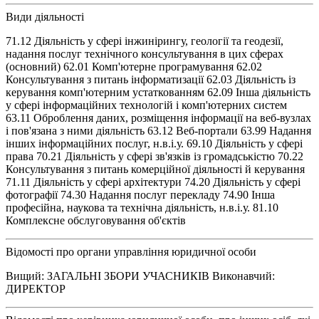
Види діяльності
71.12 Діяльність у сфері інжинірингу, геології та геодезії,
надання послуг технічного консультування в цих сферах
(основний) 62.01 Комп'ютерне програмування 62.02
Консультування з питань інформатизації 62.03 Діяльність із
керування комп'ютерним устаткованням 62.09 Інша діяльність
у сфері інформаційних технологій і комп'ютерних систем
63.11 Оброблення даних, розміщення інформації на веб-вузлах
і пов'язана з ними діяльність 63.12 Веб-портали 63.99 Надання
інших інформаційних послуг, н.в.і.у. 69.10 Діяльність у сфері
права 70.21 Діяльність у сфері зв'язків із громадськістю 70.22
Консультування з питань комерційної діяльності й керування
71.11 Діяльність у сфері архітектури 74.20 Діяльність у сфері
фотографії 74.30 Надання послуг перекладу 74.90 Інша
професійна, наукова та технічна діяльність, н.в.і.у. 81.10
Комплексне обслуговування об'єктів
Відомості про органи управління юридичної особи
Вищий: ЗАГАЛЬНІ ЗБОРИ УЧАСНИКІВ Виконавчий:
ДИРЕКТОР