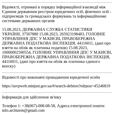
Відомості, отримані в порядку інформаційної взаємодії між
Єдиним державним реєстром юридичних осіб, фізичних осіб -
підприємців та громадських формувань та інформаційними
системами державних органів
15.08.2023, ДЕРЖАВНА СЛУЖБА СТАТИСТИКИ
УКРАЇНИ, 37507880 15.08.2023, 265923198483, ГОЛОВНЕ
УПРАВЛІННЯ ДПС У М.КИЄВІ, ПРАВОБЕРЕЖНА
ДЕРЖАВНА ПОДАТКОВА ІНСПЕКЦІЯ, 44116011, (дані про
взяття на облік як платника податків) 15.08.2023,
10000002590554, ГОЛОВНЕ УПРАВЛІННЯ ДПС У М.КИЄВІ,
ПРАВОБЕРЕЖНА ДЕРЖАВНА ПОДАТКОВА ІНСПЕКЦІЯ,
44116011, (дані про взяття на облік як платника єдиного
внеску)
Відомості про виконавчі провадження юридичної особи
https://asvpweb.minjust.gov.ua/#/search-debtors?edrpou=45246819
Інформація для здійснення зв'язку
Телефон 1: +38(067)-008-08-58, Адреса електронної пошти:
info.archizem@gmail.com