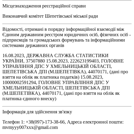
Місцезнаходження реєстраційної справи
Виконавчий комітет Шепетівської міської ради
Відомості, отримані в порядку інформаційної взаємодії між
Єдиним державним реєстром юридичних осіб, фізичних осіб -
підприємців та громадських формувань та інформаційними
системами державних органів
16.08.2023, ДЕРЖАВНА СЛУЖБА СТАТИСТИКИ
УКРАЇНИ, 37507880 15.08.2023, 222623199403, ГОЛОВНЕ
УПРАВЛІННЯ ДПС У ХМЕЛЬНИЦЬКІЙ ОБЛАСТІ,
ШЕПЕТІВСЬКА ДПІ (М.ШЕПЕТІВКА), 44070171, (дані про
взяття на облік як платника податків) 15.08.2023,
10000002591294, ГОЛОВНЕ УПРАВЛІННЯ ДПС У
ХМЕЛЬНИЦЬКІЙ ОБЛАСТІ, ШЕПЕТІВСЬКА ДПІ
(М.ШЕПЕТІВКА), 44070171, (дані про взяття на облік як
платника єдиного внеску)
Інформація для здійснення зв'язку
Телефон 1: +38(097)-173-38-66, Адреса електронної пошти:
mvmyyy007xxx@gmail.com