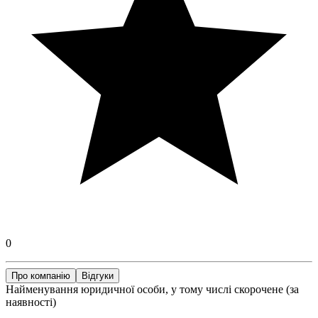
0
Про компанію
Відгуки
Найменування юридичної особи, у тому числі скорочене (за
наявності)