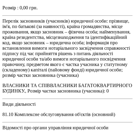
Розмір : 0,00 грн.
Перелік засновників (учасників) юридичної особи: прізвище,
ім'я, по батькові (за наявності), країна громадянства, місце
проживання, якщо засновник – фізична особа; найменування,
країна резидентства, місцезнаходження та ідентифікаційний
код, якщо засновник – юридична особа; інформація про
встановлення вимоги нотаріального засвідчення справжності
підпису під час прийняття рішень з питань діяльності
юридичної особи та/або вимоги нотаріального посвідчення
правочину, предметом якого є частка учасника у статутному
(складеному) капіталі (пайовому фонді) юридичної особи;
розмір частки засновника (учасника)
ВЛАСНИКИ ТА СПІВВЛАСНИКИ БАГАТОКВАРТИРНОГО
БУДИНКУ., Розмір частки засновника (учасника): 0
Види діяльності
81.10 Комплексне обслуговування об'єктів (основний)
Відомості про органи управління юридичної особи