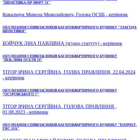
"ШЕПЕТІВКА-ПР МИРУ 31"
Ковальчук Микола Миколайович, Голова ОСББ - керівник
ОБ'ЄДНАННЯ СПІВВЛАСНИКІВ БАГАТОКВАРТИРНОГО БУДИНКУ "ЗЛАГОДА
ШЕПЕТІВКИ"
БОЙЧУК ЛІНА ПАВЛІВНА (згідно статуту) - керівник
ОБ'ЄДНАННЯ СПІВВЛАСНИКІВ БАГАТОКВАРТИРНОГО БУДИНКУ
"ЩАСЛИВА ОСЕЛЯ 24"
ТІТОР ІРИНА СЕРГІЇВНА, ГОЛВА ПРАВЛІННЯ, 22.04.2024
- керівник
ОБ'ЄДНАННЯ СПІВВЛАСНИКІВ БАГАТОКВАРТИРНОГО БУДИНКУ
"ОСТРОВСЬКОГО 7"
ТІТОР ІРИНА СЕРГІЇВНА, ГОЛОВА ПРАВЛІННЯ ,
01.08.2023 - керівник
ОБ'ЄДНАННЯ СПІВВЛАСНИКІВ БАГАТОКВАРТИРНОГО БУДИНКУ "ПАТРІОТ-
ГНС 33А"