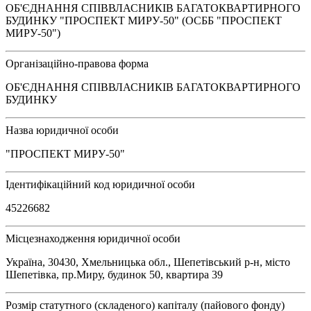
ОБ'ЄДНАННЯ СПІВВЛАСНИКІВ БАГАТОКВАРТИРНОГО
БУДИНКУ "ПРОСПЕКТ МИРУ-50" (ОСББ "ПРОСПЕКТ
МИРУ-50")
Організаційно-правова форма
ОБ'ЄДНАННЯ СПІВВЛАСНИКІВ БАГАТОКВАРТИРНОГО
БУДИНКУ
Назва юридичної особи
"ПРОСПЕКТ МИРУ-50"
Ідентифікаційний код юридичної особи
45226682
Місцезнаходження юридичної особи
Україна, 30430, Хмельницька обл., Шепетівський р-н, місто
Шепетівка, пр.Миру, будинок 50, квартира 39
Розмір статутного (складеного) капіталу (пайового фонду)