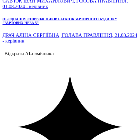
САВ'ЮК ІВАН МИХАЙЛОВИЧ, ГОЛОВА ПРАВЛІННЯ,
01.08.2024 - керівник
ОБ'ЄДНАННЯ СПІВВЛАСНИКІВ БАГАТОКВАРТИРНОГО БУДИНКУ
"ВАРТОВИХ НЕБА 5"
ДРАЧ АЛІНА СЕРГІЇВНА, ГОЛАВА ПРАВЛІННЯ, 21.03.2024
- керівник
Відкрити AI-помічника