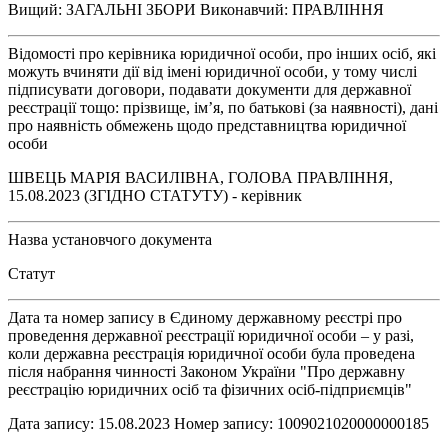
Вищий: ЗАГАЛЬНІ ЗБОРИ Виконавчий: ПРАВЛІННЯ
Відомості про керівника юридичної особи, про інших осіб, які
можуть вчиняти дії від імені юридичної особи, у тому числі
підписувати договори, подавати документи для державної
реєстрації тощо: прізвище, ім’я, по батькові (за наявності), дані
про наявність обмежень щодо представництва юридичної
особи
ШВЕЦЬ МАРІЯ ВАСИЛІВНА, ГОЛОВА ПРАВЛІННЯ,
15.08.2023 (ЗГІДНО СТАТУТУ) - керівник
Назва установчого документа
Статут
Дата та номер запису в Єдиному державному реєстрі про
проведення державної реєстрації юридичної особи – у разі,
коли державна реєстрація юридичної особи була проведена
після набрання чинності Законом України "Про державну
реєстрацію юридичних осіб та фізичних осіб-підприємців"
Дата запису: 15.08.2023 Номер запису: 1009021020000000185