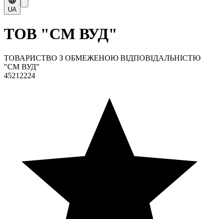
UA
ТОВ "СМ ВУД"
ТОВАРИСТВО З ОБМЕЖЕНОЮ ВІДПОВІДАЛЬНІСТЮ
"СМ ВУД"
45212224