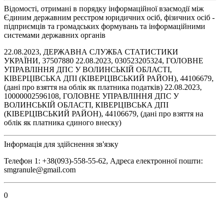
Відомості, отримані в порядку інформаційної взаємодії між
Єдиним державним реєстром юридичних осіб, фізичних осіб -
підприємців та громадських формувань та інформаційними
системами державних органів
22.08.2023, ДЕРЖАВНА СЛУЖБА СТАТИСТИКИ
УКРАЇНИ, 37507880 22.08.2023, 030523205324, ГОЛОВНЕ
УПРАВЛІННЯ ДПС У ВОЛИНСЬКІЙ ОБЛАСТІ,
КІВЕРЦІВСЬКА ДПІ (КІВЕРЦІВСЬКИЙ РАЙОН), 44106679,
(дані про взяття на облік як платника податків) 22.08.2023,
10000002596108, ГОЛОВНЕ УПРАВЛІННЯ ДПС У
ВОЛИНСЬКІЙ ОБЛАСТІ, КІВЕРЦІВСЬКА ДПІ
(КІВЕРЦІВСЬКИЙ РАЙОН), 44106679, (дані про взяття на
облік як платника єдиного внеску)
Інформація для здійснення зв'язку
Телефон 1: +38(093)-558-55-62, Адреса електронної пошти:
smgranule@gmail.com
0