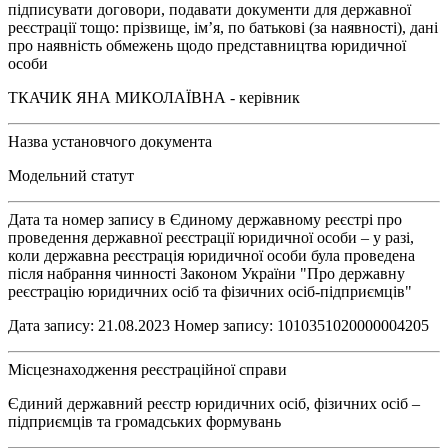
підписувати договори, подавати документи для державної
реєстрації тощо: прізвище, ім’я, по батькові (за наявності), дані
про наявність обмежень щодо представництва юридичної
особи
ТКАЧИК ЯНА МИКОЛАЇВНА - керівник
Назва установчого документа
Модельний статут
Дата та номер запису в Єдиному державному реєстрі про
проведення державної реєстрації юридичної особи – у разі,
коли державна реєстрація юридичної особи була проведена
після набрання чинності Законом України "Про державну
реєстрацію юридичних осіб та фізичних осіб-підприємців"
Дата запису: 21.08.2023 Номер запису: 1010351020000004205
Місцезнаходження реєстраційної справи
Єдиний державний реєстр юридичних осіб, фізичних осіб –
підприємців та громадських формувань