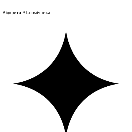
Відкрити AI-помічника