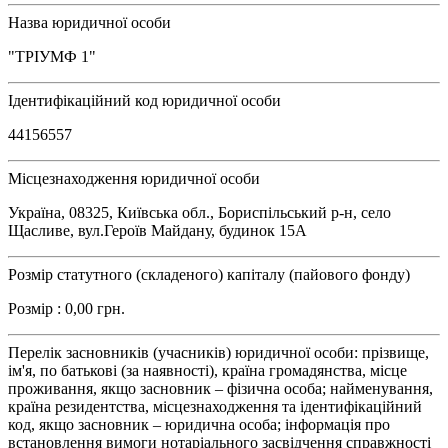
Назва юридичної особи
"ТРІУМФ 1"
Ідентифікаційний код юридичної особи
44156557
Місцезнаходження юридичної особи
Україна, 08325, Київська обл., Бориспільський р-н, село
Щасливе, вул.Героїв Майдану, будинок 15А
Розмір статутного (складеного) капіталу (пайового фонду)
Розмір : 0,00 грн.
Перелік засновників (учасників) юридичної особи: прізвище,
ім'я, по батькові (за наявності), країна громадянства, місце
проживання, якщо засновник – фізична особа; найменування,
країна резидентства, місцезнаходження та ідентифікаційний
код, якщо засновник – юридична особа; інформація про
встановлення вимоги нотаріального засвідчення справжності