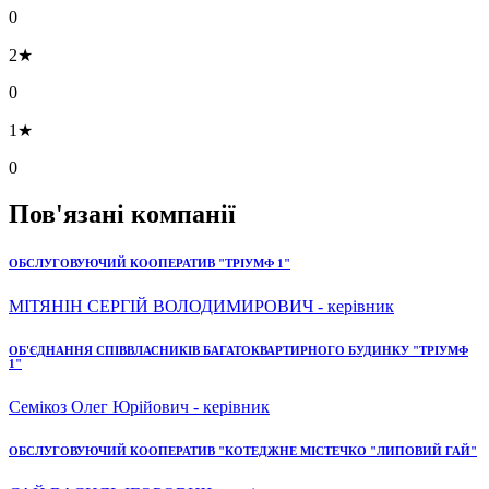
0
2★
0
1★
0
Пов'язані компанії
ОБСЛУГОВУЮЧИЙ КООПЕРАТИВ "ТРІУМФ 1"
МІТЯНІН СЕРГІЙ ВОЛОДИМИРОВИЧ - керівник
ОБ'ЄДНАННЯ СПІВВЛАСНИКІВ БАГАТОКВАРТИРНОГО БУДИНКУ "ТРІУМФ
1"
Семікоз Олег Юрійович - керівник
ОБСЛУГОВУЮЧИЙ КООПЕРАТИВ "КОТЕДЖНЕ МІСТЕЧКО "ЛИПОВИЙ ГАЙ"