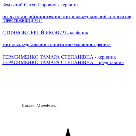
Земляний Євген Ігорович - керівник
ОБСЛУГОВУЮЧИЙ КООПЕРАТИВ "ЖИТЛОВО-БУДІВЕЛЬНИЙ КООПЕРАТИВ
"ПРЕСТИЖНИЙ ДІМ-1"
СТОЯНОВ СЕРГІЙ ЯКОВИЧ - керівник
ЖИТЛОВО-БУДІВЕЛЬНИЙ КООПЕРАТИВ "МАШИНОБУДІВНИК"
ГЕРАСИМЕНКО ТАМАРА СТЕПАНІВНА - керівник
ГЕРАСИМЕНКО ТАМАРА СТЕПАНІВНА - представник
Відкрити AI-помічника