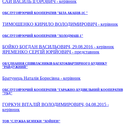
САЙ ВАСИЛЬ ІГОРОВИЧ - керівник
ОБСЛУГОВУЮЧИЙ КООПЕРАТИВ "БІЛА АКАЦІЯ-1Є "
ТИМОШЕНКО КИРИЛО ВОЛОДИМИРОВИЧ - керівник
ОБСЛУГОВУЮЧИЙ КООПЕРАТИВ "ХОЛОДМАШ-1"
БОЙКО БОГДАН ВАСИЛЬОВИЧ, 29.08.2016 - керівник
ЯРЕМЕНКО СЕРГІЙ ЮРІЙОВИЧ - представник
ОБ'ЄДНАННЯ СПІВВЛАСНИКІВ БАГАТОКВАРТИРНОГО БУДИНКУ
"РАЙДУЖНИЙ"
Братунець Наталія Борисівна - керівник
ОБСЛУГОВУЮЧИЙ КООПЕРАТИВ "ГАРАЖНО-БУДІВЕЛЬНИЙ КООПЕРАТИВ
"УБД"
ГОРКУН ВІТАЛІЙ ВОЛОДИМИРОВИЧ, 04.08.2015 -
керівник
ТОВ "СЛУЖБА БЕЗПЕКИ "ХОЙЦЕН"