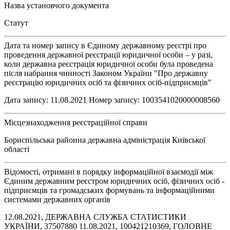
Назва установчого документа
Статут
Дата та номер запису в Єдиному державному реєстрі про
проведення державної реєстрації юридичної особи – у разі,
коли державна реєстрація юридичної особи була проведена
після набрання чинності Законом України "Про державну
реєстрацію юридичних осіб та фізичних осіб-підприємців"
Дата запису: 11.08.2021 Номер запису: 1003541020000008560
Місцезнаходження реєстраційної справи
Бориспільська районна державна адміністрація Київської
області
Відомості, отримані в порядку інформаційної взаємодії між
Єдиним державним реєстром юридичних осіб, фізичних осіб -
підприємців та громадських формувань та інформаційними
системами державних органів
12.08.2021, ДЕРЖАВНА СЛУЖБА СТАТИСТИКИ
УКРАЇНИ, 37507880 11.08.2021, 100421210369, ГОЛОВНЕ