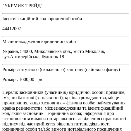
"УКРМИК ТРЕЙД"
Ідентифікаційний код юридичної особи
44412007
Місцезнаходження юридичної особи
Україна, 54000, Миколаївська обл., місто Миколаїв,
вул.Артилерійська, будинок 18
Розмір статутного (складеного) капіталу (пайового фонду)
Розмір : 1000,00 грн.
Перелік засновників (учасників) юридичної особи: прізвище,
ім'я, по батькові (за наявності), країна громадянства, місце
проживання, якщо засновник – фізична особа; найменування,
країна резидентства, місцезнаходження та ідентифікаційний
код, якщо засновник – юридична особа; інформація про
встановлення вимоги нотаріального засвідчення справжності
підпису під час прийняття рішень з питань діяльності
юридичної особи та/або вимоги нотаріального посвідчення