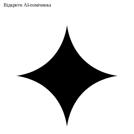
Відкрити AI-помічника