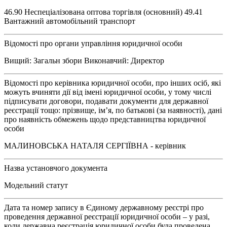
46.90 Неспеціалізована оптова торгівля (основний) 49.41
Вантажний автомобільний транспорт
Відомості про органи управління юридичної особи
Вищий: Загальн збори Виконавчий: Директор
Відомості про керівника юридичної особи, про інших осіб, які
можуть вчиняти дії від імені юридичної особи, у тому числі
підписувати договори, подавати документи для державної
реєстрації тощо: прізвище, ім’я, по батькові (за наявності), дані
про наявність обмежень щодо представництва юридичної
особи
МАЛИНОВСЬКА НАТАЛЯ СЕРГІЇВНА - керівник
Назва установчого документа
Модельний статут
Дата та номер запису в Єдиному державному реєстрі про
проведення державної реєстрації юридичної особи – у разі,
коли державна реєстрація юридичної особи була проведена