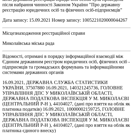
після набрання чинності Законом України "Про державну
реєстрацію юридичних осіб та фізичних осіб-підприємців"
Дата запису: 15.09.2021 Номер запису: 1005221020000044267
Місцезнаходження реєстраційної справи
Миколаївська міська рада
Відомості, отримані в порядку інформаційної взаємодії між
Єдиним державним реєстром юридичних осіб, фізичних осіб -
підприємців та громадських формувань та інформаційними
системами державних органів
16.09.2021, ДЕРЖАВНА СЛУЖБА СТАТИСТИКИ
УКРАЇНИ, 37507880 16.09.2021, 140321245736, ГОЛОВНЕ
УПРАВЛІННЯ ДПС У МИКОЛАЇВСЬКІЙ ОБЛАСТІ,
ДЕРЖАВНА ПОДАТКОВА ІНСПЕКЦІЯ У М. МИКОЛАЄВІ
(ЦЕНТРАЛЬНИЙ Р-Н ), 44104027, (дані про взяття на облік як
платника податків) 16.09.2021, 10000002159725, ГОЛОВНЕ
УПРАВЛІННЯ ДПС У МИКОЛАЇВСЬКІЙ ОБЛАСТІ,
ДЕРЖАВНА ПОДАТКОВА ІНСПЕКЦІЯ У М. МИКОЛАЄВІ
(ЦЕНТРАЛЬНИЙ Р-Н ), 44104027, (дані про взяття на облік як
платника єдиного внеску)