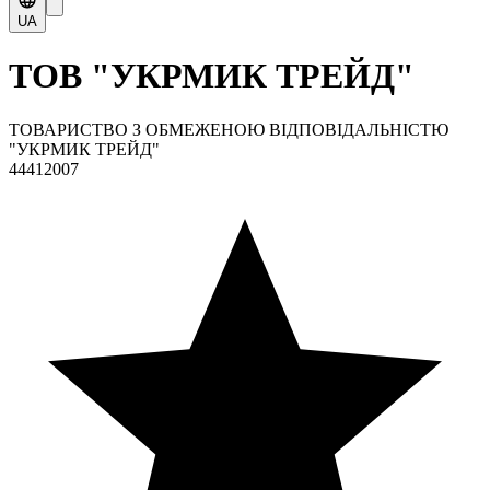
UA
ТОВ "УКРМИК ТРЕЙД"
ТОВАРИСТВО З ОБМЕЖЕНОЮ ВІДПОВІДАЛЬНІСТЮ
"УКРМИК ТРЕЙД"
44412007