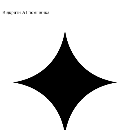
Відкрити AI-помічника