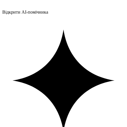
Відкрити AI-помічника