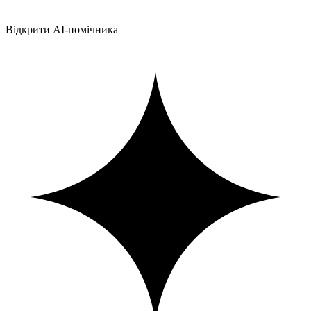
Відкрити AI-помічника