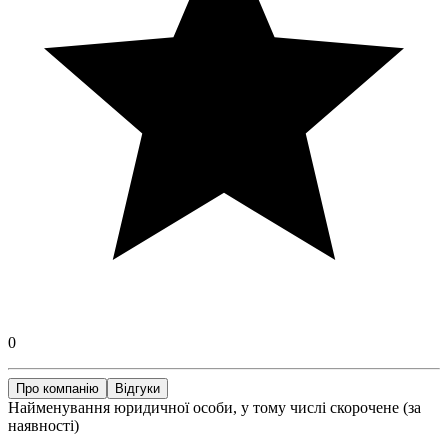
0
Про компанію
Відгуки
Найменування юридичної особи, у тому числі скорочене (за
наявності)