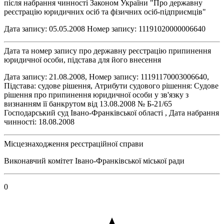
після набрання чинності Законом України "Про державну
реєстрацію юридичних осіб та фізичних осіб-підприємців"
Дата запису: 05.05.2008 Номер запису: 11191020000006640
Дата та номер запису про державну реєстрацію припинення
юридичної особи, підстава для його внесення
Дата запису: 21.08.2008, Номер запису: 11191170003006640,
Підстава: судове рішення, Атрибути судового рішення: Судове
рішення про припинення юридичної особи у зв'язку з
визнанням її банкрутом від 13.08.2008 № Б-21/65
Господарський суд Івано-Франківської області , Дата набрання
чинності: 18.08.2008
Місцезнаходження реєстраційної справи
Виконавчий комітет Івано-Франківської міської ради
0