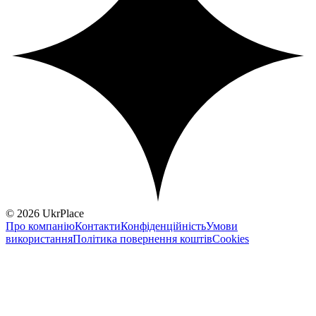
© 2026 UkrPlace
Про компанію
Контакти
Конфіденційність
Умови
використання
Політика повернення коштів
Cookies