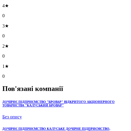
4★
0
3★
0
2★
0
1★
0
Пов'язані компанії
ДОЧІРНЄ ПІДПРИЄМСТВО "БРОВАР" ВІДКРИТОГО АКЦІОНЕРНОГО
ТОВАРИСТВА "КАЛУСЬКИЙ БРОВАР"
Без опису
ДОЧІРНЄ ПІДПРИЄМСТВО КАЛУСЬКЕ ДОЧІРНЕ ПІДПРИЄМСТВО,