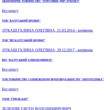
АКЦІОНЕРНЕ ТОВАРИСТВО "ТОРГОВИЙ ДІМ"ЛУКОЙЛ"
Без опису
ТОВ "КАЛУСЬКИЙ БРОВАР"
ЛУКАШ ГАЛИНА ОЛЕГІВНА, 21.03.2014 - керівник
ТОВ "ВП КАЛУСЬКИЙ БРОВАР"
ЛУКАШ ГАЛИНА ОЛЕГІВНА, 29.12.2017 - керівник
ВАТ "КАЛУСЬКИЙ ХЛІБОКОМБІНАТ"
Без опису
ТОВ ТОВАРИСТВО З ОБМЕЖЕНОЮ ВІДПОВІДАЛЬНІСТЮ "АВТОТЕХНІКА"
Без опису
ТЗОВ "ГРИЛЬ-БАР"
ЗЕЛЕНЯК ЄВГЕН ВОЛОДИМИРОВИЧ