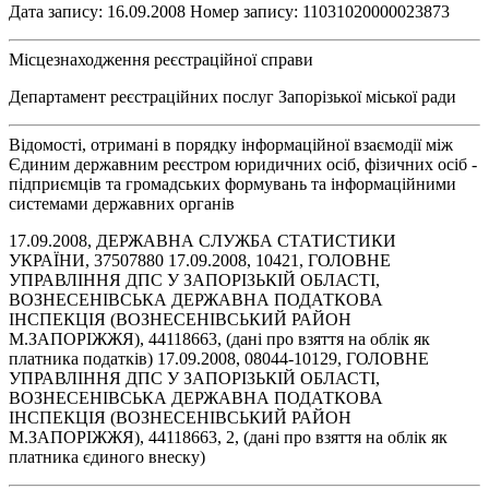
Дата запису: 16.09.2008 Номер запису: 11031020000023873
Місцезнаходження реєстраційної справи
Департамент реєстраційних послуг Запорізької міської ради
Відомості, отримані в порядку інформаційної взаємодії між
Єдиним державним реєстром юридичних осіб, фізичних осіб -
підприємців та громадських формувань та інформаційними
системами державних органів
17.09.2008, ДЕРЖАВНА СЛУЖБА СТАТИСТИКИ
УКРАЇНИ, 37507880 17.09.2008, 10421, ГОЛОВНЕ
УПРАВЛІННЯ ДПС У ЗАПОРІЗЬКІЙ ОБЛАСТІ,
ВОЗНЕСЕНІВСЬКА ДЕРЖАВНА ПОДАТКОВА
ІНСПЕКЦІЯ (ВОЗНЕСЕНІВСЬКИЙ РАЙОН
М.ЗАПОРІЖЖЯ), 44118663, (дані про взяття на облік як
платника податків) 17.09.2008, 08044-10129, ГОЛОВНЕ
УПРАВЛІННЯ ДПС У ЗАПОРІЗЬКІЙ ОБЛАСТІ,
ВОЗНЕСЕНІВСЬКА ДЕРЖАВНА ПОДАТКОВА
ІНСПЕКЦІЯ (ВОЗНЕСЕНІВСЬКИЙ РАЙОН
М.ЗАПОРІЖЖЯ), 44118663, 2, (дані про взяття на облік як
платника єдиного внеску)