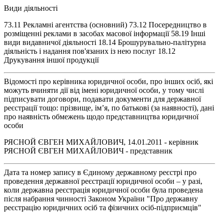
Види діяльності
73.11 Рекламні агентства (основний) 73.12 Посередництво в
розміщенні реклами в засобах масової інформації 58.19 Інші
види видавничої діяльності 18.14 Брошурувально-палітурна
діяльність і надання пов'язаних із нею послуг 18.12
Друкування іншої продукції
Відомості про керівника юридичної особи, про інших осіб, які
можуть вчиняти дії від імені юридичної особи, у тому числі
підписувати договори, подавати документи для державної
реєстрації тощо: прізвище, ім’я, по батькові (за наявності), дані
про наявність обмежень щодо представництва юридичної
особи
РЯСНОЙ ЄВГЕН МИХАЙЛОВИЧ, 14.01.2011 - керівник
РЯСНОЙ ЄВГЕН МИХАЙЛОВИЧ - представник
Дата та номер запису в Єдиному державному реєстрі про
проведення державної реєстрації юридичної особи – у разі,
коли державна реєстрація юридичної особи була проведена
після набрання чинності Законом України "Про державну
реєстрацію юридичних осіб та фізичних осіб-підприємців"