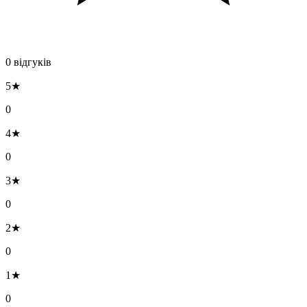
0 відгуків
5★
0
4★
0
3★
0
2★
0
1★
0