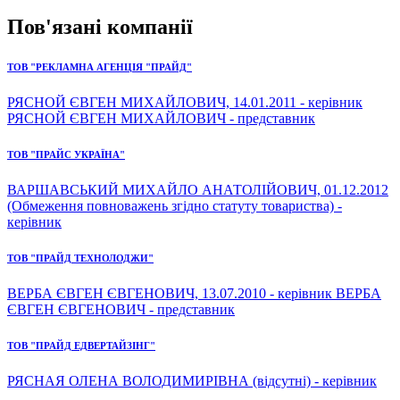
Пов'язані компанії
ТОВ "РЕКЛАМНА АГЕНЦІЯ "ПРАЙД"
РЯСНОЙ ЄВГЕН МИХАЙЛОВИЧ, 14.01.2011 - керівник
РЯСНОЙ ЄВГЕН МИХАЙЛОВИЧ - представник
ТОВ "ПРАЙС УКРАЇНА"
ВАРШАВСЬКИЙ МИХАЙЛО АНАТОЛІЙОВИЧ, 01.12.2012
(Обмеження повноважень згідно статуту товариства) -
керівник
ТОВ "ПРАЙД ТЕХНОЛОДЖИ"
ВЕРБА ЄВГЕН ЄВГЕНОВИЧ, 13.07.2010 - керівник ВЕРБА
ЄВГЕН ЄВГЕНОВИЧ - представник
ТОВ "ПРАЙД ЕДВЕРТАЙЗІНГ"
РЯСНАЯ ОЛЕНА ВОЛОДИМИРІВНА (відсутні) - керівник