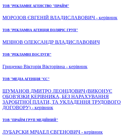
ТОВ "РЕКЛАМНЕ АГЕНСТВО "ПРАЙМ"
МОРОЗОВ ЄВГЕНІЙ ВЛАДИСЛАВОВИЧ - керівник
ТОВ "РЕКЛАМНА АГЕНЦІЯ ПОЛЯРІС ГРУП"
МІЗІНОВ ОЛЕКСАНДР ВЛАДИСЛАВОВИЧ
ТОВ "РЕКЛАМНІ ПОСЛУГИ"
Гриценко Вікторія Вікторівна - керівник
ТОВ "МЕДІА АГЕНЦІЯ "ЄС"
ШУМАНОВ ДМИТРО ЛЕОНІДОВИЧ (ВИКОНУЄ
ОБОВ'ЯЗКИ КЕРІВНИКА, БЕЗ НАРАХУВАННЯ
ЗАРОБІТНОЇ ПЛАТИ, ТА УКЛАДЕННЯ ТРУДОВОГО
ДОГОВОРУ) - керівник
ТОВ "ПРАЙМ ГРУП МЕДІЙНИЙ"
ЛУБАРСКИ МІЧАЕЛ ЄВГЕНОВИЧ - керівник