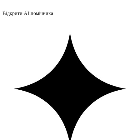
Відкрити AI-помічника