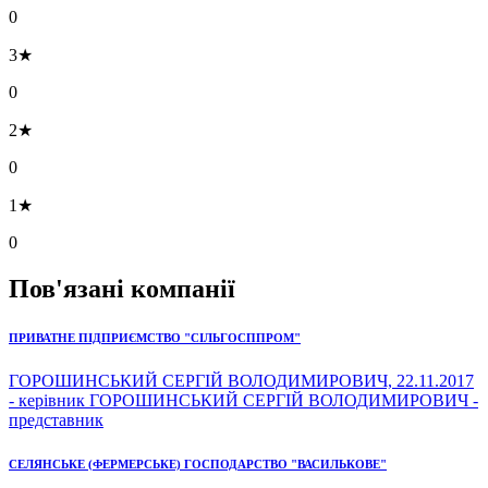
0
3★
0
2★
0
1★
0
Пов'язані компанії
ПРИВАТНЕ ПІДПРИЄМСТВО "СІЛЬГОСППРОМ"
ГОРОШИНСЬКИЙ СЕРГІЙ ВОЛОДИМИРОВИЧ, 22.11.2017
- керівник ГОРОШИНСЬКИЙ СЕРГІЙ ВОЛОДИМИРОВИЧ -
представник
СЕЛЯНСЬКЕ (ФЕРМЕРСЬКЕ) ГОСПОДАРСТВО "ВАСИЛЬКОВЕ"