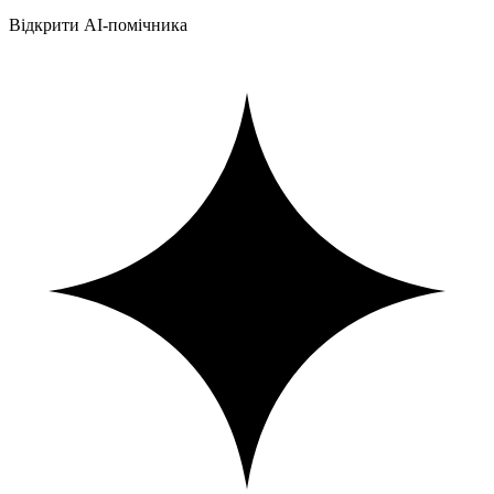
Відкрити AI-помічника