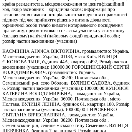
країна резидентства, місцезнаходження та ідентифікаційний
код, якщо засновник – юридична особа; інформація про
встановлення вимоги нотаріального засвідчення справжності
підпису під час прийняття рішень з питань діяльності
юридичної особи та/або вимоги нотаріального посвідчення
правочину, предметом якого є частка учасника у статутному
(складеному) капіталі (пайовому фонді) юридичної особи;
розмір частки засновника (учасника)
КАСМІНІНА АНФІСА ВІКТОРІВНА, громадянство: Україна,
Місцезнаходження: Україна, 01133, місто Київ, ВУЛИЦЯ
Є.КОНОВАЛЬЦЯ, будинок 44А, квартира 492, Розмір частки
засновника (учасника): 100000,00 ГОРОШИНСЬКИЙ СЕРГІЙ
ВОЛОДИМИРОВИЧ, громадянство: Україна,
Місцезнаходження: Україна, 38230, Полтавська обл.,
Семенівський р-н, село Оболонь, ВУЛИЦЯ САДОВА, будинок
6, Розмір частки засновника (учасника): 100000,00 КУЦОВОЛ
КАТЕРИНА ВОЛОДИМИРІВНА, громадянство: Україна,
Місцезнаходження: Україна, 36000, Полтавська обл., місто
Полтава, ВУЛИЦЯ ЛЕНІНА, будинок 61, квартира 180, Розмір
частки засновника (учасника): 100000,00 ПИРОЖЕНКО
СВІТЛАНА ВЯЧЕСЛАВІВНА, громадянство: Україна,
Місцезнаходження: Україна, 38200, Полтавська обл.,
Семенівський р-н, селище міського типу Семенівка, ВУЛИЦЯ
ШЕВЧЕНКА, будинок 7, квартира 6, Розмір частки