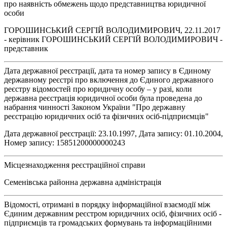
про наявність обмежень щодо представництва юридичної
особи
ГОРОШИНСЬКИЙ СЕРГІЙ ВОЛОДИМИРОВИЧ, 22.11.2017
- керівник ГОРОШИНСЬКИЙ СЕРГІЙ ВОЛОДИМИРОВИЧ -
представник
Дата державної реєстрації, дата та номер запису в Єдиному
державному реєстрі про включення до Єдиного державного
реєстру відомостей про юридичну особу – у разі, коли
державна реєстрація юридичної особи була проведена до
набрання чинності Законом України "Про державну
реєстрацію юридичних осіб та фізичних осіб-підприємців"
Дата державної реєстрації: 23.10.1997, Дата запису: 01.10.2004,
Номер запису: 15851200000000243
Місцезнаходження реєстраційної справи
Семенівська районна державна адміністрація
Відомості, отримані в порядку інформаційної взаємодії між
Єдиним державним реєстром юридичних осіб, фізичних осіб -
підприємців та громадських формувань та інформаційними