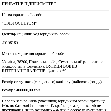
ПРИВАТНЕ ПІДПРИЄМСТВО
Назва юридичної особи
"СІЛЬГОСППРОМ"
Ідентифікаційний код юридичної особи
25158185
Місцезнаходження юридичної особи
Україна, 38200, Полтавська обл., Семенівський р-н, селище
міського типу Семенівка, ВУЛИЦЯ ВОЇНІВ
ІНТЕРНАЦІОНАЛІСТІВ, будинок 69
Розмір статутного (складеного) капіталу (пайового фонду)
Розмір : 400000,00 грн.
Перелік засновників (учасників) юридичної особи: прізвище,
ім'я, по батькові (за наявності), країна громадянства, місце
проживання, якщо засновник – фізична особа; найменування,