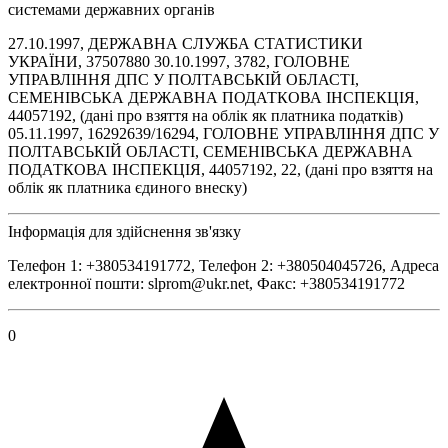
системами державних органів
27.10.1997, ДЕРЖАВНА СЛУЖБА СТАТИСТИКИ
УКРАЇНИ, 37507880 30.10.1997, 3782, ГОЛОВНЕ
УПРАВЛІННЯ ДПС У ПОЛТАВСЬКІЙ ОБЛАСТІ,
СЕМЕНІВСЬКА ДЕРЖАВНА ПОДАТКОВА ІНСПЕКЦІЯ,
44057192, (дані про взяття на облік як платника податків)
05.11.1997, 16292639/16294, ГОЛОВНЕ УПРАВЛІННЯ ДПС У
ПОЛТАВСЬКІЙ ОБЛАСТІ, СЕМЕНІВСЬКА ДЕРЖАВНА
ПОДАТКОВА ІНСПЕКЦІЯ, 44057192, 22, (дані про взяття на
облік як платника єдиного внеску)
Інформація для здійснення зв'язку
Телефон 1: +380534191772, Телефон 2: +380504045726, Адреса
електронної пошти: slprom@ukr.net, Факс: +380534191772
0