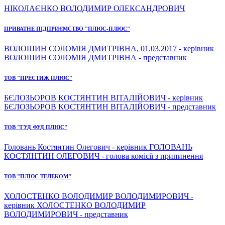
НІКОЛАЄНКО ВОЛОДИМИР ОЛЕКСАНДРОВИЧ
ПРИВАТНЕ ПІДПРИЄМСТВО "ПЛЮС-ПЛЮС"
ВОЛОШИН СОЛОМІЯ ДМИТРІВНА, 01.03.2017 - керівник
ВОЛОШИН СОЛОМІЯ ДМИТРІВНА - представник
ТОВ "ПРЕСТИЖ ПЛЮС"
БЄЛОЗЬОРОВ КОСТЯНТИН ВІТАЛІЙОВИЧ - керівник
БЄЛОЗЬОРОВ КОСТЯНТИН ВІТАЛІЙОВИЧ - представник
ТОВ "ГУД ФУД ПЛЮС"
Головань Костянтин Олегович - керівник ГОЛОВАНЬ
КОСТЯНТИН ОЛЕГОВИЧ - голова комісії з припинення
ТОВ "ПЛЮС ТЕЛЕКОМ"
ХОЛОСТЕНКО ВОЛОДИМИР ВОЛОДИМИРОВИЧ -
керівник ХОЛОСТЕНКО ВОЛОДИМИР
ВОЛОДИМИРОВИЧ - представник