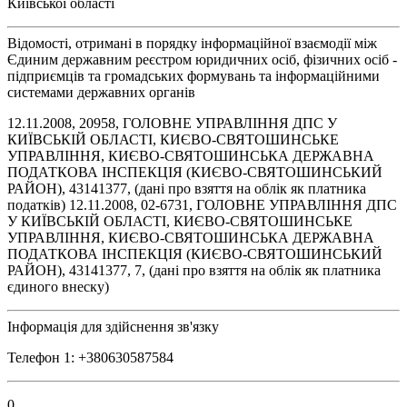
Київської області
Відомості, отримані в порядку інформаційної взаємодії між
Єдиним державним реєстром юридичних осіб, фізичних осіб -
підприємців та громадських формувань та інформаційними
системами державних органів
12.11.2008, 20958, ГОЛОВНЕ УПРАВЛІННЯ ДПС У
КИЇВСЬКІЙ ОБЛАСТІ, КИЄВО-СВЯТОШИНСЬКЕ
УПРАВЛІННЯ, КИЄВО-СВЯТОШИНСЬКА ДЕРЖАВНА
ПОДАТКОВА ІНСПЕКЦІЯ (КИЄВО-СВЯТОШИНСЬКИЙ
РАЙОН), 43141377, (дані про взяття на облік як платника
податків) 12.11.2008, 02-6731, ГОЛОВНЕ УПРАВЛІННЯ ДПС
У КИЇВСЬКІЙ ОБЛАСТІ, КИЄВО-СВЯТОШИНСЬКЕ
УПРАВЛІННЯ, КИЄВО-СВЯТОШИНСЬКА ДЕРЖАВНА
ПОДАТКОВА ІНСПЕКЦІЯ (КИЄВО-СВЯТОШИНСЬКИЙ
РАЙОН), 43141377, 7, (дані про взяття на облік як платника
єдиного внеску)
Інформація для здійснення зв'язку
Телефон 1: +380630587584
0