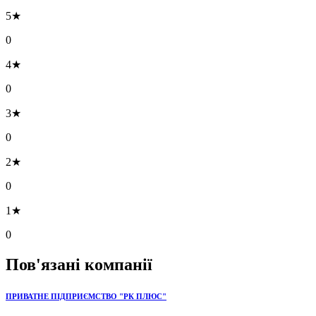
5★
0
4★
0
3★
0
2★
0
1★
0
Пов'язані компанії
ПРИВАТНЕ ПІДПРИЄМСТВО "РК ПЛЮС"