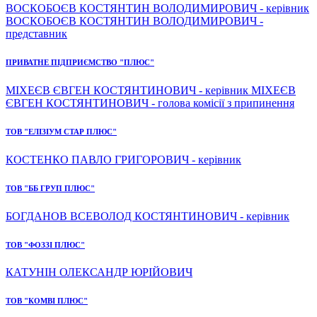
ВОСКОБОЄВ КОСТЯНТИН ВОЛОДИМИРОВИЧ - керівник
ВОСКОБОЄВ КОСТЯНТИН ВОЛОДИМИРОВИЧ -
представник
ПРИВАТНЕ ПІДПРИЄМСТВО "ПЛЮС"
МІХЕЄВ ЄВГЕН КОСТЯНТИНОВИЧ - керівник МІХЕЄВ
ЄВГЕН КОСТЯНТИНОВИЧ - голова комісії з припинення
ТОВ "ЕЛІЗІУМ СТАР ПЛЮС"
КОСТЕНКО ПАВЛО ГРИГОРОВИЧ - керівник
ТОВ "ББ ГРУП ПЛЮС"
БОГДАНОВ ВСЕВОЛОД КОСТЯНТИНОВИЧ - керівник
ТОВ "ФОЗЗІ ПЛЮС"
КАТУНІН ОЛЕКСАНДР ЮРІЙОВИЧ
ТОВ "КОМВІ ПЛЮС"