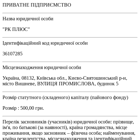
ПРИВАТНЕ ПІДПРИЄМСТВО
Назва юридичної особи
"РК ПЛЮС"
Ідентифікаційний код юридичної особи
36107285
Місцезнаходження юридичної особи
Україна, 08132, Київська обл., Києво-Святошинський р-н,
місто Вишневе, ВУЛИЦЯ ПРОМИСЛОВА, будинок 5
Розмір статутного (складеного) капіталу (пайового фонду)
Розмір : 500,00 грн.
Перелік засновників (учасників) юридичної особи: прізвище,
ім'я, по батькові (за наявності), країна громадянства, місце
проживання, якщо засновник – фізична особа; найменування,
країна резидентства, місцезнаходження та ідентифікаційний