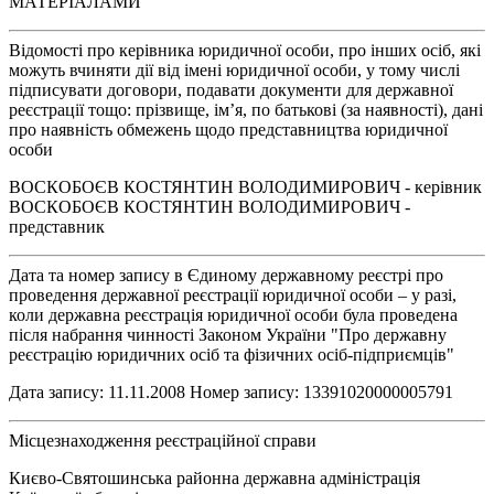
МАТЕРІАЛАМИ
Відомості про керівника юридичної особи, про інших осіб, які
можуть вчиняти дії від імені юридичної особи, у тому числі
підписувати договори, подавати документи для державної
реєстрації тощо: прізвище, ім’я, по батькові (за наявності), дані
про наявність обмежень щодо представництва юридичної
особи
ВОСКОБОЄВ КОСТЯНТИН ВОЛОДИМИРОВИЧ - керівник
ВОСКОБОЄВ КОСТЯНТИН ВОЛОДИМИРОВИЧ -
представник
Дата та номер запису в Єдиному державному реєстрі про
проведення державної реєстрації юридичної особи – у разі,
коли державна реєстрація юридичної особи була проведена
після набрання чинності Законом України "Про державну
реєстрацію юридичних осіб та фізичних осіб-підприємців"
Дата запису: 11.11.2008 Номер запису: 13391020000005791
Місцезнаходження реєстраційної справи
Києво-Святошинська районна державна адміністрація