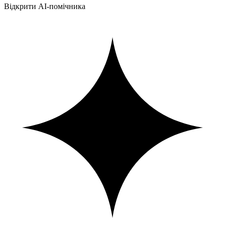
Відкрити AI-помічника