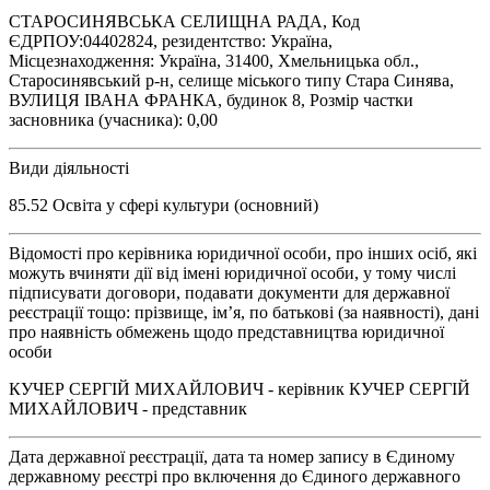
СТАРОСИНЯВСЬКА СЕЛИЩНА РАДА, Код
ЄДРПОУ:04402824, резидентство: Україна,
Місцезнаходження: Україна, 31400, Хмельницька обл.,
Старосинявський р-н, селище міського типу Стара Синява,
ВУЛИЦЯ ІВАНА ФРАНКА, будинок 8, Розмір частки
засновника (учасника): 0,00
Види діяльності
85.52 Освіта у сфері культури (основний)
Відомості про керівника юридичної особи, про інших осіб, які
можуть вчиняти дії від імені юридичної особи, у тому числі
підписувати договори, подавати документи для державної
реєстрації тощо: прізвище, ім’я, по батькові (за наявності), дані
про наявність обмежень щодо представництва юридичної
особи
КУЧЕР СЕРГІЙ МИХАЙЛОВИЧ - керівник КУЧЕР СЕРГІЙ
МИХАЙЛОВИЧ - представник
Дата державної реєстрації, дата та номер запису в Єдиному
державному реєстрі про включення до Єдиного державного