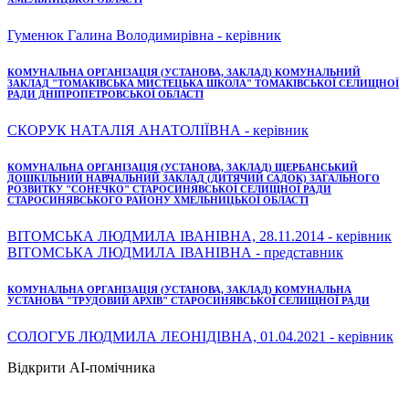
Гуменюк Галина Володимирівна - керівник
КОМУНАЛЬНА ОРГАНІЗАЦІЯ (УСТАНОВА, ЗАКЛАД) КОМУНАЛЬНИЙ
ЗАКЛАД "ТОМАКІВСЬКА МИСТЕЦЬКА ШКОЛА" ТОМАКІВСЬКОЇ СЕЛИЩНОЇ
РАДИ ДНІПРОПЕТРОВСЬКОЇ ОБЛАСТІ
СКОРУК НАТАЛІЯ АНАТОЛІЇВНА - керівник
КОМУНАЛЬНА ОРГАНІЗАЦІЯ (УСТАНОВА, ЗАКЛАД) ЩЕРБАНСЬКИЙ
ДОШКІЛЬНИЙ НАВЧАЛЬНИЙ ЗАКЛАД (ДИТЯЧИЙ САДОК) ЗАГАЛЬНОГО
РОЗВИТКУ "СОНЕЧКО" СТАРОСИНЯВСЬКОЇ СЕЛИЩНОЇ РАДИ
СТАРОСИНЯВСЬКОГО РАЙОНУ ХМЕЛЬНИЦЬКОЇ ОБЛАСТІ
ВІТОМСЬКА ЛЮДМИЛА ІВАНІВНА, 28.11.2014 - керівник
ВІТОМСЬКА ЛЮДМИЛА ІВАНІВНА - представник
КОМУНАЛЬНА ОРГАНІЗАЦІЯ (УСТАНОВА, ЗАКЛАД) КОМУНАЛЬНА
УСТАНОВА "ТРУДОВИЙ АРХІВ" СТАРОСИНЯВСЬКОЇ СЕЛИЩНОЇ РАДИ
СОЛОГУБ ЛЮДМИЛА ЛЕОНІДІВНА, 01.04.2021 - керівник
Відкрити AI-помічника