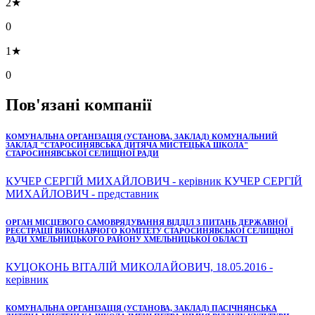
2★
0
1★
0
Пов'язані компанії
КОМУНАЛЬНА ОРГАНІЗАЦІЯ (УСТАНОВА, ЗАКЛАД) КОМУНАЛЬНИЙ
ЗАКЛАД "СТАРОСИНЯВСЬКА ДИТЯЧА МИСТЕЦЬКА ШКОЛА"
СТАРОСИНЯВСЬКОЇ СЕЛИЩНОЇ РАДИ
КУЧЕР СЕРГІЙ МИХАЙЛОВИЧ - керівник КУЧЕР СЕРГІЙ
МИХАЙЛОВИЧ - представник
ОРГАН МІСЦЕВОГО САМОВРЯДУВАННЯ ВІДДІЛ З ПИТАНЬ ДЕРЖАВНОЇ
РЕЄСТРАЦІЇ ВИКОНАВЧОГО КОМІТЕТУ СТАРОСИНЯВСЬКОЇ СЕЛИЩНОЇ
РАДИ ХМЕЛЬНИЦЬКОГО РАЙОНУ ХМЕЛЬНИЦЬКОЇ ОБЛАСТІ
КУЦОКОНЬ ВІТАЛІЙ МИКОЛАЙОВИЧ, 18.05.2016 -
керівник
КОМУНАЛЬНА ОРГАНІЗАЦІЯ (УСТАНОВА, ЗАКЛАД) ПАСІЧНЯНСЬКА