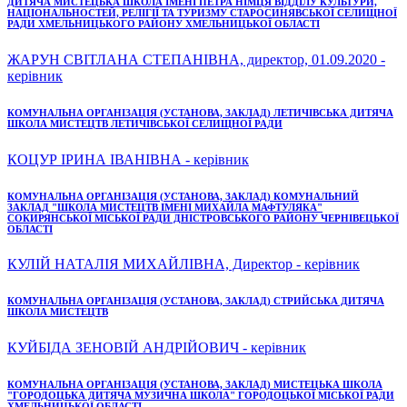
ДИТЯЧА МИСТЕЦЬКА ШКОЛА ІМЕНІ ПЕТРА НІМЦЯ ВІДДІЛУ КУЛЬТУРИ,
НАЦІОНАЛЬНОСТЕЙ, РЕЛІГІЇ ТА ТУРИЗМУ СТАРОСИНЯВСЬКОЇ СЕЛИЩНОЇ
РАДИ ХМЕЛЬНИЦЬКОГО РАЙОНУ ХМЕЛЬНИЦЬКОЇ ОБЛАСТІ
ЖАРУН СВІТЛАНА СТЕПАНІВНА, директор, 01.09.2020 -
керівник
КОМУНАЛЬНА ОРГАНІЗАЦІЯ (УСТАНОВА, ЗАКЛАД) ЛЕТИЧІВСЬКА ДИТЯЧА
ШКОЛА МИСТЕЦТВ ЛЕТИЧІВСЬКОЇ СЕЛИЩНОЇ РАДИ
КОЦУР ІРИНА ІВАНІВНА - керівник
КОМУНАЛЬНА ОРГАНІЗАЦІЯ (УСТАНОВА, ЗАКЛАД) КОМУНАЛЬНИЙ
ЗАКЛАД "ШКОЛА МИСТЕЦТВ ІМЕНІ МИХАЙЛА МАФТУЛЯКА"
СОКИРЯНСЬКОЇ МІСЬКОЇ РАДИ ДНІСТРОВСЬКОГО РАЙОНУ ЧЕРНІВЕЦЬКОЇ
ОБЛАСТІ
КУЛІЙ НАТАЛІЯ МИХАЙЛІВНА, Директор - керівник
КОМУНАЛЬНА ОРГАНІЗАЦІЯ (УСТАНОВА, ЗАКЛАД) СТРИЙСЬКА ДИТЯЧА
ШКОЛА МИСТЕЦТВ
КУЙБІДА ЗЕНОВІЙ АНДРІЙОВИЧ - керівник
КОМУНАЛЬНА ОРГАНІЗАЦІЯ (УСТАНОВА, ЗАКЛАД) МИСТЕЦЬКА ШКОЛА
"ГОРОДОЦЬКА ДИТЯЧА МУЗИЧНА ШКОЛА" ГОРОДОЦЬКОЇ МІСЬКОЇ РАДИ
ХМЕЛЬНИЦЬКОЇ ОБЛАСТІ