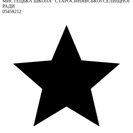
МИСТЕЦЬКА ШКОЛА" СТАРОСИНЯВСЬКОЇ СЕЛИЩНОЇ
РАДИ
05458212