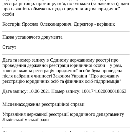
реєстрації тощо: прізвище, ім’я, по батькові (за наявності), дані
про наявність обмежень щодо представництва юридичної
особи
Костирін Ярослав Олександрович, Директор - керівник
Назва установчого документа
Статут
Дата та номер запису в Єдиному державному реєстрі про
проведення державної реєстрації юридичної особи – у разі,
коли державна реєстрація юридичної особи була проведена
після набрання чинності Законом України "Про державну
реєстрацію юридичних осіб та фізичних осіб-підприємців"
Дата запису: 10.06.2021 Номер запису: 1001741020000018863
Місцезнаходження реєстраційної справи
Управління державної реєстрації юридичного департаменту
Львівської міської ради