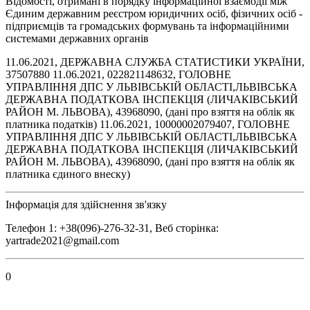
Відомості, отримані в порядку інформаційної взаємодії між
Єдиним державним реєстром юридичних осіб, фізичних осіб -
підприємців та громадських формувань та інформаційними
системами державних органів
11.06.2021, ДЕРЖАВНА СЛУЖБА СТАТИСТИКИ УКРАЇНИ,
37507880 11.06.2021, 022821148632, ГОЛОВНЕ
УПРАВЛІННЯ ДПС У ЛЬВІВСЬКІЙ ОБЛАСТІ,ЛЬВІВСЬКА
ДЕРЖАВНА ПОДАТКОВА ІНСПЕКЦІЯ (ЛИЧАКІВСЬКИЙ
РАЙОН М. ЛЬВОВА), 43968090, (дані про взяття на облік як
платника податків) 11.06.2021, 10000002079407, ГОЛОВНЕ
УПРАВЛІННЯ ДПС У ЛЬВІВСЬКІЙ ОБЛАСТІ,ЛЬВІВСЬКА
ДЕРЖАВНА ПОДАТКОВА ІНСПЕКЦІЯ (ЛИЧАКІВСЬКИЙ
РАЙОН М. ЛЬВОВА), 43968090, (дані про взяття на облік як
платника єдиного внеску)
Інформація для здійснення зв'язку
Телефон 1: +38(096)-276-32-31, Веб сторінка:
yartrade2021@gmail.com
0