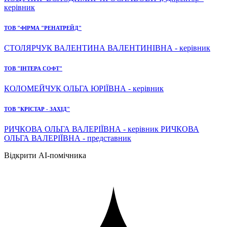
керівник
ТОВ "ФІРМА "РЕНАТРЕЙД"
СТОЛЯРЧУК ВАЛЕНТИНА ВАЛЕНТИНІВНА - керівник
ТОВ "ІНТЕРА СОФТ"
КОЛОМЕЙЧУК ОЛЬГА ЮРІЇВНА - керівник
ТОВ "КРІСТАР - ЗАХІД"
РИЧКОВА ОЛЬГА ВАЛЕРІЇВНА - керівник РИЧКОВА
ОЛЬГА ВАЛЕРІЇВНА - представник
Відкрити AI-помічника