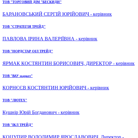
ТОВ "ТОРГОВИЙ ДІМ "БЕСКИДИ"
БАРАНОВСЬКИЙ СЕРГІЙ ЮРІЙОВИЧ - керівник
ТОВ "СТРАТЕГІЯ ТРЕЙД"
ПАВЛОВА ІРИНА ВАЛЕРІЇВНА - керівник
ТОВ "НОРДСТАР ОІЛ ТРЕЙД"
ЯРМАК КОСТЯНТИН БОРИСОВИЧ, ДИРЕКТОР - керівник
ТОВ "ВАУ маркет"
КОРНЄЄВ КОСТЯНТИН ЮРІЙОВИЧ - керівник
ТОВ "ЛЮТЕХ"
Кушнір Юрій Богданович - керівник
ТОВ "ІКЛ ТРЕЙД"
КОЦУПИР ВОЛОДИМИР ЯРОСЛАВОВИЧ, Директор -