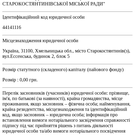
СТАРОКОСТЯНТИНІВСЬКОЇ МІСЬКОЇ РАДИ"
Ідентифікаційний код юридичної особи
44141116
Місцезнаходження юридичної особи
Україна, 31100, Хмельницька обл., місто Старокостянтинів(з),
вул.Ессенська, будинок 2, блок 5
Розмір статутного (складеного) капіталу (пайового фонду)
Розмір : 0,00 грн.
Перелік засновників (учасників) юридичної особи: прізвище,
ім'я, по батькові (за наявності), країна громадянства, місце
проживання, якщо засновник – фізична особа; найменування,
країна резидентства, місцезнаходження та ідентифікаційний
код, якщо засновник – юридична особа; інформація про
встановлення вимоги нотаріального засвідчення справжності
підпису під час прийняття рішень з питань діяльності
юридичної особи та/або вимоги нотаріального посвідчення