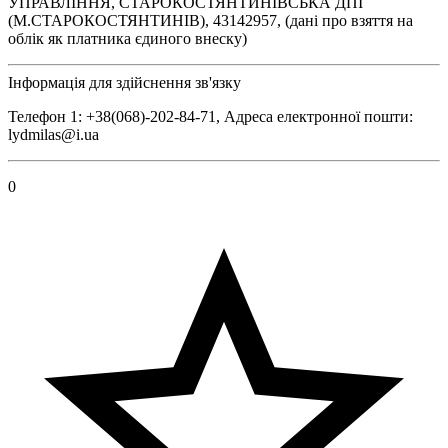
УПРАВЛІННЯ, СТАРОКОСТЯНТИНІВСЬКА ДПІ
(М.СТАРОКОСТЯНТИНІВ), 43142957, (дані про взяття на
облік як платника єдиного внеску)
Інформація для здійснення зв'язку
Телефон 1: +38(068)-202-84-71, Адреса електронної пошти:
lydmilas@i.ua
0