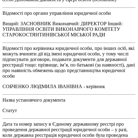
Відомості про органи управління юридичної особи
Вищий: ЗАСНОВНИК Виконавчий: ДИРЕКТОР Інший:
УПРАВЛІННЯ ОСВІТИ ВИКОНАВЧОГО КОМІТЕТУ
СТАРОКОСТЯНТИНІВСЬКОЇ МІСЬКОЇ РАДИ
Відомості про керівника юридичної особи, про інших осіб, які
можуть вчиняти дії від імені юридичної особи, у тому числі
підписувати договори, подавати документи для державної
реєстрації тощо: прізвище, ім’я, по батькові (за наявності), дані
про наявність обмежень щодо представництва юридичної
особи
СОБЧЕНКО ЛЮДМИЛА ІВАНІВНА - керівник
Назва установчого документа
Статут
Дата та номер запису в Єдиному державному реєстрі про
проведення державної реєстрації юридичної особи – у разі,
коли державна реєстрація юридичної особи була проведена