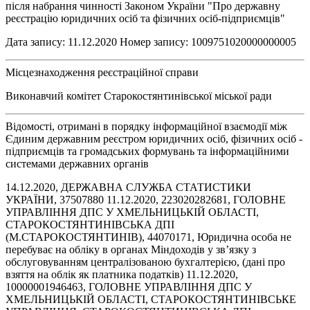
після набрання чинності Законом України "Про державну
реєстрацію юридичних осіб та фізичних осіб-підприємців"
Дата запису: 11.12.2020 Номер запису: 1009751020000000005
Місцезнаходження реєстраційної справи
Виконавчий комітет Старокостянтинівської міської ради
Відомості, отримані в порядку інформаційної взаємодії між
Єдиним державним реєстром юридичних осіб, фізичних осіб -
підприємців та громадських формувань та інформаційними
системами державних органів
14.12.2020, ДЕРЖАВНА СЛУЖБА СТАТИСТИКИ
УКРАЇНИ, 37507880 11.12.2020, 223020282681, ГОЛОВНЕ
УПРАВЛІННЯ ДПС У ХМЕЛЬНИЦЬКІЙ ОБЛАСТІ,
СТАРОКОСТЯНТИНІВСЬКА ДПІ
(М.СТАРОКОСТЯНТИНІВ), 44070171, Юридична особа не
перебуває на обліку в органах Міндоходів у зв’язку з
обслуговуванням централізованою бухгалтерією, (дані про
взяття на облік як платника податків) 11.12.2020,
10000001946463, ГОЛОВНЕ УПРАВЛІННЯ ДПС У
ХМЕЛЬНИЦЬКІЙ ОБЛАСТІ, СТАРОКОСТЯНТИНІВСЬКЕ