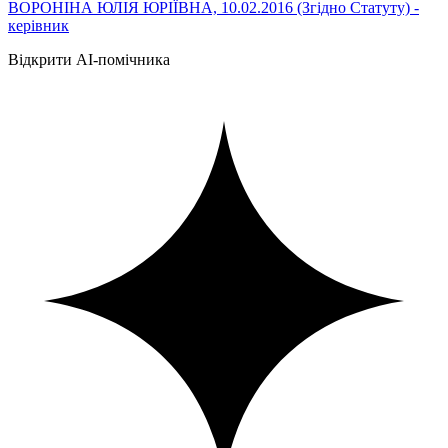
ВОРОНІНА ЮЛІЯ ЮРІЇВНА, 10.02.2016 (Згідно Статуту) -
керівник
Відкрити AI-помічника