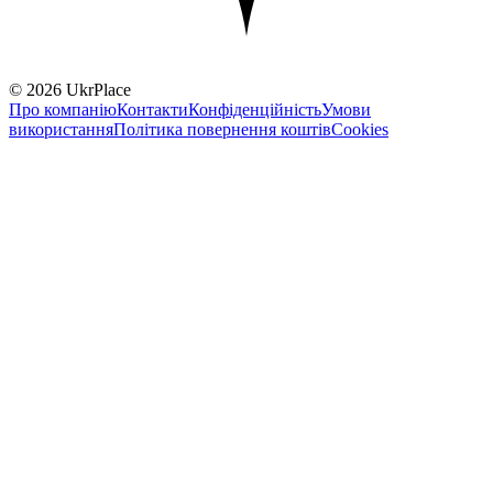
© 2026 UkrPlace
Про компанію
Контакти
Конфіденційність
Умови
використання
Політика повернення коштів
Cookies