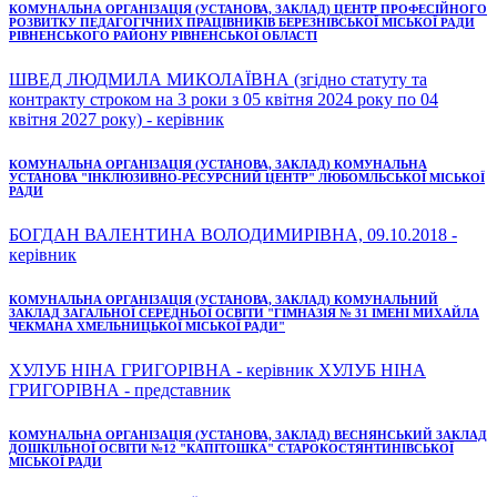
КОМУНАЛЬНА ОРГАНІЗАЦІЯ (УСТАНОВА, ЗАКЛАД) ЦЕНТР ПРОФЕСІЙНОГО
РОЗВИТКУ ПЕДАГОГІЧНИХ ПРАЦІВНИКІВ БЕРЕЗНІВСЬКОЇ МІСЬКОЇ РАДИ
РІВНЕНСЬКОГО РАЙОНУ РІВНЕНСЬКОЇ ОБЛАСТІ
ШВЕД ЛЮДМИЛА МИКОЛАЇВНА (згідно статуту та
контракту строком на 3 роки з 05 квітня 2024 року по 04
квітня 2027 року) - керівник
КОМУНАЛЬНА ОРГАНІЗАЦІЯ (УСТАНОВА, ЗАКЛАД) КОМУНАЛЬНА
УСТАНОВА "ІНКЛЮЗИВНО-РЕСУРСНИЙ ЦЕНТР" ЛЮБОМЛЬСЬКОЇ МІСЬКОЇ
РАДИ
БОГДАН ВАЛЕНТИНА ВОЛОДИМИРІВНА, 09.10.2018 -
керівник
КОМУНАЛЬНА ОРГАНІЗАЦІЯ (УСТАНОВА, ЗАКЛАД) КОМУНАЛЬНИЙ
ЗАКЛАД ЗАГАЛЬНОЇ СЕРЕДНЬОЇ ОСВІТИ "ГІМНАЗІЯ № 31 ІМЕНІ МИХАЙЛА
ЧЕКМАНА ХМЕЛЬНИЦЬКОЇ МІСЬКОЇ РАДИ"
ХУЛУБ НІНА ГРИГОРІВНА - керівник ХУЛУБ НІНА
ГРИГОРІВНА - представник
КОМУНАЛЬНА ОРГАНІЗАЦІЯ (УСТАНОВА, ЗАКЛАД) ВЕСНЯНСЬКИЙ ЗАКЛАД
ДОШКІЛЬНОЇ ОСВІТИ №12 "КАПІТОШКА" СТАРОКОСТЯНТИНІВСЬКОЇ
МІСЬКОЇ РАДИ