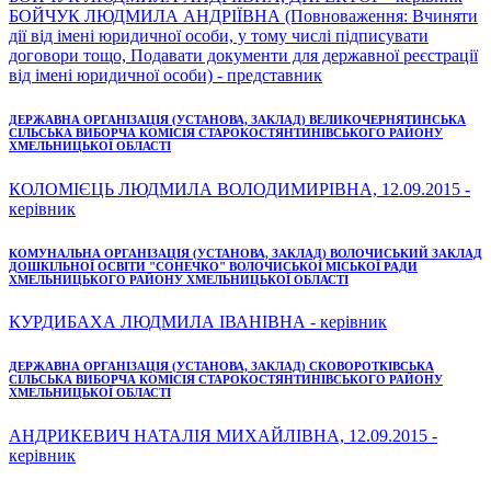
БОЙЧУК ЛЮДМИЛА АНДРІЇВНА (Повноваження: Вчиняти
дії від імені юридичної особи, у тому числі підписувати
договори тощо, Подавати документи для державної реєстрації
від імені юридичної особи) - представник
ДЕРЖАВНА ОРГАНІЗАЦІЯ (УСТАНОВА, ЗАКЛАД) ВЕЛИКОЧЕРНЯТИНСЬКА
СІЛЬСЬКА ВИБОРЧА КОМІСІЯ СТАРОКОСТЯНТИНІВСЬКОГО РАЙОНУ
ХМЕЛЬНИЦЬКОЇ ОБЛАСТІ
КОЛОМІЄЦЬ ЛЮДМИЛА ВОЛОДИМИРІВНА, 12.09.2015 -
керівник
КОМУНАЛЬНА ОРГАНІЗАЦІЯ (УСТАНОВА, ЗАКЛАД) ВОЛОЧИСЬКИЙ ЗАКЛАД
ДОШКІЛЬНОЇ ОСВІТИ "СОНЕЧКО" ВОЛОЧИСЬКОЇ МІСЬКОЇ РАДИ
ХМЕЛЬНИЦЬКОГО РАЙОНУ ХМЕЛЬНИЦЬКОЇ ОБЛАСТІ
КУРДИБАХА ЛЮДМИЛА ІВАНІВНА - керівник
ДЕРЖАВНА ОРГАНІЗАЦІЯ (УСТАНОВА, ЗАКЛАД) СКОВОРОТКІВСЬКА
CІЛЬСЬКА ВИБОРЧА КОМІСІЯ СТАРОКОСТЯНТИНІВСЬКОГО РАЙОНУ
ХМЕЛЬНИЦЬКОЇ ОБЛАСТІ
АНДРИКЕВИЧ НАТАЛІЯ МИХАЙЛІВНА, 12.09.2015 -
керівник