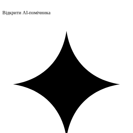
Відкрити AI-помічника