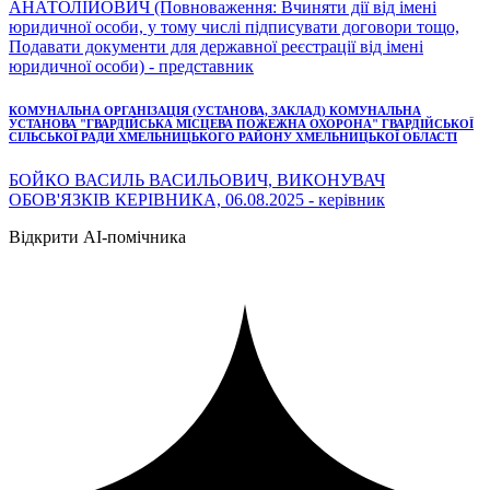
АНАТОЛІЙОВИЧ (Повноваження: Вчиняти дії від імені
юридичної особи, у тому числі підписувати договори тощо,
Подавати документи для державної реєстрації від імені
юридичної особи) - представник
КОМУНАЛЬНА ОРГАНІЗАЦІЯ (УСТАНОВА, ЗАКЛАД) КОМУНАЛЬНА
УСТАНОВА "ГВАРДІЙСЬКА МІСЦЕВА ПОЖЕЖНА ОХОРОНА" ГВАРДІЙСЬКОЇ
СІЛЬСЬКОЇ РАДИ ХМЕЛЬНИЦЬКОГО РАЙОНУ ХМЕЛЬНИЦЬКОЇ ОБЛАСТІ
БОЙКО ВАСИЛЬ ВАСИЛЬОВИЧ, ВИКОНУВАЧ
ОБОВ'ЯЗКІВ КЕРІВНИКА, 06.08.2025 - керівник
Відкрити AI-помічника