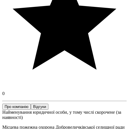
0
Про компанію
Відгуки
Найменування юридичної особи, у тому числі скорочене (за
наявності)
Місцева пожежна охорона Добровеличківської селищної ради