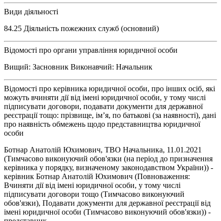
Види діяльності
84.25 Діяльність пожежних служб (основний)
Відомості про органи управління юридичної особи
Вищий: Засновник Виконавчий: Начальник
Відомості про керівника юридичної особи, про інших осіб, які
можуть вчиняти дії від імені юридичної особи, у тому числі
підписувати договори, подавати документи для державної
реєстрації тощо: прізвище, ім’я, по батькові (за наявності), дані
про наявність обмежень щодо представництва юридичної
особи
Ботнар Анатолій Юхимович, ТВО Начальника, 11.01.2021
(Тимчасово виконуючий обов'язки (на період до призначення
керівника у порядку, визначеному законодавством України)) -
керівник Ботнар Анатолій Юхимович (Повноваження:
Вчиняти дії від імені юридичної особи, у тому числі
підписувати договори тощо (Тимчасово виконуючий
обов'язки), Подавати документи для державної реєстрації від
імені юридичної особи (Тимчасово виконуючий обов'язки)) -
представник