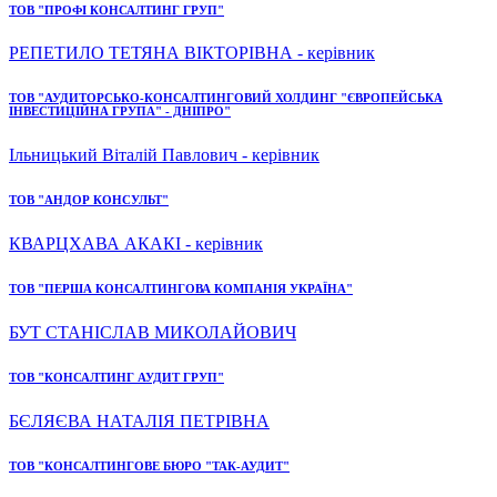
ТОВ "ПРОФІ КОНСАЛТИНГ ГРУП"
РЕПЕТИЛО ТЕТЯНА ВІКТОРІВНА - керівник
ТОВ "АУДИТОРСЬКО-КОНСАЛТИНГОВИЙ ХОЛДИНГ "ЄВРОПЕЙСЬКА
ІНВЕСТИЦІЙНА ГРУПА" - ДНІПРО"
Ільницький Віталій Павлович - керівник
ТОВ "АНДОР КОНСУЛЬТ"
КВАРЦХАВА АКАКІ - керівник
ТОВ "ПЕРША КОНСАЛТИНГОВА КОМПАНІЯ УКРАЇНА"
БУТ СТАНІСЛАВ МИКОЛАЙОВИЧ
ТОВ "КОНСАЛТИНГ АУДИТ ГРУП"
БЄЛЯЄВА НАТАЛІЯ ПЕТРІВНА
ТОВ "КОНСАЛТИНГОВЕ БЮРО "ТАК-АУДИТ"