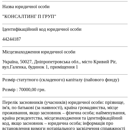
Назва юридичної особи
"КОНСАЛТИНГ П ГРУП"
Ідентифікаційний код юридичної особи
44244187
Місцезнаходження юридичної особи
Україна, 50027, Дніпропетровська обл., місто Кривий Ріг,
вул.Галенка, будинок 1, приміщення 1
Розмір статутного (складеного) капіталу (пайового фонду)
Розмір : 70000,00 грн.
Перелік засновників (учасників) юридичної особи: прізвище,
ім'я, по батькові (за наявності), країна громадянства, місце
проживання, якщо засновник – фізична особа; найменування,
країна резидентства, місцезнаходження та ідентифікаційний
код, якщо засновник – юридична особа; інформація про
встановлення вимоги нотаріального засвідчення справжності