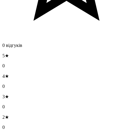
0 відгуків
5★
0
4★
0
3★
0
2★
0