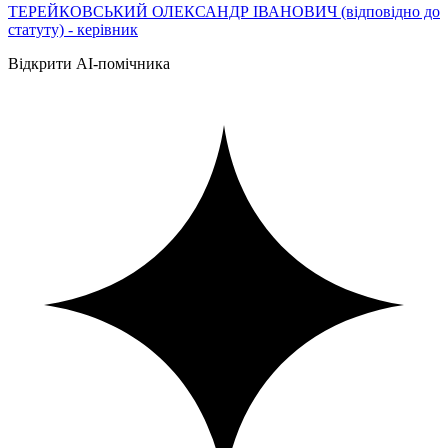
ТЕРЕЙКОВСЬКИЙ ОЛЕКСАНДР ІВАНОВИЧ (відповідно до
статуту) - керівник
Відкрити AI-помічника