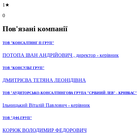
1★
0
Пов'язані компанії
ТОВ "КОНСАЛТИНГ П ГРУП"
ПОТОПА ІВАН АНДРІЙОВИЧ , директор - керівник
ТОВ "КОНСУЛЬТ ГРУП"
ДМИТРІЄВА ТЕТЯНА ЛЕОНІДІВНА
ТОВ "АУДИТОРСЬКО-КОНСАЛТИНГОВА ГРУПА "СРІБНИЙ ЛЕВ" - КРИВБАС"
Ільницький Віталій Павлович - керівник
ТОВ "ДФІ-ГРУП"
КОРЮК ВОЛОДИМИР ФЕДОРОВИЧ