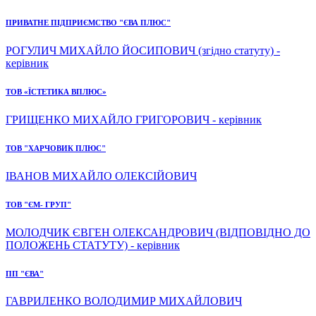
ПРИВАТНЕ ПІДПРИЄМСТВО "ЄВА ПЛЮС"
РОГУЛИЧ МИХАЙЛО ЙОСИПОВИЧ (згідно статуту) -
керівник
ТОВ «ЇСТЕТИКА ВПЛЮС»
ГРИЩЕНКО МИХАЙЛО ГРИГОРОВИЧ - керівник
ТОВ "ХАРЧОВИК ПЛЮС"
ІВАНОВ МИХАЙЛО ОЛЕКСІЙОВИЧ
ТОВ "ЄМ- ГРУП"
МОЛОДЧИК ЄВГЕН ОЛЕКСАНДРОВИЧ (ВІДПОВІДНО ДО
ПОЛОЖЕНЬ СТАТУТУ) - керівник
ПП "ЄВА"
ГАВРИЛЕНКО ВОЛОДИМИР МИХАЙЛОВИЧ