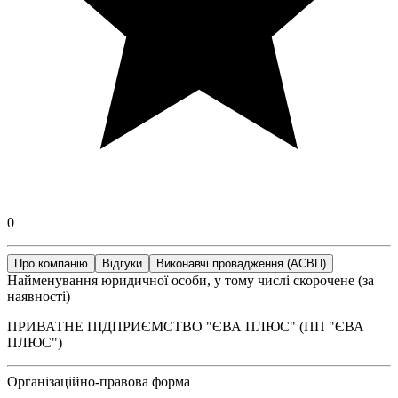
0
Про компанію
Відгуки
Виконавчі провадження (АСВП)
Найменування юридичної особи, у тому числі скорочене (за
наявності)
ПРИВАТНЕ ПІДПРИЄМСТВО "ЄВА ПЛЮС" (ПП "ЄВА
ПЛЮС")
Організаційно-правова форма