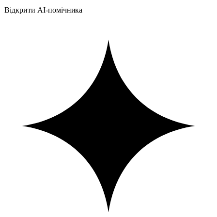
Відкрити AI-помічника