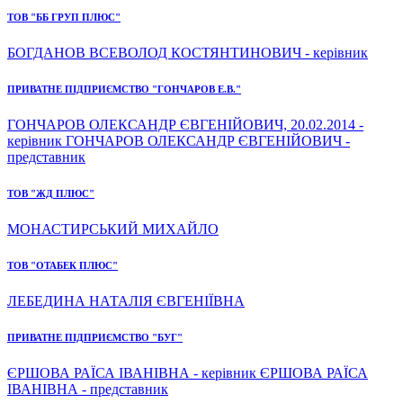
ТОВ "ББ ГРУП ПЛЮС"
БОГДАНОВ ВСЕВОЛОД КОСТЯНТИНОВИЧ - керівник
ПРИВАТНЕ ПІДПРИЄМСТВО "ГОНЧАРОВ Е.В."
ГОНЧАРОВ ОЛЕКСАНДР ЄВГЕНІЙОВИЧ, 20.02.2014 -
керівник ГОНЧАРОВ ОЛЕКСАНДР ЄВГЕНІЙОВИЧ -
представник
ТОВ "ЖД ПЛЮС"
МОНАСТИРСЬКИЙ МИХАЙЛО
ТОВ "ОТАБЕК ПЛЮС"
ЛЕБЕДИНА НАТАЛІЯ ЄВГЕНІЇВНА
ПРИВАТНЕ ПІДПРИЄМСТВО "БУГ"
ЄРШОВА РАЇСА ІВАНІВНА - керівник ЄРШОВА РАЇСА
ІВАНІВНА - представник