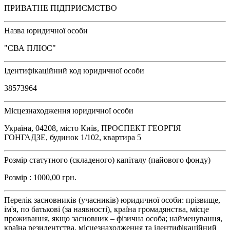
ПРИВАТНЕ ПІДПРИЄМСТВО
Назва юридичної особи
"ЄВА ПЛЮС"
Ідентифікаційний код юридичної особи
38573964
Місцезнаходження юридичної особи
Україна, 04208, місто Київ, ПРОСПЕКТ ГЕОРГІЯ
ГОНГАДЗЕ, будинок 1/102, квартира 5
Розмір статутного (складеного) капіталу (пайового фонду)
Розмір : 1000,00 грн.
Перелік засновників (учасників) юридичної особи: прізвище,
ім'я, по батькові (за наявності), країна громадянства, місце
проживання, якщо засновник – фізична особа; найменування,
країна резидентства, місцезнаходження та ідентифікаційний