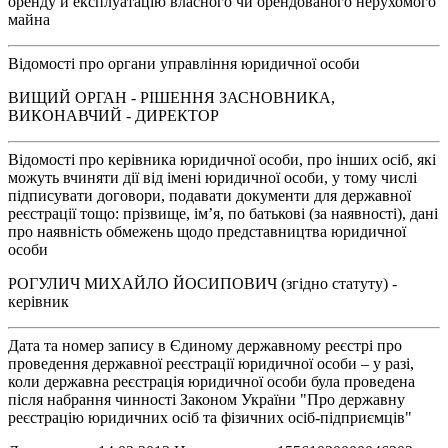
оренду й експлуатацію власного чи орендованого нерухомого
майна
Відомості про органи управління юридичної особи
ВИЩИЙ ОРГАН - РІШЕННЯ ЗАСНОВНИКА,
ВИКОНАВЧИЙ - ДИРЕКТОР
Відомості про керівника юридичної особи, про інших осіб, які
можуть вчиняти дії від імені юридичної особи, у тому числі
підписувати договори, подавати документи для державної
реєстрації тощо: прізвище, ім’я, по батькові (за наявності), дані
про наявність обмежень щодо представництва юридичної
особи
РОГУЛИЧ МИХАЙЛО ЙОСИПОВИЧ (згідно статуту) -
керівник
Дата та номер запису в Єдиному державному реєстрі про
проведення державної реєстрації юридичної особи – у разі,
коли державна реєстрація юридичної особи була проведена
після набрання чинності Законом України "Про державну
реєстрацію юридичних осіб та фізичних осіб-підприємців"