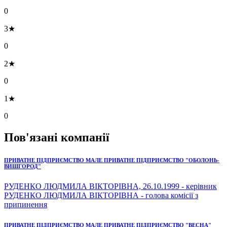
0
3★
0
2★
0
1★
0
Пов'язані компанії
ПРИВАТНЕ ПІДПРИЄМСТВО МАЛЕ ПРИВАТНЕ ПІДПРИЄМСТВО "ОБОЛОНЬ-
ВИШГОРОД"
РУДЕНКО ЛЮДМИЛА ВІКТОРІВНА, 26.10.1999 - керівник
РУДЕНКО ЛЮДМИЛА ВІКТОРІВНА - голова комісії з
припинення
ПРИВАТНЕ ПІДПРИЄМСТВО МАЛЕ ПРИВАТНЕ ПІДПРИЄМСТВО "ВЕСНА"