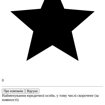
0
Про компанію
Відгуки
Найменування юридичної особи, у тому числі скорочене (за
наявності)