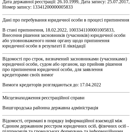
Дата державної реєстрації: 26.10.1999, Дата запису: 25.07.2017,
Номер запису: 13341200000005833
Дані про перебування юридичної особи в процесі припинення
В стані припинення, 18.02.2022, 1003341100001005833,
Внесення рішення засновників (учасників) юридичної особи
або уповноваженого ними органу щодо припинення
юридичної особи в результаті її ліквідації
Відомості про строк, визначений засновниками (учасниками)
юридичної особи, судом або органом, що прийняв рішення
про припинення юридичної особи, для заявлення
кредиторами своїх вимог
Вимоги кредиторів розглядаються до: 17.04.2022
Місцезнаходження реєстраційної справи
Вишгородська районна державна адміністрація
Відомості, отримані в порядку інформаційної взаємодії між
Єдиним державним реєстром юридичних осіб, фізичних осіб -
підприємців та громадських формувань та інформаційними