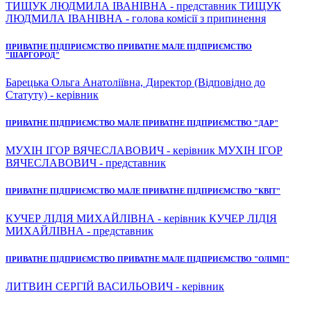
ТИЩУК ЛЮДМИЛА ІВАНІВНА - представник ТИЩУК
ЛЮДМИЛА ІВАНІВНА - голова комісії з припинення
ПРИВАТНЕ ПІДПРИЄМСТВО ПРИВАТНЕ МАЛЕ ПІДПРИЄМСТВО
"ШАРГОРОД"
Барецька Ольга Анатоліївна, Директор (Відповідно до
Статуту) - керівник
ПРИВАТНЕ ПІДПРИЄМСТВО МАЛЕ ПРИВАТНЕ ПІДПРИЄМСТВО "ДАР"
МУХІН ІГОР ВЯЧЕСЛАВОВИЧ - керівник МУХІН ІГОР
ВЯЧЕСЛАВОВИЧ - представник
ПРИВАТНЕ ПІДПРИЄМСТВО МАЛЕ ПРИВАТНЕ ПІДПРИЄМСТВО "КВІТ"
КУЧЕР ЛІДІЯ МИХАЙЛІВНА - керівник КУЧЕР ЛІДІЯ
МИХАЙЛІВНА - представник
ПРИВАТНЕ ПІДПРИЄМСТВО ПРИВАТНЕ МАЛЕ ПІДПРИЄМСТВО "ОЛІМП"
ЛИТВИН СЕРГІЙ ВАСИЛЬОВИЧ - керівник