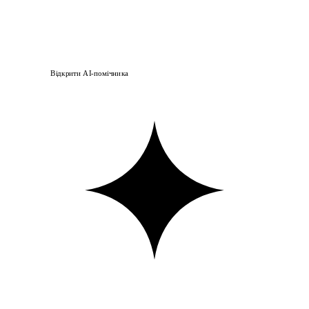
Відкрити AI-помічника