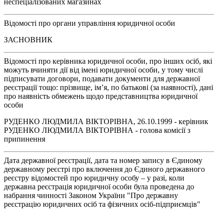
неспеціалізованих магазинах
Відомості про органи управління юридичної особи
ЗАСНОВНИК
Відомості про керівника юридичної особи, про інших осіб, які
можуть вчиняти дії від імені юридичної особи, у тому числі
підписувати договори, подавати документи для державної
реєстрації тощо: прізвище, ім’я, по батькові (за наявності), дані
про наявність обмежень щодо представництва юридичної
особи
РУДЕНКО ЛЮДМИЛА ВІКТОРІВНА, 26.10.1999 - керівник
РУДЕНКО ЛЮДМИЛА ВІКТОРІВНА - голова комісії з
припинення
Дата державної реєстрації, дата та номер запису в Єдиному
державному реєстрі про включення до Єдиного державного
реєстру відомостей про юридичну особу – у разі, коли
державна реєстрація юридичної особи була проведена до
набрання чинності Законом України "Про державну
реєстрацію юридичних осіб та фізичних осіб-підприємців"