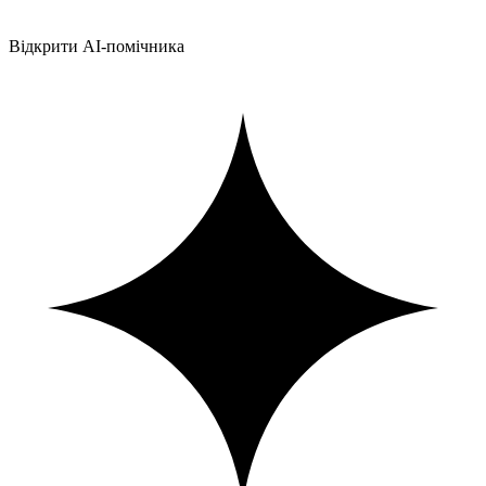
Відкрити AI-помічника