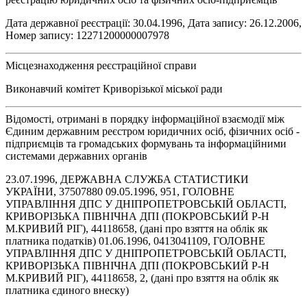
Дата державної реєстрації: 30.04.1996, Дата запису: 26.12.2006,
Номер запису: 12271200000007978
Місцезнаходження реєстраційної справи
Виконавчий комітет Криворізької міської ради
Відомості, отримані в порядку інформаційної взаємодії між
Єдиним державним реєстром юридичних осіб, фізичних осіб -
підприємців та громадських формувань та інформаційними
системами державних органів
23.07.1996, ДЕРЖАВНА СЛУЖБА СТАТИСТИКИ
УКРАЇНИ, 37507880 09.05.1996, 951, ГОЛОВНЕ
УПРАВЛІННЯ ДПС У ДНІПРОПЕТРОВСЬКІЙ ОБЛАСТІ,
КРИВОРІЗЬКА ПІВНІЧНА ДПІ (ПОКРОВСЬКИЙ Р-Н
М.КРИВИЙ РІГ), 44118658, (дані про взяття на облік як
платника податків) 01.06.1996, 0413041109, ГОЛОВНЕ
УПРАВЛІННЯ ДПС У ДНІПРОПЕТРОВСЬКІЙ ОБЛАСТІ,
КРИВОРІЗЬКА ПІВНІЧНА ДПІ (ПОКРОВСЬКИЙ Р-Н
М.КРИВИЙ РІГ), 44118658, 2, (дані про взяття на облік як
платника єдиного внеску)