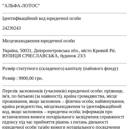
"АЛЬФА-ЛОТОС"
Ідентифікаційний код юридичної особи
24239243
Місцезнаходження юридичної особи
Україна, 50031, Дніпропетровська обл., місто Кривий Ріг,
ВУЛИЦЯ СІЧЕСЛАВСЬКА, будинок 23/3
Розмір статутного (складеного) капіталу (пайового фонду)
Розмір : 9900,00 грн.
Перелік засновників (учасників) юридичної особи: прізвище,
ім'я, по батькові (за наявності), країна громадянства, місце
проживання, якщо засновник – фізична особа; найменування,
країна резидентства, місцезнаходження та ідентифікаційний
код, якщо засновник – юридична особа; інформація про
встановлення вимоги нотаріального засвідчення справжності
підпису під час прийняття рішень з питань діяльності
юридичної особи та/або вимоги нотаріального посвідчення