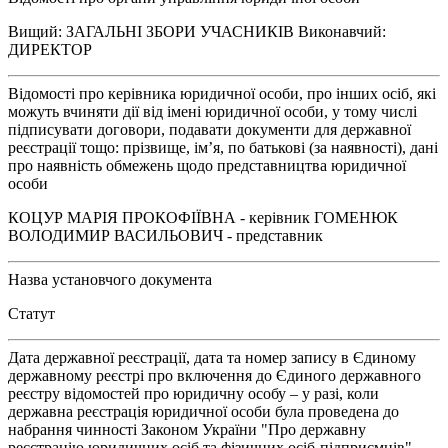
Вищий: ЗАГАЛЬНІ ЗБОРИ УЧАСНИКІВ Виконавчий:
ДИРЕКТОР
Відомості про керівника юридичної особи, про інших осіб, які
можуть вчиняти дії від імені юридичної особи, у тому числі
підписувати договори, подавати документи для державної
реєстрації тощо: прізвище, ім’я, по батькові (за наявності), дані
про наявність обмежень щодо представництва юридичної
особи
КОЦУР МАРІЯ ПРОКОФІЇВНА - керівник ГОМЕНЮК
ВОЛОДИМИР ВАСИЛЬОВИЧ - представник
Назва установчого документа
Статут
Дата державної реєстрації, дата та номер запису в Єдиному
державному реєстрі про включення до Єдиного державного
реєстру відомостей про юридичну особу – у разі, коли
державна реєстрація юридичної особи була проведена до
набрання чинності Законом України "Про державну
реєстрацію юридичних осіб та фізичних осіб-підприємців"