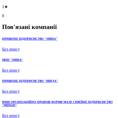
1★
0
Пов'язані компанії
ПРИВАТНЕ ПІДПРИЄМСТВО "ЗМІНА"
Без опису
МПП "ЗМІНА"
Без опису
ПРИВАТНЕ ПІДПРИЄМСТВО "МІНДА"
Без опису
ІНШІ ОРГАНІЗАЦІЙНО-ПРАВОВІ ФОРМИ МАЛЕ СІМЕЙНЕ ПІДПРИЄМСТВО
"МІНІАН"
Без опису