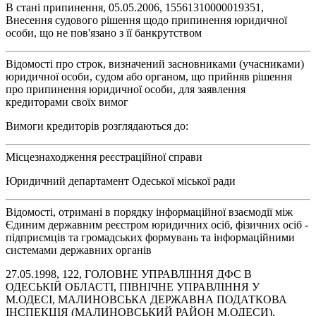
В стані припинення, 05.05.2006, 15561310000019351,
Внесення судового рішення щодо припинення юридичної
особи, що не пов'язано з її банкрутством
Відомості про строк, визначений засновниками (учасниками)
юридичної особи, судом або органом, що прийняв рішення
про припинення юридичної особи, для заявлення
кредиторами своїх вимог
Вимоги кредиторів розглядаються до:
Місцезнаходження реєстраційної справи
Юридичний департамент Одеської міської ради
Відомості, отримані в порядку інформаційної взаємодії між
Єдиним державним реєстром юридичних осіб, фізичних осіб -
підприємців та громадських формувань та інформаційними
системами державних органів
27.05.1998, 122, ГОЛОВНЕ УПРАВЛІННЯ ДФС В
ОДЕСЬКІЙ ОБЛАСТІ, ПІВНІЧНЕ УПРАВЛІННЯ У
М.ОДЕСІ, МАЛИНОВСЬКА ДЕРЖАВНА ПОДАТКОВА
ІНСПЕКЦІЯ (МАЛИНОВСЬКИЙ РАЙОН М.ОДЕСИ),