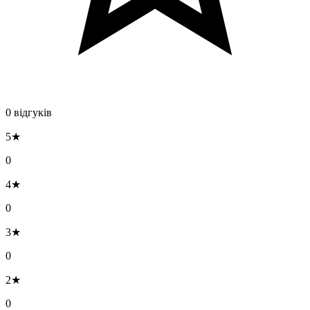
0 відгуків
5★
0
4★
0
3★
0
2★
0