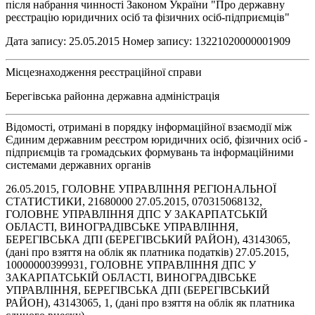
після набрання чинності Законом України "Про державну
реєстрацію юридичних осіб та фізичних осіб-підприємців"
Дата запису: 25.05.2015 Номер запису: 13221020000001909
Місцезнаходження реєстраційної справи
Берегівська районна державна адміністрація
Відомості, отримані в порядку інформаційної взаємодії між
Єдиним державним реєстром юридичних осіб, фізичних осіб -
підприємців та громадських формувань та інформаційними
системами державних органів
26.05.2015, ГОЛОВНЕ УПРАВЛІННЯ РЕГІОНАЛЬНОЇ
СТАТИСТИКИ, 21680000 27.05.2015, 070315068132,
ГОЛОВНЕ УПРАВЛІННЯ ДПС У ЗАКАРПАТСЬКІЙ
ОБЛАСТІ, ВИНОГРАДІВСЬКЕ УПРАВЛІННЯ,
БЕРЕГІВСЬКА ДПІ (БЕРЕГІВСЬКИЙ РАЙОН), 43143065,
(дані про взяття на облік як платника податків) 27.05.2015,
10000000399931, ГОЛОВНЕ УПРАВЛІННЯ ДПС У
ЗАКАРПАТСЬКІЙ ОБЛАСТІ, ВИНОГРАДІВСЬКЕ
УПРАВЛІННЯ, БЕРЕГІВСЬКА ДПІ (БЕРЕГІВСЬКИЙ
РАЙОН), 43143065, 1, (дані про взяття на облік як платника