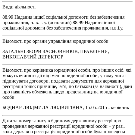
Види діяльності
88.99 Надання іншої соціальної допомоги без забезпечення
проживання, н. в. і. у. (основний) 88.99 Надання іншої
соціальної допомоги без забезпечення проживання, н.в.і.у.
Відомості про органи управління юридичної особи
ЗАГАЛЬНІ ЗБОРИ ЗАСНОВНИКІВ, ПРАВЛІННЯ,
ВИКОНАВЧИЙ ДИРЕКТОР
Відомості про керівника юридичної особи, про інших осіб, які
можуть вчиняти дії від імені юридичної особи, у тому числі
підписувати договори, подавати документи для державної
реєстрації тощо: прізвище, ім’я, по батькові (за наявності), дані
про наявність обмежень щодо представництва юридичної
особи
БОДНАР ЛЮДМИЛА ЛЮДВИГІВНА, 15.05.2015 - керівник
Дата та номер запису в Єдиному державному реєстрі про
проведення державної реєстрації юридичної особи – у разі,
коли державна реєстрація юридичної особи була проведена