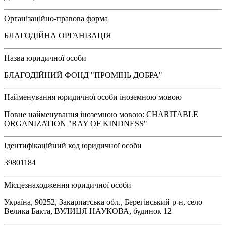
Організаційно-правова форма
БЛАГОДІЙНА ОРГАНІЗАЦІЯ
Назва юридичної особи
БЛАГОДІЙНИЙ ФОНД "ПРОМІНЬ ДОБРА"
Найменування юридичної особи іноземною мовою
Повне найменування іноземною мовою: CHARITABLE
ORGANIZATION "RAY OF KINDNESS"
Ідентифікаційний код юридичної особи
39801184
Місцезнаходження юридичної особи
Україна, 90252, Закарпатська обл., Берегівський р-н, село
Велика Бакта, ВУЛИЦЯ НАУКОВА, будинок 12