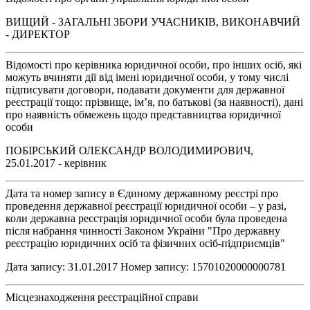
ВИЩИЙ - ЗАГАЛЬНІ ЗБОРИ УЧАСНИКІВ, ВИКОНАВЧИЙ
- ДИРЕКТОР
Відомості про керівника юридичної особи, про інших осіб, які
можуть вчиняти дії від імені юридичної особи, у тому числі
підписувати договори, подавати документи для державної
реєстрації тощо: прізвище, ім’я, по батькові (за наявності), дані
про наявність обмежень щодо представництва юридичної
особи
ПОБІРСЬКИЙ ОЛЕКСАНДР ВОЛОДИМИРОВИЧ,
25.01.2017 - керівник
Дата та номер запису в Єдиному державному реєстрі про
проведення державної реєстрації юридичної особи – у разі,
коли державна реєстрація юридичної особи була проведена
після набрання чинності Законом України "Про державну
реєстрацію юридичних осіб та фізичних осіб-підприємців"
Дата запису: 31.01.2017 Номер запису: 15701020000000781
Місцезнаходження реєстраційної справи