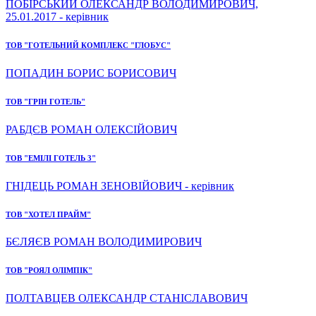
ПОБІРСЬКИЙ ОЛЕКСАНДР ВОЛОДИМИРОВИЧ,
25.01.2017 - керівник
ТОВ "ГОТЕЛЬНИЙ КОМПЛЕКС "ГЛОБУС"
ПОПАДИН БОРИС БОРИСОВИЧ
ТОВ "ГРІН ГОТЕЛЬ"
РАБДЄВ РОМАН ОЛЕКСІЙОВИЧ
ТОВ "ЕМІЛІ ГОТЕЛЬ 3"
ГНІДЕЦЬ РОМАН ЗЕНОВІЙОВИЧ - керівник
ТОВ "ХОТЕЛ ПРАЙМ"
БЄЛЯЄВ РОМАН ВОЛОДИМИРОВИЧ
ТОВ "РОЯЛ ОЛІМПІК"
ПОЛТАВЦЕВ ОЛЕКСАНДР СТАНІСЛАВОВИЧ