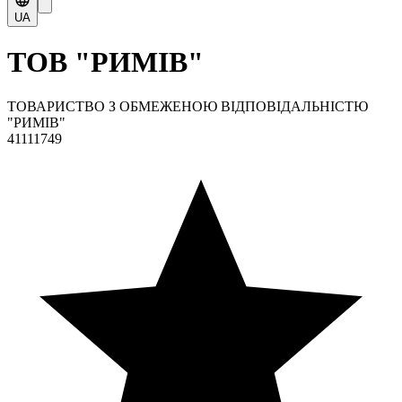
UA
ТОВ "РИМІВ"
ТОВАРИСТВО З ОБМЕЖЕНОЮ ВІДПОВІДАЛЬНІСТЮ
"РИМІВ"
41111749