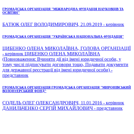
ГРОМАДСЬКА ОРГАНІЗАЦІЯ "МІЖНАРОДНА ФУНДАЦІЯ НАУКОВЦІВ ТА
ОСВІТЯН"
БАТЮК ОЛЕГ ВОЛОДИМИРОВИЧ, 21.09.2019 - керівник
ГРОМАДСЬКА ОРГАНІЗАЦІЯ "УКРАЇНСЬКА НАЦІОНАЛЬНА ФУНДАЦІЯ"
ЦИБЕНКО ОЛЕНА МИКОЛАЇВНА, ГОЛОВА ОРГАНІЗАЦІЇ
- керівник ЦИБЕНКО ОЛЕНА МИКОЛАЇВНА
(Повноваження: Вчиняти дії від імені юридичної особи, у
тому числі підписувати договори тощо, Подавати документи
для державної реєстрації від імені юридичної особи) -
представник
ГРОМАДСЬКА ОРГАНІЗАЦІЯ ГРОМАДСЬКА ОРГАНІЗАЦІЯ "МИРОНІВСЬКИЙ
ВОЛОНТЕРСЬКИЙ ФОНД"
СОДЕЛЬ ОЛЕГ ОЛЕКСАНДРОВИЧ, 11.01.2016 - керівник
ДАНИЛЬЧЕНКО СЕРГІЙ МИХАЙЛОВИЧ - представник