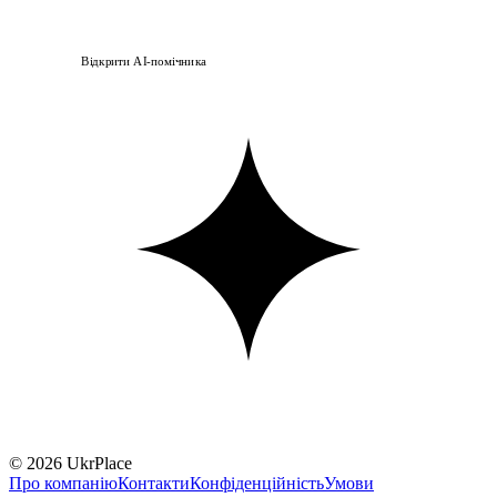
Відкрити AI-помічника
© 2026 UkrPlace
Про компанію
Контакти
Конфіденційність
Умови