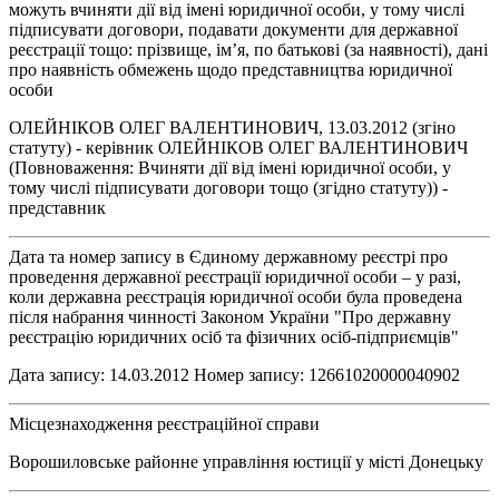
можуть вчиняти дії від імені юридичної особи, у тому числі
підписувати договори, подавати документи для державної
реєстрації тощо: прізвище, ім’я, по батькові (за наявності), дані
про наявність обмежень щодо представництва юридичної
особи
ОЛЕЙНІКОВ ОЛЕГ ВАЛЕНТИНОВИЧ, 13.03.2012 (згіно
статуту) - керівник ОЛЕЙНІКОВ ОЛЕГ ВАЛЕНТИНОВИЧ
(Повноваження: Вчиняти дії від імені юридичної особи, у
тому числі підписувати договори тощо (згідно статуту)) -
представник
Дата та номер запису в Єдиному державному реєстрі про
проведення державної реєстрації юридичної особи – у разі,
коли державна реєстрація юридичної особи була проведена
після набрання чинності Законом України "Про державну
реєстрацію юридичних осіб та фізичних осіб-підприємців"
Дата запису: 14.03.2012 Номер запису: 12661020000040902
Місцезнаходження реєстраційної справи
Ворошиловське районне управління юстиції у місті Донецьку