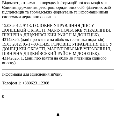
Відомості, отримані в порядку інформаційної взаємодії між
Єдиним державним реєстром юридичних осіб, фізичних осіб -
підприємців та громадських формувань та інформаційними
системами державних органів
15.03.2012, 9113, ГОЛОВНЕ УПРАВЛІННЯ ДПС У
ДОНЕЦЬКІЙ ОБЛАСТІ, МАРІУПОЛЬСЬКЕ УПРАВЛІННЯ,
ПІВНІЧНА ДПІ(КИЇВСЬКИЙ РАЙОН М.ДОНЕЦЬК),
43142826, (дані про взяття на облік як платника податків)
15.03.2012, 05-17-03-11435, ГОЛОВНЕ УПРАВЛІННЯ ДПС У
ДОНЕЦЬКІЙ ОБЛАСТІ, МАРІУПОЛЬСЬКЕ УПРАВЛІННЯ,
ПІВНІЧНА ДПІ(КИЇВСЬКИЙ РАЙОН М.ДОНЕЦЬК),
43142826, 1, (дані про взяття на облік як платника єдиного
внеску)
Інформація для здійснення зв'язку
Телефон 1: +380623112368
0