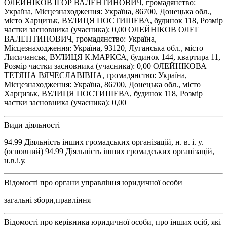
ОЛЕЙНІКОВ ІГОР ВАЛЕНТИНОВИЧ, громадянство:
Україна, Місцезнаходження: Україна, 86700, Донецька обл.,
місто Харцизьк, ВУЛИЦЯ ПОСТИШЕВА, будинок 118, Розмір
частки засновника (учасника): 0,00 ОЛЕЙНІКОВ ОЛЕГ
ВАЛЕНТИНОВИЧ, громадянство: Україна,
Місцезнаходження: Україна, 93120, Луганська обл., місто
Лисичанськ, ВУЛИЦЯ К.МАРКСА, будинок 144, квартира 11,
Розмір частки засновника (учасника): 0,00 ОЛЕЙНІКОВА
ТЕТЯНА ВЯЧЕСЛАВІВНА, громадянство: Україна,
Місцезнаходження: Україна, 86700, Донецька обл., місто
Харцизьк, ВУЛИЦЯ ПОСТИШЕВА, будинок 118, Розмір
частки засновника (учасника): 0,00
Види діяльності
94.99 Діяльність інших громадських організацій, н. в. і. у.
(основний) 94.99 Діяльність інших громадських організацій,
н.в.і.у.
Відомості про органи управління юридичної особи
загальні збори,правління
Відомості про керівника юридичної особи, про інших осіб, які