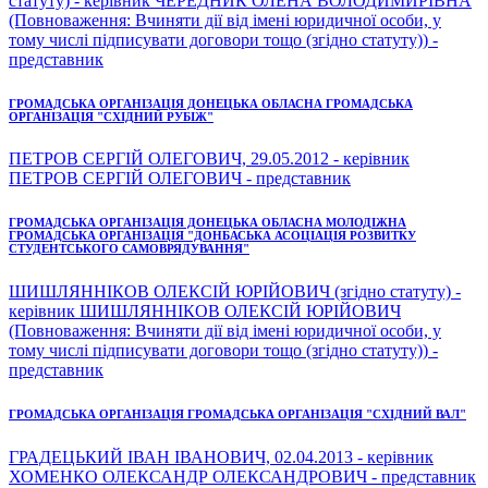
статуту) - керівник ЧЕРЕДНИК ОЛЕНА ВОЛОДИМИРІВНА
(Повноваження: Вчиняти дії від імені юридичної особи, у
тому числі підписувати договори тощо (згідно статуту)) -
представник
ГРОМАДСЬКА ОРГАНІЗАЦІЯ ДОНЕЦЬКА ОБЛАСНА ГРОМАДСЬКА
ОРГАНІЗАЦІЯ "СХІДНИЙ РУБІЖ"
ПЕТРОВ СЕРГІЙ ОЛЕГОВИЧ, 29.05.2012 - керівник
ПЕТРОВ СЕРГІЙ ОЛЕГОВИЧ - представник
ГРОМАДСЬКА ОРГАНІЗАЦІЯ ДОНЕЦЬКА ОБЛАСНА МОЛОДІЖНА
ГРОМАДСЬКА ОРГАНІЗАЦІЯ "ДОНБАСЬКА АСОЦІАЦІЯ РОЗВИТКУ
СТУДЕНТСЬКОГО САМОВРЯДУВАННЯ"
ШИШЛЯННІКОВ ОЛЕКСІЙ ЮРІЙОВИЧ (згідно статуту) -
керівник ШИШЛЯННІКОВ ОЛЕКСІЙ ЮРІЙОВИЧ
(Повноваження: Вчиняти дії від імені юридичної особи, у
тому числі підписувати договори тощо (згідно статуту)) -
представник
ГРОМАДСЬКА ОРГАНІЗАЦІЯ ГРОМАДСЬКА ОРГАНІЗАЦІЯ "СХІДНИЙ ВАЛ"
ГРАДЕЦЬКИЙ ІВАН ІВАНОВИЧ, 02.04.2013 - керівник
ХОМЕНКО ОЛЕКСАНДР ОЛЕКСАНДРОВИЧ - представник