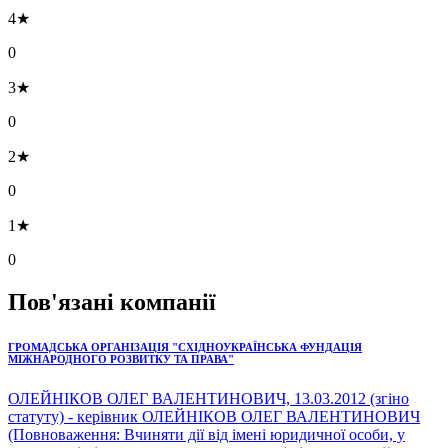
4★
0
3★
0
2★
0
1★
0
Пов'язані компанії
ГРОМАДСЬКА ОРГАНІЗАЦІЯ "СХІДНОУКРАЇНСЬКА ФУНДАЦІЯ
МІЖНАРОДНОГО РОЗВИТКУ ТА ПРАВА"
ОЛЕЙНІКОВ ОЛЕГ ВАЛЕНТИНОВИЧ, 13.03.2012 (згіно
статуту) - керівник ОЛЕЙНІКОВ ОЛЕГ ВАЛЕНТИНОВИЧ
(Повноваження: Вчиняти дії від імені юридичної особи, у