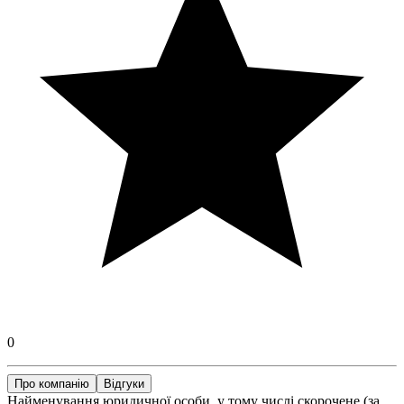
0
Про компанію
Відгуки
Найменування юридичної особи, у тому числі скорочене (за