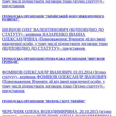
тому числі підписувати договори тощо (згідно статуту)) -
представник
ГРОМАДСЬКА ОРГАНІЗАЦІЯ "УКРАЇНСЬКИЙ ФОНД МІЖНАРОДНОГО
РОЗВИТКУ"
ШЕВЦОВ ОЛЕГ ВАЛЕНТИНОВИЧ (ВІДПОВІДНО ДО
СТАТУТУ) - керівник НАЗАРЕНКО ІВАННА
ОЛЕКСАНДРІВНА (Повноваження: Вчиняти дії від імені
юридичної особи, у тому числі підписувати договори тощо
(ВІДПОВІДНО ДО СТАТУТУ)) - представник
ГРОМАДСЬКА ОРГАНІЗАЦІЯ ГРОМАДСЬКА ОРГАНІЗАЦІЯ "ЩИТ ВОЛЯ
ГРОМАДИ"
ФОМІНОВ ОЛЕКСАНДР ІВАНОВИЧ, 01.03.2014 (Згідно
статуту) - керівник ФОМІНОВ ОЛЕКСАНДР ІВАНОВИЧ
(Повноваження: Вчиняти дії від імені юридичної особи, у
тому числі підписувати договори тощо (Згідно статуту)) -
представник
ГРОМАДСЬКА ОРГАНІЗАЦІЯ "МОЛОДЬ СХОДУ УКРАЇНИ"
ЧЕРЕДНИК ОЛЕНА ВОЛОДИМИРІВНА, 20.10.2015 (згідно