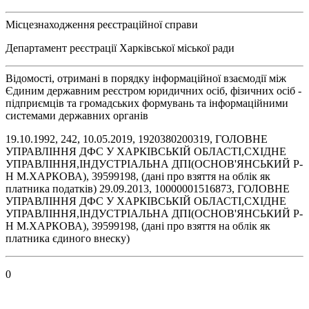
Місцезнаходження реєстраційної справи
Департамент реєстрації Харківської міської ради
Відомості, отримані в порядку інформаційної взаємодії між
Єдиним державним реєстром юридичних осіб, фізичних осіб -
підприємців та громадських формувань та інформаційними
системами державних органів
19.10.1992, 242, 10.05.2019, 1920380200319, ГОЛОВНЕ
УПРАВЛІННЯ ДФС У ХАРКІВСЬКІЙ ОБЛАСТІ,СХІДНЕ
УПРАВЛІННЯ,ІНДУСТРІАЛЬНА ДПІ(ОСНОВ'ЯНСЬКИЙ Р-
Н М.ХАРКОВА), 39599198, (дані про взяття на облік як
платника податків) 29.09.2013, 10000001516873, ГОЛОВНЕ
УПРАВЛІННЯ ДФС У ХАРКІВСЬКІЙ ОБЛАСТІ,СХІДНЕ
УПРАВЛІННЯ,ІНДУСТРІАЛЬНА ДПІ(ОСНОВ'ЯНСЬКИЙ Р-
Н М.ХАРКОВА), 39599198, (дані про взяття на облік як
платника єдиного внеску)
0