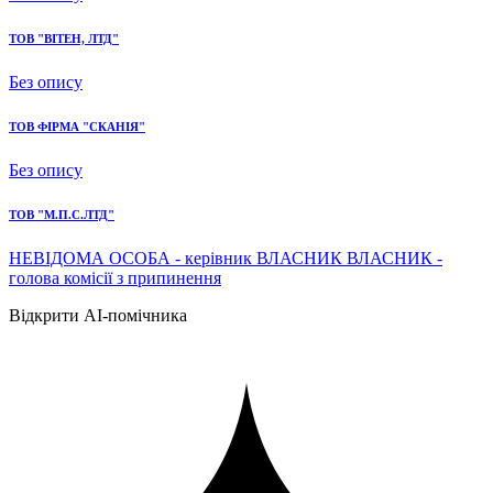
ТОВ "ВІТЕН, ЛТД"
Без опису
ТОВ ФІРМА "СКАНІЯ"
Без опису
ТОВ "М.П.С.ЛТД"
НЕВІДОМА ОСОБА - керівник ВЛАСНИК ВЛАСНИК -
голова комісії з припинення
Відкрити AI-помічника