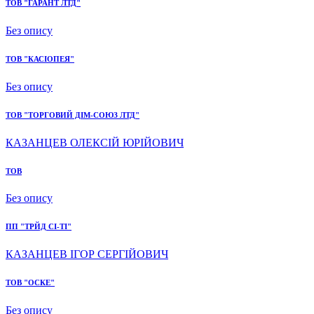
ТОВ "ГАРАНТ ЛТД"
Без опису
ТОВ "КАСІОПЕЯ"
Без опису
ТОВ "ТОРГОВИЙ ДІМ-СОЮЗ ЛТД"
КАЗАНЦЕВ ОЛЕКСІЙ ЮРІЙОВИЧ
ТОВ
Без опису
ПП "ТРЙД СІ-ТІ"
КАЗАНЦЕВ ІГОР СЕРГІЙОВИЧ
ТОВ "ОСКЕ"
Без опису