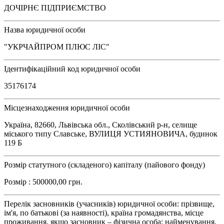
ДОЧІРНЄ ПІДПРИЄМСТВО
Назва юридичної особи
"УКРЧАЙПРОМ ПЛЮС ЛІС"
Ідентифікаційний код юридичної особи
35176174
Місцезнаходження юридичної особи
Україна, 82660, Львівська обл., Сколівський р-н, селище
міського типу Славське, ВУЛИЦЯ УСТИЯНОВИЧА, будинок
119 Б
Розмір статутного (складеного) капіталу (пайового фонду)
Розмір : 500000,00 грн.
Перелік засновників (учасників) юридичної особи: прізвище,
ім'я, по батькові (за наявності), країна громадянства, місце
проживання, якщо засновник – фізична особа; найменування,