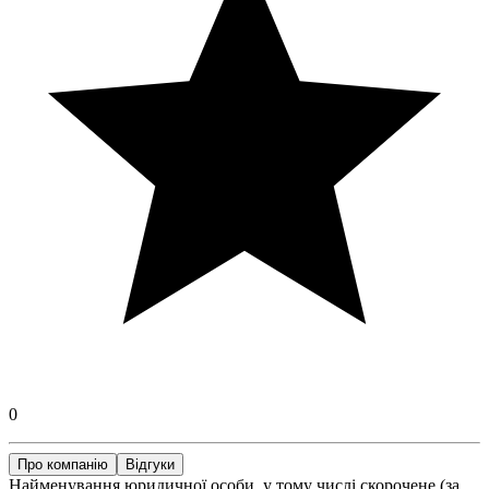
0
Про компанію
Відгуки
Найменування юридичної особи, у тому числі скорочене (за