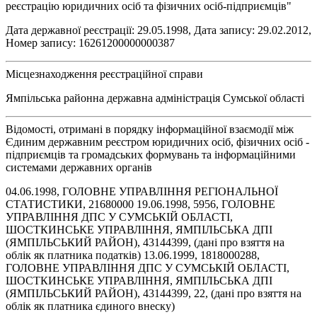
реєстрацію юридичних осіб та фізичних осіб-підприємців"
Дата державної реєстрації: 29.05.1998, Дата запису: 29.02.2012,
Номер запису: 16261200000000387
Місцезнаходження реєстраційної справи
Ямпільська районна державна адміністрація Сумської області
Відомості, отримані в порядку інформаційної взаємодії між
Єдиним державним реєстром юридичних осіб, фізичних осіб -
підприємців та громадських формувань та інформаційними
системами державних органів
04.06.1998, ГОЛОВНЕ УПРАВЛІННЯ РЕГІОНАЛЬНОЇ
СТАТИСТИКИ, 21680000 19.06.1998, 5956, ГОЛОВНЕ
УПРАВЛІННЯ ДПС У СУМСЬКІЙ ОБЛАСТІ,
ШОСТКИНСЬКЕ УПРАВЛІННЯ, ЯМПІЛЬСЬКА ДПІ
(ЯМПІЛЬСЬКИЙ РАЙОН), 43144399, (дані про взяття на
облік як платника податків) 13.06.1999, 1818000288,
ГОЛОВНЕ УПРАВЛІННЯ ДПС У СУМСЬКІЙ ОБЛАСТІ,
ШОСТКИНСЬКЕ УПРАВЛІННЯ, ЯМПІЛЬСЬКА ДПІ
(ЯМПІЛЬСЬКИЙ РАЙОН), 43144399, 22, (дані про взяття на
облік як платника єдиного внеску)