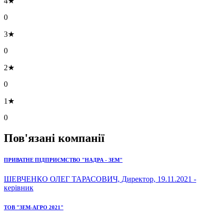
4★
0
3★
0
2★
0
1★
0
Пов'язані компанії
ПРИВАТНЕ ПІДПРИЄМСТВО "НАДРА - ЗЕМ"
ШЕВЧЕНКО ОЛЕГ ТАРАСОВИЧ, Директор, 19.11.2021 -
керівник
ТОВ "ЗЕМ-АГРО 2021"