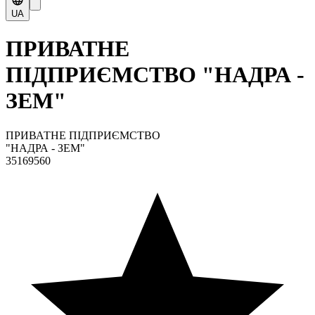
UA
ПРИВАТНЕ
ПІДПРИЄМСТВО "НАДРА -
ЗЕМ"
ПРИВАТНЕ ПІДПРИЄМСТВО
"НАДРА - ЗЕМ"
35169560