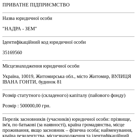
ПРИВАТНЕ ПІДПРИЄМСТВО
Назва юридичної особи
"НАДРА - ЗЕМ"
Ідентифікаційний код юридичної особи
35169560
Місцезнаходження юридичної особи
Україна, 10019, Житомирська обл., місто Житомир, ВУЛИЦЯ
ІВАНА ГОНТИ, будинок 81
Розмір статутного (складеного) капіталу (пайового фонду)
Розмір : 500000,00 грн.
Перелік засновників (учасників) юридичної особи: прізвище,
ім'я, по батькові (за наявності), країна громадянства, місце
проживання, якщо засновник – фізична особа; найменування,
країна резидентства, місцезнаходження та ідентифікаційний