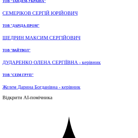
ТОВ "ТАНДЕМ-УКРАЇНА"
СЕМЕРІКОВ СЕРГІЙ ЮРІЙОВИЧ
ТОВ "ДАРІДА-ПРОМ"
ЩЕДРИН МАКСИМ СЕРГІЙОВИЧ
ТОВ "ВАЙТВОЛ"
ДУДАРЕНКО ОЛЕНА СЕРГІЇВНА - керівник
ТОВ "СЕІМ ГРУП"
Желем Дарина Богданівна - керівник
Відкрити AI-помічника