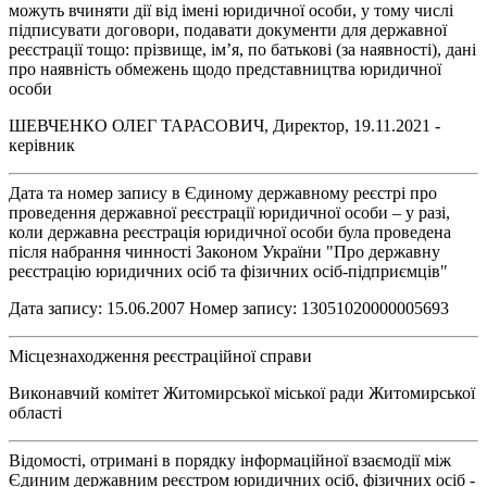
можуть вчиняти дії від імені юридичної особи, у тому числі
підписувати договори, подавати документи для державної
реєстрації тощо: прізвище, ім’я, по батькові (за наявності), дані
про наявність обмежень щодо представництва юридичної
особи
ШЕВЧЕНКО ОЛЕГ ТАРАСОВИЧ, Директор, 19.11.2021 -
керівник
Дата та номер запису в Єдиному державному реєстрі про
проведення державної реєстрації юридичної особи – у разі,
коли державна реєстрація юридичної особи була проведена
після набрання чинності Законом України "Про державну
реєстрацію юридичних осіб та фізичних осіб-підприємців"
Дата запису: 15.06.2007 Номер запису: 13051020000005693
Місцезнаходження реєстраційної справи
Виконавчий комітет Житомирської міської ради Житомирської
області
Відомості, отримані в порядку інформаційної взаємодії між
Єдиним державним реєстром юридичних осіб, фізичних осіб -