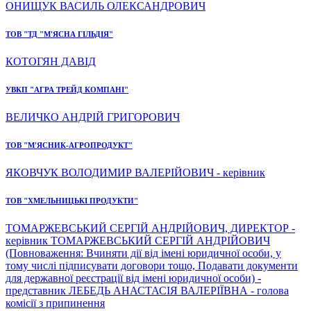
ОНИЩУК ВАСИЛЬ ОЛЕКСАНДРОВИЧ
ТОВ "ТД "М'ЯСНА ГІЛЬДІЯ"
КОТОГЯН ДАВІД
УВКП "АГРА ТРЕЙД КОМПАНІ"
ВЕЛИЧКО АНДРІЙ ГРИГОРОВИЧ
ТОВ "М'ЯСНИК-АГРОПРОДУКТ"
ЯКОВЧУК ВОЛОДИМИР ВАЛЕРІЙОВИЧ - керівник
ТОВ "ХМЕЛЬНИЦЬКІ ПРОДУКТИ"
ТОМАРЖЕВСЬКИЙ СЕРГІЙ АНДРІЙОВИЧ, ДИРЕКТОР -
керівник ТОМАРЖЕВСЬКИЙ СЕРГІЙ АНДРІЙОВИЧ
(Повноваження: Вчиняти дії від імені юридичної особи, у
тому числі підписувати договори тощо, Подавати документи
для державної реєстрації від імені юридичної особи) -
представник ЛЕБЕДЬ АНАСТАСІЯ ВАЛЕРІЇВНА - голова
комісії з припинення