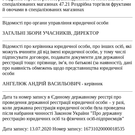
спеціалізованих магазинах 47.21 Роздрібна торгівля фруктами
й овочами в спеціалізованих магазинах
Відомості про органи управління юридичної особи
ЗАГАЛЬНІ ЗБОРИ УЧАСНИКІВ, ДИРЕКТОР
Відомості про керівника юридичної особи, про інших осіб, які
можуть вчиняти дії від імені юридичної особи, у тому числі
підписувати договори, подавати документи для державної
реєстрації тощо: прізвище, ім’я, по батькові (за наявності), дані
про наявність обмежень щодо представництва юридичної
особи
АНГЕЛЮК АНДРІЙ ВАСИЛЬОВИЧ - керівник
Дата та номер запису в Єдиному державному реєстрі про
проведення державної реєстрації юридичної особи – у разі,
коли державна реєстрація юридичної особи була проведена
після набрання чинності Законом України "Про державну
реєстрацію юридичних осіб та фізичних осіб-підприємців"
Дата запису: 13.07.2020 Номер запису: 16731020000018535