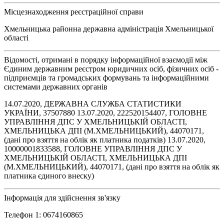
Місцезнаходження реєстраційної справи
Хмельницька районна державна адміністрація Хмельницької
області
Відомості, отримані в порядку інформаційної взаємодії між
Єдиним державним реєстром юридичних осіб, фізичних осіб -
підприємців та громадських формувань та інформаційними
системами державних органів
14.07.2020, ДЕРЖАВНА СЛУЖБА СТАТИСТИКИ
УКРАЇНИ, 37507880 13.07.2020, 222520154407, ГОЛОВНЕ
УПРАВЛІННЯ ДПС У ХМЕЛЬНИЦЬКІЙ ОБЛАСТІ,
ХМЕЛЬНИЦЬКА ДПІ (М.ХМЕЛЬНИЦЬКИЙ), 44070171,
(дані про взяття на облік як платника податків) 13.07.2020,
10000001833588, ГОЛОВНЕ УПРАВЛІННЯ ДПС У
ХМЕЛЬНИЦЬКІЙ ОБЛАСТІ, ХМЕЛЬНИЦЬКА ДПІ
(М.ХМЕЛЬНИЦЬКИЙ), 44070171, (дані про взяття на облік як
платника єдиного внеску)
Інформація для здійснення зв'язку
Телефон 1: 0674160865