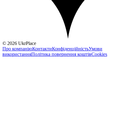
© 2026 UkrPlace
Про компанію
Контакти
Конфіденційність
Умови
використання
Політика повернення коштів
Cookies