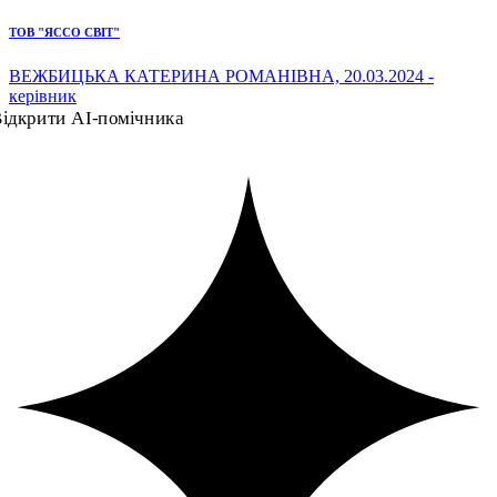
ТОВ "ЯССО СВІТ"
ВЕЖБИЦЬКА КАТЕРИНА РОМАНІВНА, 20.03.2024 -
керівник
ідкрити AI-помічника