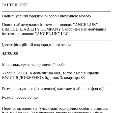
"АНГЕЛ.ЮК"
Найменування юридичної особи іноземною мовою
Повне найменування іноземною мовою: "ANGEL.UK"
LIMITED LIABILITY COMPANY Скорочене найменування
іноземною мовою: "ANGEL.UK" LLC
Ідентифікаційний код юридичної особи
43706108
Місцезнаходження юридичної особи
Україна, 29001, Хмельницька обл., місто Хмельницький,
ВУЛИЦЯ ДОВЖЕНКО, будинок 3, квартира 83
Розмір статутного (складеного) капіталу (пайового фонду)
Розмір : 30000,00 грн.
Перелік засновників (учасників) юридичної особи: прізвище,
ім'я, по батькові (за наявності), країна громадянства, місце