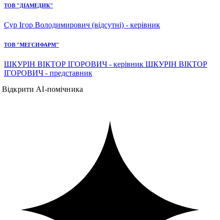
ТОВ "ДІАМЕДИК"
Сур Ігор Володимирович (відсутні) - керівник
ТОВ "МЕГСИФАРМ"
ШКУРІН ВІКТОР ІГОРОВИЧ - керівник ШКУРІН ВІКТОР
ІГОРОВИЧ - представник
Відкрити AI-помічника