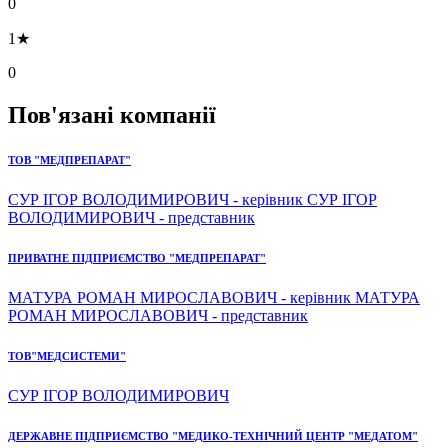
0
1★
0
Пов'язані компанії
ТОВ "МЕДПРЕПАРАТ"
СУР ІГОР ВОЛОДИМИРОВИЧ - керівник СУР ІГОР
ВОЛОДИМИРОВИЧ - представник
ПРИВАТНЕ ПІДПРИЄМСТВО "МЕДПРЕПАРАТ"
МАТУРА РОМАН МИРОСЛАВОВИЧ - керівник МАТУРА
РОМАН МИРОСЛАВОВИЧ - представник
ТОВ"МЕДСИСТЕМИ"
СУР ІГОР ВОЛОДИМИРОВИЧ
ДЕРЖАВНЕ ПІДПРИЄМСТВО "МЕДИКО-ТЕХНІЧНИЙ ЦЕНТР "МЕДАТОМ"