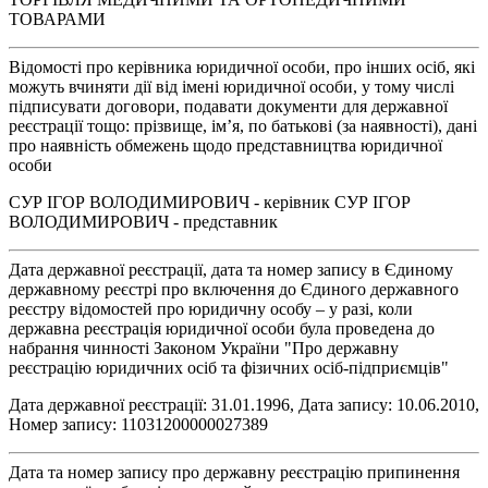
ТОВАРАМИ
Відомості про керівника юридичної особи, про інших осіб, які
можуть вчиняти дії від імені юридичної особи, у тому числі
підписувати договори, подавати документи для державної
реєстрації тощо: прізвище, ім’я, по батькові (за наявності), дані
про наявність обмежень щодо представництва юридичної
особи
СУР ІГОР ВОЛОДИМИРОВИЧ - керівник СУР ІГОР
ВОЛОДИМИРОВИЧ - представник
Дата державної реєстрації, дата та номер запису в Єдиному
державному реєстрі про включення до Єдиного державного
реєстру відомостей про юридичну особу – у разі, коли
державна реєстрація юридичної особи була проведена до
набрання чинності Законом України "Про державну
реєстрацію юридичних осіб та фізичних осіб-підприємців"
Дата державної реєстрації: 31.01.1996, Дата запису: 10.06.2010,
Номер запису: 11031200000027389
Дата та номер запису про державну реєстрацію припинення