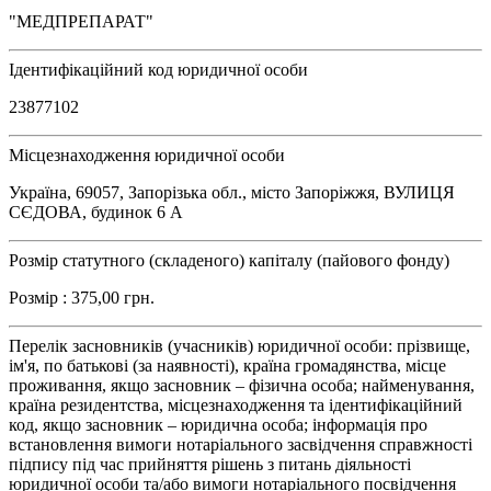
"МЕДПРЕПАРАТ"
Ідентифікаційний код юридичної особи
23877102
Місцезнаходження юридичної особи
Україна, 69057, Запорізька обл., місто Запоріжжя, ВУЛИЦЯ
СЄДОВА, будинок 6 А
Розмір статутного (складеного) капіталу (пайового фонду)
Розмір : 375,00 грн.
Перелік засновників (учасників) юридичної особи: прізвище,
ім'я, по батькові (за наявності), країна громадянства, місце
проживання, якщо засновник – фізична особа; найменування,
країна резидентства, місцезнаходження та ідентифікаційний
код, якщо засновник – юридична особа; інформація про
встановлення вимоги нотаріального засвідчення справжності
підпису під час прийняття рішень з питань діяльності
юридичної особи та/або вимоги нотаріального посвідчення