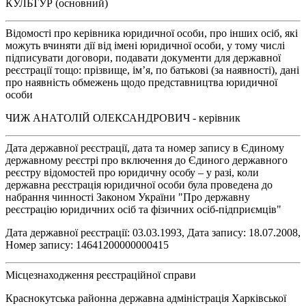
КУЛЬТУР (основний)
Відомості про керівника юридичної особи, про інших осіб, які
можуть вчиняти дії від імені юридичної особи, у тому числі
підписувати договори, подавати документи для державної
реєстрації тощо: прізвище, ім’я, по батькові (за наявності), дані
про наявність обмежень щодо представництва юридичної
особи
ЧИЖ АНАТОЛІЙ ОЛЕКСАНДРОВИЧ - керівник
Дата державної реєстрації, дата та номер запису в Єдиному
державному реєстрі про включення до Єдиного державного
реєстру відомостей про юридичну особу – у разі, коли
державна реєстрація юридичної особи була проведена до
набрання чинності Законом України "Про державну
реєстрацію юридичних осіб та фізичних осіб-підприємців"
Дата державної реєстрації: 03.03.1993, Дата запису: 18.07.2008,
Номер запису: 14641200000000415
Місцезнаходження реєстраційної справи
Краснокутська районна державна адміністрація Харківської