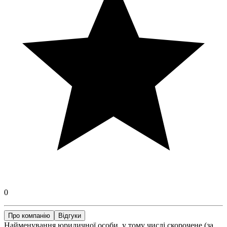
0
Про компанію
Відгуки
Найменування юридичної особи, у тому числі скорочене (за