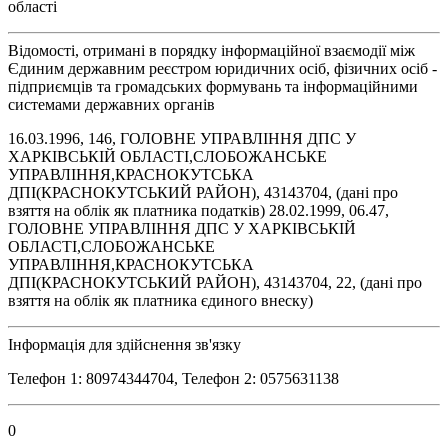
області
Відомості, отримані в порядку інформаційної взаємодії між
Єдиним державним реєстром юридичних осіб, фізичних осіб -
підприємців та громадських формувань та інформаційними
системами державних органів
16.03.1996, 146, ГОЛОВНЕ УПРАВЛІННЯ ДПС У
ХАРКІВСЬКІЙ ОБЛАСТІ,СЛОБОЖАНСЬКЕ
УПРАВЛІННЯ,КРАСНОКУТСЬКА
ДПІ(КРАСНОКУТСЬКИЙ РАЙОН), 43143704, (дані про
взяття на облік як платника податків) 28.02.1999, 06.47,
ГОЛОВНЕ УПРАВЛІННЯ ДПС У ХАРКІВСЬКІЙ
ОБЛАСТІ,СЛОБОЖАНСЬКЕ
УПРАВЛІННЯ,КРАСНОКУТСЬКА
ДПІ(КРАСНОКУТСЬКИЙ РАЙОН), 43143704, 22, (дані про
взяття на облік як платника єдиного внеску)
Інформація для здійснення зв'язку
Телефон 1: 80974344704, Телефон 2: 0575631138
0