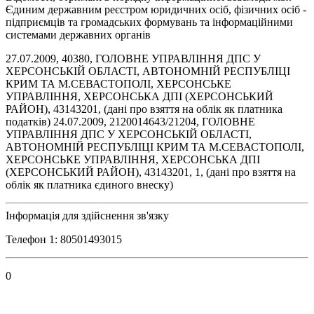
Єдиним державним реєстром юридичних осіб, фізичних осіб -
підприємців та громадських формувань та інформаційними
системами державних органів
27.07.2009, 40380, ГОЛОВНЕ УПРАВЛІННЯ ДПС У
ХЕРСОНСЬКІЙ ОБЛАСТІ, АВТОНОМНІЙ РЕСПУБЛІЦІ
КРИМ ТА М.СЕВАСТОПОЛІ, ХЕРСОНСЬКЕ
УПРАВЛІННЯ, ХЕРСОНСЬКА ДПІ (ХЕРСОНСЬКИЙ
РАЙОН), 43143201, (дані про взяття на облік як платника
податків) 24.07.2009, 2120014643/21204, ГОЛОВНЕ
УПРАВЛІННЯ ДПС У ХЕРСОНСЬКІЙ ОБЛАСТІ,
АВТОНОМНІЙ РЕСПУБЛІЦІ КРИМ ТА М.СЕВАСТОПОЛІ,
ХЕРСОНСЬКЕ УПРАВЛІННЯ, ХЕРСОНСЬКА ДПІ
(ХЕРСОНСЬКИЙ РАЙОН), 43143201, 1, (дані про взяття на
облік як платника єдиного внеску)
Інформація для здійснення зв'язку
Телефон 1: 80501493015
0