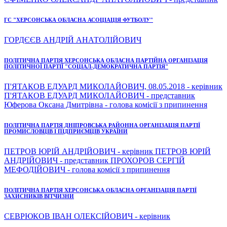
ГС "ХЕРСОНСЬКА ОБЛАСНА АСОЦІАЦІЯ ФУТБОЛУ"
ГОРДЄЄВ АНДРІЙ АНАТОЛІЙОВИЧ
ПОЛІТИЧНА ПАРТІЯ ХЕРСОНСЬКА ОБЛАСНА ПАРТІЙНА ОРГАНІЗАЦІЯ
ПОЛІТИЧНОЇ ПАРТІЇ "СОЦІАЛ-ДЕМОКРАТИЧНА ПАРТІЯ"
П'ЯТАКОВ ЕДУАРД МИКОЛАЙОВИЧ, 08.05.2018 - керівник
П'ЯТАКОВ ЕДУАРД МИКОЛАЙОВИЧ - представник
Юферова Оксана Дмитрівна - голова комісії з припинення
ПОЛІТИЧНА ПАРТІЯ ДНІПРОВСЬКА РАЙОННА ОРГАНІЗАЦІЯ ПАРТІЇ
ПРОМИСЛОВЦІВ І ПІДПРИЄМЦІВ УКРАЇНИ
ПЕТРОВ ЮРІЙ АНДРІЙОВИЧ - керівник ПЕТРОВ ЮРІЙ
АНДРІЙОВИЧ - представник ПРОХОРОВ СЕРГІЙ
МЕФОДІЙОВИЧ - голова комісії з припинення
ПОЛІТИЧНА ПАРТІЯ ХЕРСОНСЬКА ОБЛАСНА ОРГАНІЗАЦІЯ ПАРТІЇ
ЗАХИСНИКІВ ВІТЧИЗНИ
СЕВРЮКОВ ІВАН ОЛЕКСІЙОВИЧ - керівник