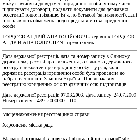
можуть вчиняти дії від імені юридичної особи, у тому числі
підписувати договори, подавати документи для державної
реєстрації тощо: прізвище, ім’я, по батькові (за наявності), дані
про наявність обмежень щодо представництва юридичної
особи
ГОРДЄЄВ АНДРІЙ АНАТОЛІЙОВИЧ - керівник ГОРДЄЄВ
АНДРІЙ АНАТОЛІЙОВИЧ - представник
Дата державної реєстрації, дата та номер запису в Єдиному
державному реєстрі про включення до Єдиного державного
реєстру відомостей про юридичну особу – у разі, коли
державна реєстрація юридичної особи була проведена до
набрання чинності Законом України "Про державну
реєстрацію юридичних осіб та фізичних осіб-підприємців"
Дата державної реєстрації: 07.03.2003, Дата запису: 24.07.2009,
Номер запису: 14991200000011110
Місцезнаходження реєстраційної справи
Херсонська міська рада
Відомості, отримані в порядку інформаційної взаємодії між