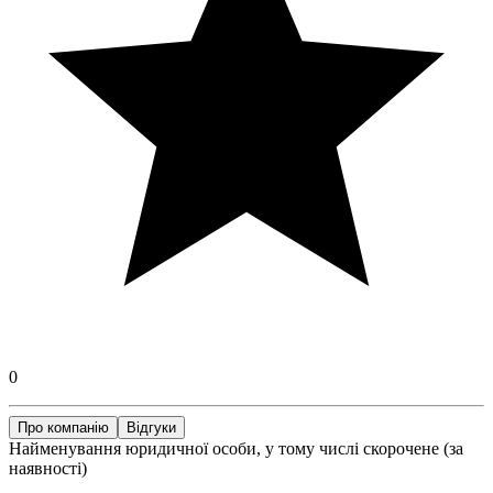
0
Про компанію
Відгуки
Найменування юридичної особи, у тому числі скорочене (за
наявності)