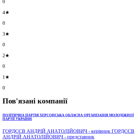
0
4★
0
3★
0
2★
0
1★
0
Пов'язані компанії
ПОЛІТИЧНА ПАРТІЯ ХЕРСОНСЬКА ОБЛАСНА ОРГАНІЗАЦІЯ МОЛОДІЖНОЇ
ПАРТІЇ УКРАЇНИ
ГОРДЄЄВ АНДРІЙ АНАТОЛІЙОВИЧ - керівник ГОРДЄЄВ
АНДРІЙ АНАТОЛІЙОВИЧ - представник